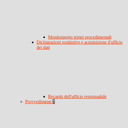
Monitoraggio tempi procedimentali
Dichiarazioni sostitutive e acquisizione d'ufficio
dei dati
Recapiti dell'ufficio responsabile
Provvedimenti
7