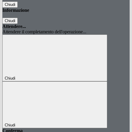
Chiudi
Informazione
Chiudi
Attendere...
Attendere il completamento dell'operazione...
Chiudi
Chiudi
Conferma