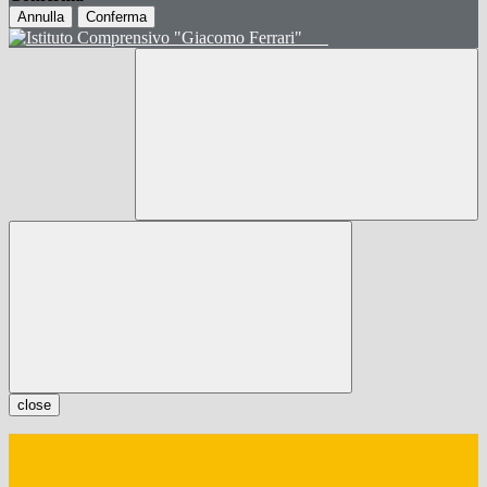
Annulla
Conferma
close