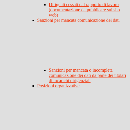
Dirigenti cessati dal rapporto di lavoro
(documentazione da pubblicare sul sito
web)
Sanzioni per mancata comunicazione dei dati
Sanzioni per mancata o incompleta
comunicazione dei dati da parte dei titolari
di incarichi dirigenziali
Posizioni organizzative