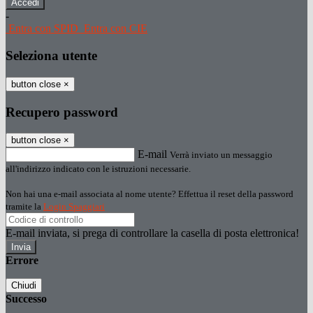
-
Entra con SPID
Entra con CIE
Seleziona utente
button close
×
Recupero password
button close
×
E-mail
Verrà inviato un messaggio
all'indirizzo indicato con le istruzioni necessarie.
Non hai una e-mail associata al nome utente? Effettua il reset della password
tramite la
Login Spaggiari
E-mail inviata, si prega di controllare la casella di posta elettronica!
Errore
Chiudi
Successo