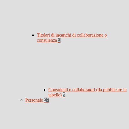
Titolari di incarichi di collaborazione o
consulenza
5
Consulenti e collaboratori (da pubblicare in
tabelle)
5
Personale
57