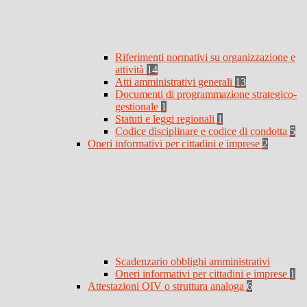
Riferimenti normativi su organizzazione e
attività
14
Atti amministrativi generali
13
Documenti di programmazione strategico-
gestionale
1
Statuti e leggi regionali
1
Codice disciplinare e codice di condotta
5
Oneri informativi per cittadini e imprese
2
Scadenzario obblighi amministrativi
Oneri informativi per cittadini e imprese
1
Attestazioni OIV o struttura analoga
6