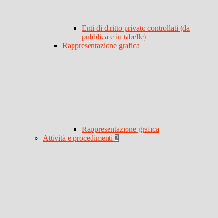
Enti di diritto privato controllati (da
pubblicare in tabelle)
Rappresentazione grafica
Rappresentazione grafica
Attività e procedimenti
2