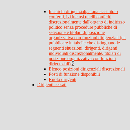
Incarichi dirigenziali, a qualsiasi titolo
conferiti, ivi inclusi quelli conferiti
discrezionalmente dall'organo di indirizzo
politico senza procedure pubbliche di
selezione e titolari di posizione
organizzativa con funzioni dirigenziali (da
pubblicare in tabelle che distinguano le
seguenti situazioni: dirigenti, dirigenti
individuati discrezionalmente, titolari di
posizione organizzativa con funzioni
dirigenziali)
8
Elenco posizioni dirigenziali discrezionali
Posti di funzione disponibili
Ruolo dirigenti
Dirigenti cessati