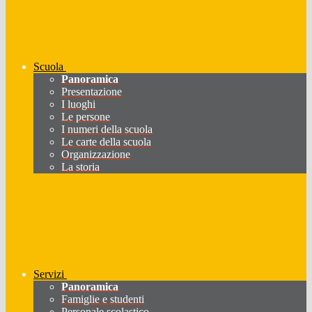
Scuola
Panoramica
Presentazione
I luoghi
Le persone
I numeri della scuola
Le carte della scuola
Organizzazione
La storia
Servizi
Panoramica
Famiglie e studenti
Personale scolastico