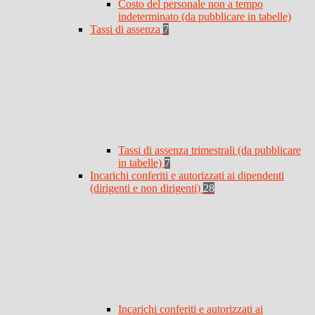
Costo del personale non a tempo
indeterminato (da pubblicare in tabelle)
Tassi di assenza
7
Tassi di assenza trimestrali (da pubblicare
in tabelle)
7
Incarichi conferiti e autorizzati ai dipendenti
(dirigenti e non dirigenti)
28
Incarichi conferiti e autorizzati ai