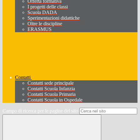
Offerta formativa
I progetti delle classi
Scuola DADA
Sperimentazioni didattiche
Oltre le discipline
ERASMUS
Contatti
Contatti sede principale
Contatti Scuola Infanzia
Contatti Scuola Primaria
Contatti Scuola in Ospedale
Campo di ricerca per le pagine del sito