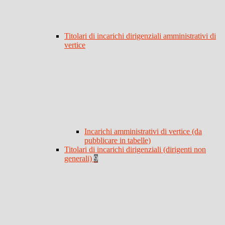
Titolari di incarichi dirigenziali amministrativi di
vertice
Incarichi amministrativi di vertice (da
pubblicare in tabelle)
Titolari di incarichi dirigenziali (dirigenti non
generali)
9