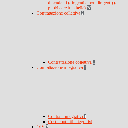
dipendenti (dirigenti e non dirigenti) (da
pubblicare in tabelle)
28
Contrattazione collettiva
2
Contrattazione collettiva
1
Contrattazione integrativa
7
Contratti integrativi
4
Costi contratti integrativi
OIV
3