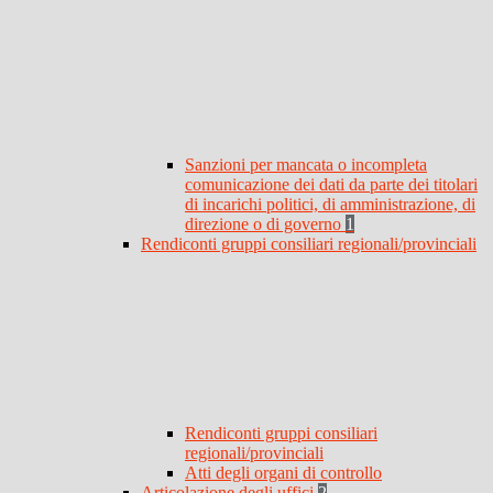
Sanzioni per mancata o incompleta
comunicazione dei dati da parte dei titolari
di incarichi politici, di amministrazione, di
direzione o di governo
1
Rendiconti gruppi consiliari regionali/provinciali
Rendiconti gruppi consiliari
regionali/provinciali
Atti degli organi di controllo
Articolazione degli uffici
2