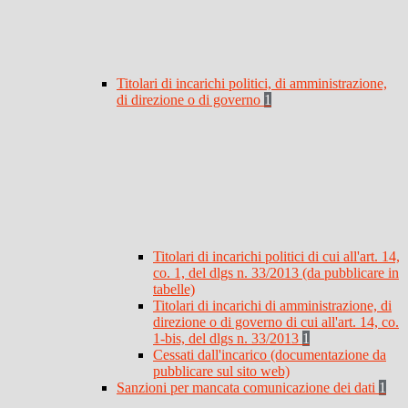
Titolari di incarichi politici, di amministrazione,
di direzione o di governo
1
Titolari di incarichi politici di cui all'art. 14,
co. 1, del dlgs n. 33/2013 (da pubblicare in
tabelle)
Titolari di incarichi di amministrazione, di
direzione o di governo di cui all'art. 14, co.
1-bis, del dlgs n. 33/2013
1
Cessati dall'incarico (documentazione da
pubblicare sul sito web)
Sanzioni per mancata comunicazione dei dati
1