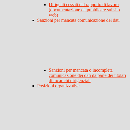
Dirigenti cessati dal rapporto di lavoro
(documentazione da pubblicare sul sito
web)
Sanzioni per mancata comunicazione dei dati
Sanzioni per mancata o incompleta
comunicazione dei dati da parte dei titolari
di incarichi dirigenziali
Posizioni organizzative