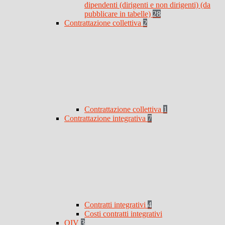
dipendenti (dirigenti e non dirigenti) (da
pubblicare in tabelle)
28
Contrattazione collettiva
2
Contrattazione collettiva
1
Contrattazione integrativa
7
Contratti integrativi
4
Costi contratti integrativi
OIV
3