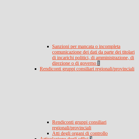
Sanzioni per mancata o incompleta
comunicazione dei dati da parte dei titolari
di incarichi politici, di amministrazione, di
direzione o di governo
1
Rendiconti gruppi consiliari regionali/provinciali
Rendiconti gruppi consiliari
regionali/provinciali
Atti degli organi di controllo
Articolazione degli uffici
2