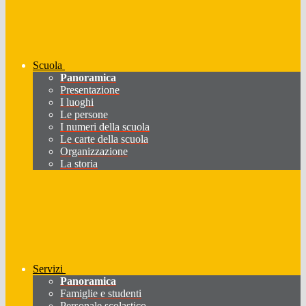
Scuola
Panoramica
Presentazione
I luoghi
Le persone
I numeri della scuola
Le carte della scuola
Organizzazione
La storia
Servizi
Panoramica
Famiglie e studenti
Personale scolastico