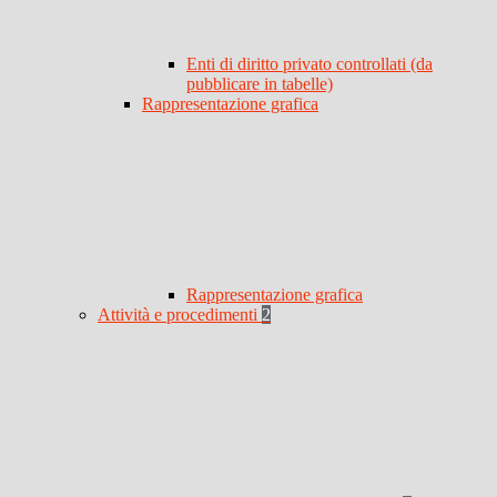
Enti di diritto privato controllati (da
pubblicare in tabelle)
Rappresentazione grafica
Rappresentazione grafica
Attività e procedimenti
2