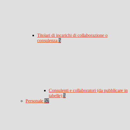
Titolari di incarichi di collaborazione o
consulenza
5
Consulenti e collaboratori (da pubblicare in
tabelle)
5
Personale
57