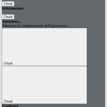
Chiudi
Informazione
Chiudi
Attendere...
Attendere il completamento dell'operazione...
Chiudi
Chiudi
Conferma