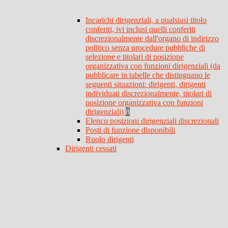
Incarichi dirigenziali, a qualsiasi titolo
conferiti, ivi inclusi quelli conferiti
discrezionalmente dall'organo di indirizzo
politico senza procedure pubbliche di
selezione e titolari di posizione
organizzativa con funzioni dirigenziali (da
pubblicare in tabelle che distinguano le
seguenti situazioni: dirigenti, dirigenti
individuati discrezionalmente, titolari di
posizione organizzativa con funzioni
dirigenziali)
8
Elenco posizioni dirigenziali discrezionali
Posti di funzione disponibili
Ruolo dirigenti
Dirigenti cessati