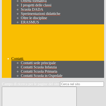
Offerta formativa
I progetti delle classi
Scuola DADA
Sperimentazioni didattiche
Oltre le discipline
ERASMUS
Contatti
Contatti sede principale
Contatti Scuola Infanzia
Contatti Scuola Primaria
Contatti Scuola in Ospedale
Campo di ricerca per le pagine del sito