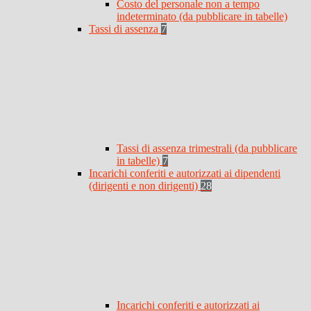
Costo del personale non a tempo
indeterminato (da pubblicare in tabelle)
Tassi di assenza
7
Tassi di assenza trimestrali (da pubblicare
in tabelle)
7
Incarichi conferiti e autorizzati ai dipendenti
(dirigenti e non dirigenti)
28
Incarichi conferiti e autorizzati ai