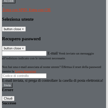
-
Entra con SPID
Entra con CIE
Seleziona utente
button close
×
Recupero password
button close
×
E-mail
Verrà inviato un messaggio
all'indirizzo indicato con le istruzioni necessarie.
Non hai una e-mail associata al nome utente? Effettua il reset della password
tramite la
Login Spaggiari
E-mail inviata, si prega di controllare la casella di posta elettronica!
Errore
Chiudi
Successo