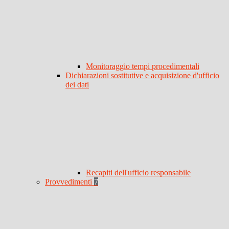
Monitoraggio tempi procedimentali
Dichiarazioni sostitutive e acquisizione d'ufficio
dei dati
Recapiti dell'ufficio responsabile
Provvedimenti
7