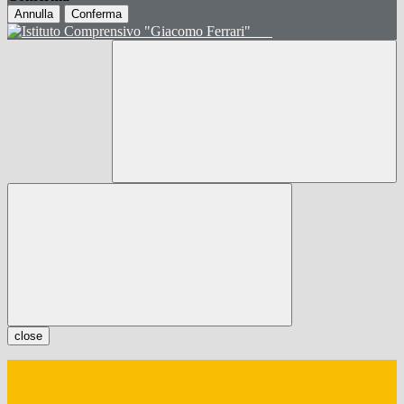
Annulla
Conferma
close