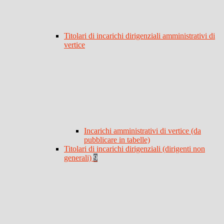
Titolari di incarichi dirigenziali amministrativi di
vertice
Incarichi amministrativi di vertice (da
pubblicare in tabelle)
Titolari di incarichi dirigenziali (dirigenti non
generali)
9