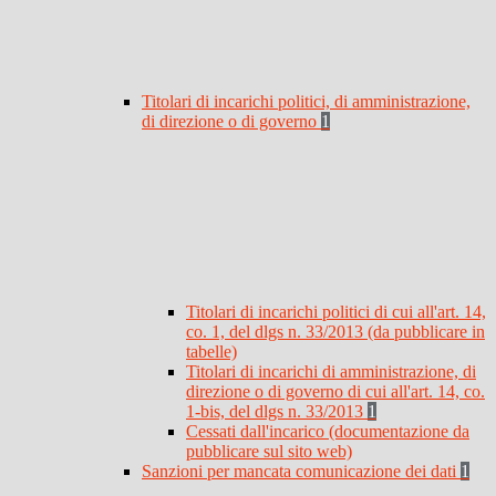
Titolari di incarichi politici, di amministrazione,
di direzione o di governo
1
Titolari di incarichi politici di cui all'art. 14,
co. 1, del dlgs n. 33/2013 (da pubblicare in
tabelle)
Titolari di incarichi di amministrazione, di
direzione o di governo di cui all'art. 14, co.
1-bis, del dlgs n. 33/2013
1
Cessati dall'incarico (documentazione da
pubblicare sul sito web)
Sanzioni per mancata comunicazione dei dati
1