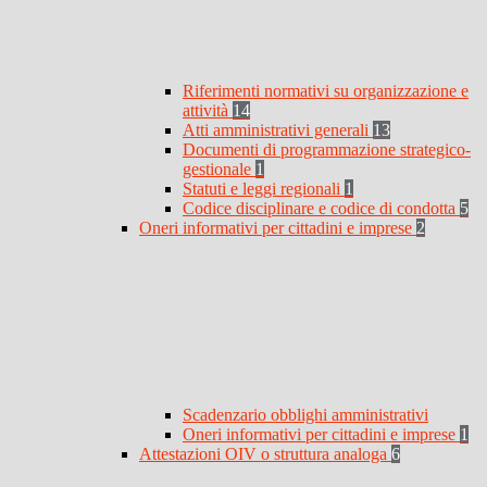
Riferimenti normativi su organizzazione e
attività
14
Atti amministrativi generali
13
Documenti di programmazione strategico-
gestionale
1
Statuti e leggi regionali
1
Codice disciplinare e codice di condotta
5
Oneri informativi per cittadini e imprese
2
Scadenzario obblighi amministrativi
Oneri informativi per cittadini e imprese
1
Attestazioni OIV o struttura analoga
6