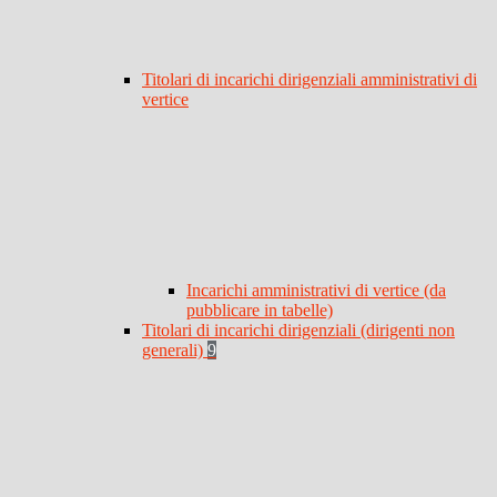
Titolari di incarichi dirigenziali amministrativi di
vertice
Incarichi amministrativi di vertice (da
pubblicare in tabelle)
Titolari di incarichi dirigenziali (dirigenti non
generali)
9