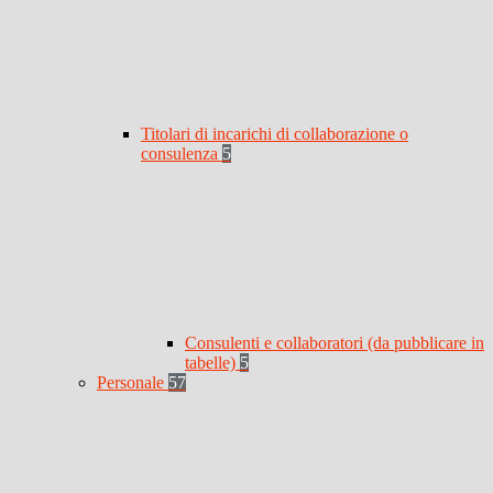
Titolari di incarichi di collaborazione o
consulenza
5
Consulenti e collaboratori (da pubblicare in
tabelle)
5
Personale
57