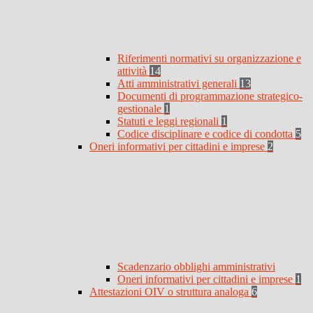
Riferimenti normativi su organizzazione e
attività
14
Atti amministrativi generali
13
Documenti di programmazione strategico-
gestionale
1
Statuti e leggi regionali
1
Codice disciplinare e codice di condotta
5
Oneri informativi per cittadini e imprese
2
Scadenzario obblighi amministrativi
Oneri informativi per cittadini e imprese
1
Attestazioni OIV o struttura analoga
6