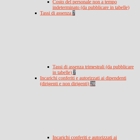
Costo del personale non a tempo
indeterminato (da pubblicare in tabelle)
Tassi di assenza
7
Tassi di assenza trimestrali (da pubblicare
in tabelle)
7
Incarichi conferiti e autorizzati ai dipendenti
(dirigenti e non dirigenti)
28
Incarichi conferiti e autorizzati ai