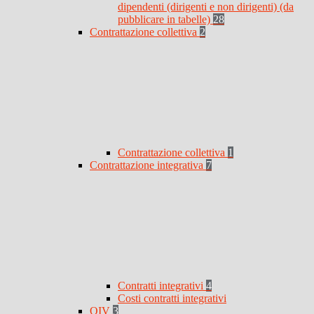
dipendenti (dirigenti e non dirigenti) (da
pubblicare in tabelle)
28
Contrattazione collettiva
2
Contrattazione collettiva
1
Contrattazione integrativa
7
Contratti integrativi
4
Costi contratti integrativi
OIV
3