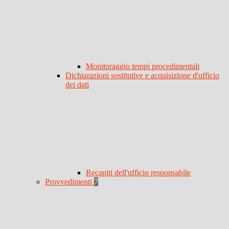
Monitoraggio tempi procedimentali
Dichiarazioni sostitutive e acquisizione d'ufficio
dei dati
Recapiti dell'ufficio responsabile
Provvedimenti
7