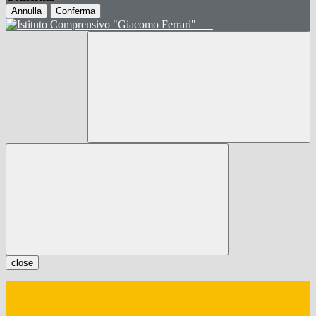
Annulla
Conferma
close