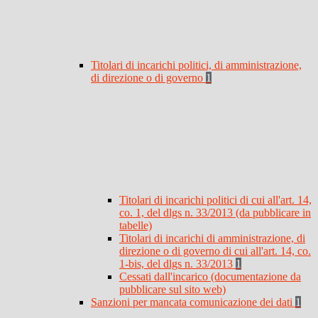
Titolari di incarichi politici, di amministrazione,
di direzione o di governo
1
Titolari di incarichi politici di cui all'art. 14,
co. 1, del dlgs n. 33/2013 (da pubblicare in
tabelle)
Titolari di incarichi di amministrazione, di
direzione o di governo di cui all'art. 14, co.
1-bis, del dlgs n. 33/2013
1
Cessati dall'incarico (documentazione da
pubblicare sul sito web)
Sanzioni per mancata comunicazione dei dati
1