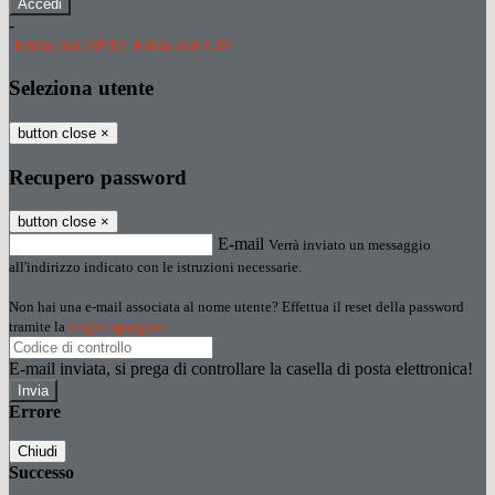
-
Entra con SPID
Entra con CIE
Seleziona utente
button close
×
Recupero password
button close
×
E-mail
Verrà inviato un messaggio
all'indirizzo indicato con le istruzioni necessarie.
Non hai una e-mail associata al nome utente? Effettua il reset della password
tramite la
Login Spaggiari
E-mail inviata, si prega di controllare la casella di posta elettronica!
Errore
Chiudi
Successo