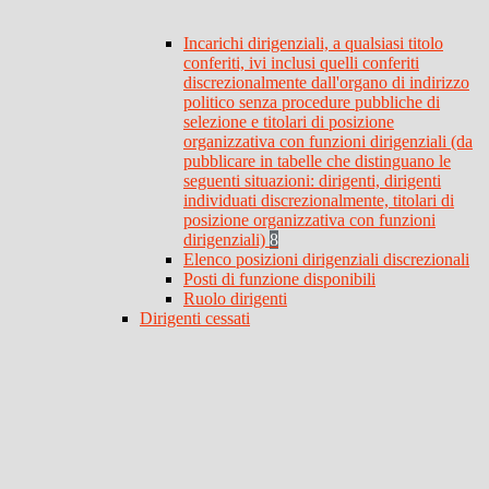
Incarichi dirigenziali, a qualsiasi titolo
conferiti, ivi inclusi quelli conferiti
discrezionalmente dall'organo di indirizzo
politico senza procedure pubbliche di
selezione e titolari di posizione
organizzativa con funzioni dirigenziali (da
pubblicare in tabelle che distinguano le
seguenti situazioni: dirigenti, dirigenti
individuati discrezionalmente, titolari di
posizione organizzativa con funzioni
dirigenziali)
8
Elenco posizioni dirigenziali discrezionali
Posti di funzione disponibili
Ruolo dirigenti
Dirigenti cessati