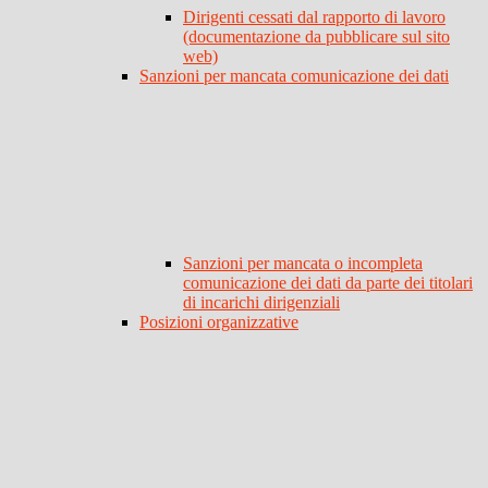
Dirigenti cessati dal rapporto di lavoro
(documentazione da pubblicare sul sito
web)
Sanzioni per mancata comunicazione dei dati
Sanzioni per mancata o incompleta
comunicazione dei dati da parte dei titolari
di incarichi dirigenziali
Posizioni organizzative