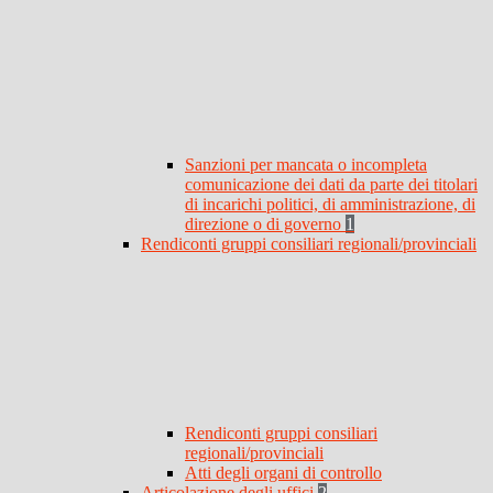
Sanzioni per mancata o incompleta
comunicazione dei dati da parte dei titolari
di incarichi politici, di amministrazione, di
direzione o di governo
1
Rendiconti gruppi consiliari regionali/provinciali
Rendiconti gruppi consiliari
regionali/provinciali
Atti degli organi di controllo
Articolazione degli uffici
2