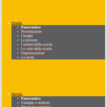
Scuola
Panoramica
Presentazione
I luoghi
Le persone
I numeri della scuola
Le carte della scuola
Organizzazione
La storia
Servizi
Panoramica
Famiglie e studenti
Personale scolastico