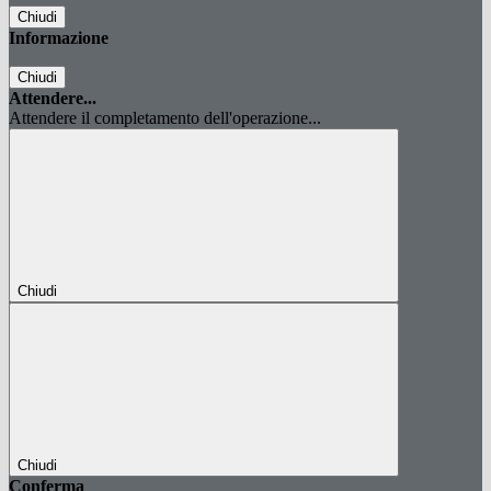
Chiudi
Informazione
Chiudi
Attendere...
Attendere il completamento dell'operazione...
Chiudi
Chiudi
Conferma