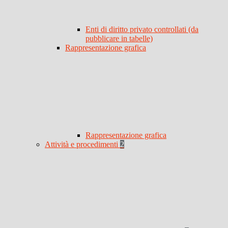
Enti di diritto privato controllati (da
pubblicare in tabelle)
Rappresentazione grafica
Rappresentazione grafica
Attività e procedimenti
2