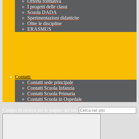
Offerta formativa
I progetti delle classi
Scuola DADA
Sperimentazioni didattiche
Oltre le discipline
ERASMUS
Contatti
Contatti sede principale
Contatti Scuola Infanzia
Contatti Scuola Primaria
Contatti Scuola in Ospedale
Campo di ricerca per le pagine del sito