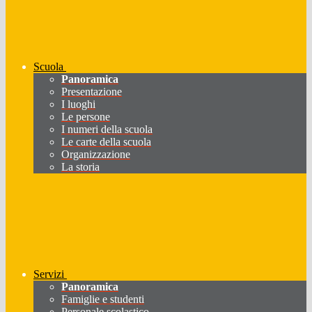
Scuola
Panoramica
Presentazione
I luoghi
Le persone
I numeri della scuola
Le carte della scuola
Organizzazione
La storia
Servizi
Panoramica
Famiglie e studenti
Personale scolastico