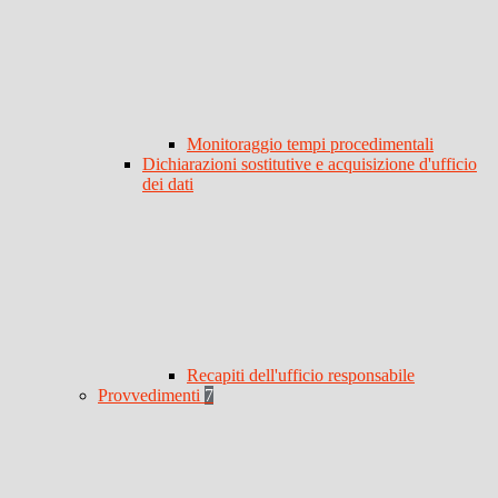
Monitoraggio tempi procedimentali
Dichiarazioni sostitutive e acquisizione d'ufficio
dei dati
Recapiti dell'ufficio responsabile
Provvedimenti
7