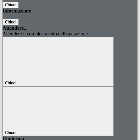
Chiudi
Informazione
Chiudi
Attendere...
Attendere il completamento dell'operazione...
Chiudi
Chiudi
Conferma