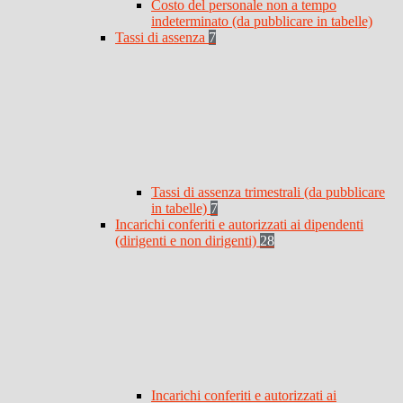
Costo del personale non a tempo
indeterminato (da pubblicare in tabelle)
Tassi di assenza
7
Tassi di assenza trimestrali (da pubblicare
in tabelle)
7
Incarichi conferiti e autorizzati ai dipendenti
(dirigenti e non dirigenti)
28
Incarichi conferiti e autorizzati ai