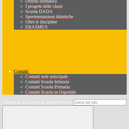
Offerta formativa
I progetti delle classi
Scuola DADA
Sperimentazioni didattiche
Oltre le discipline
ERASMUS
Contatti
Contatti sede principale
Contatti Scuola Infanzia
Contatti Scuola Primaria
Contatti Scuola in Ospedale
Campo di ricerca per le pagine del sito