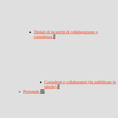
Titolari di incarichi di collaborazione o
consulenza
5
Consulenti e collaboratori (da pubblicare in
tabelle)
5
Personale
57