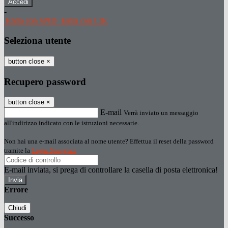
-
Entra con SPID
Entra con CIE
Seleziona utente
button close
×
Recupero password
button close
×
E-mail
Verrà inviato un messaggio
all'indirizzo indicato con le istruzioni necessarie.
Non hai una e-mail associata al nome utente? Effettua il reset della password
tramite la
Login Spaggiari
E-mail inviata, si prega di controllare la casella di posta elettronica!
Errore
Chiudi
Successo