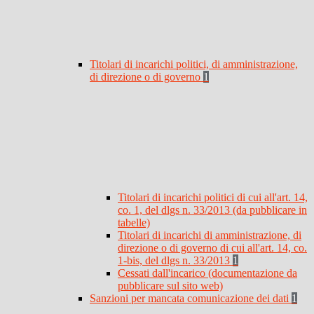
Titolari di incarichi politici, di amministrazione,
di direzione o di governo
1
Titolari di incarichi politici di cui all'art. 14,
co. 1, del dlgs n. 33/2013 (da pubblicare in
tabelle)
Titolari di incarichi di amministrazione, di
direzione o di governo di cui all'art. 14, co.
1-bis, del dlgs n. 33/2013
1
Cessati dall'incarico (documentazione da
pubblicare sul sito web)
Sanzioni per mancata comunicazione dei dati
1