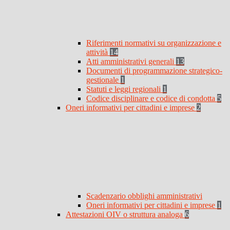
Riferimenti normativi su organizzazione e
attività
14
Atti amministrativi generali
13
Documenti di programmazione strategico-
gestionale
1
Statuti e leggi regionali
1
Codice disciplinare e codice di condotta
5
Oneri informativi per cittadini e imprese
2
Scadenzario obblighi amministrativi
Oneri informativi per cittadini e imprese
1
Attestazioni OIV o struttura analoga
6