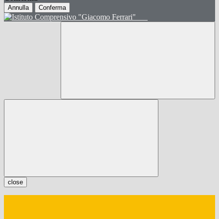
Annulla
Conferma
close