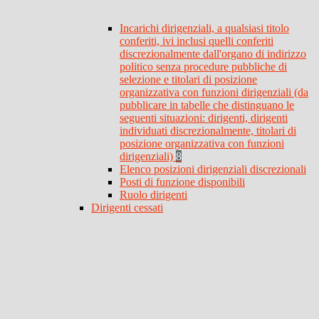
Incarichi dirigenziali, a qualsiasi titolo
conferiti, ivi inclusi quelli conferiti
discrezionalmente dall'organo di indirizzo
politico senza procedure pubbliche di
selezione e titolari di posizione
organizzativa con funzioni dirigenziali (da
pubblicare in tabelle che distinguano le
seguenti situazioni: dirigenti, dirigenti
individuati discrezionalmente, titolari di
posizione organizzativa con funzioni
dirigenziali)
8
Elenco posizioni dirigenziali discrezionali
Posti di funzione disponibili
Ruolo dirigenti
Dirigenti cessati