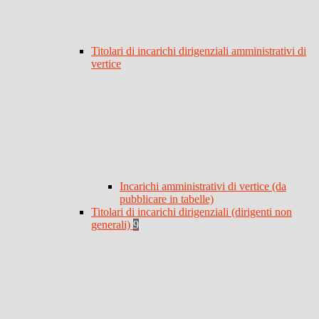
Titolari di incarichi dirigenziali amministrativi di
vertice
Incarichi amministrativi di vertice (da
pubblicare in tabelle)
Titolari di incarichi dirigenziali (dirigenti non
generali)
9