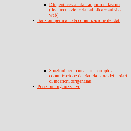
Dirigenti cessati dal rapporto di lavoro
(documentazione da pubblicare sul sito
web)
Sanzioni per mancata comunicazione dei dati
Sanzioni per mancata o incompleta
comunicazione dei dati da parte dei titolari
di incarichi dirigenziali
Posizioni organizzative