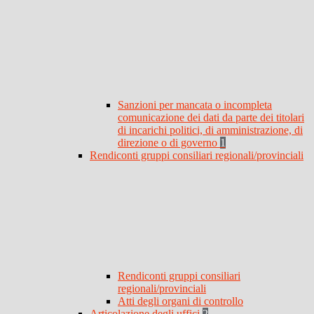
Sanzioni per mancata o incompleta
comunicazione dei dati da parte dei titolari
di incarichi politici, di amministrazione, di
direzione o di governo
1
Rendiconti gruppi consiliari regionali/provinciali
Rendiconti gruppi consiliari
regionali/provinciali
Atti degli organi di controllo
Articolazione degli uffici
2