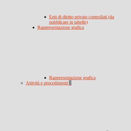
Enti di diritto privato controllati (da
pubblicare in tabelle)
Rappresentazione grafica
Rappresentazione grafica
Attività e procedimenti
2