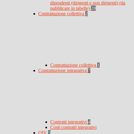
dipendenti (dirigenti e non dirigenti) (da
pubblicare in tabelle)
28
Contrattazione collettiva
2
Contrattazione collettiva
1
Contrattazione integrativa
7
Contratti integrativi
4
Costi contratti integrativi
OIV
3