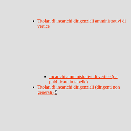
Titolari di incarichi dirigenziali amministrativi di
vertice
Incarichi amministrativi di vertice (da
pubblicare in tabelle)
Titolari di incarichi dirigenziali (dirigenti non
generali)
9