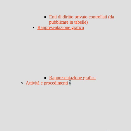
Enti di diritto privato controllati (da
pubblicare in tabelle)
Rappresentazione grafica
Rappresentazione grafica
Attività e procedimenti
2