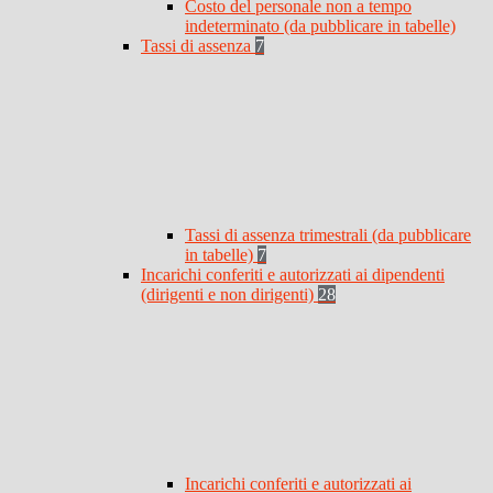
Costo del personale non a tempo
indeterminato (da pubblicare in tabelle)
Tassi di assenza
7
Tassi di assenza trimestrali (da pubblicare
in tabelle)
7
Incarichi conferiti e autorizzati ai dipendenti
(dirigenti e non dirigenti)
28
Incarichi conferiti e autorizzati ai