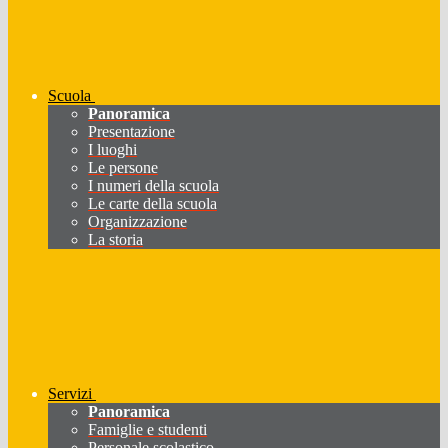
Scuola
Panoramica
Presentazione
I luoghi
Le persone
I numeri della scuola
Le carte della scuola
Organizzazione
La storia
Servizi
Panoramica
Famiglie e studenti
Personale scolastico