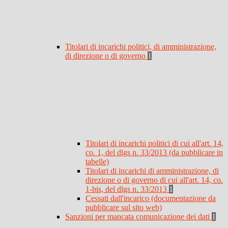
Titolari di incarichi politici, di amministrazione,
di direzione o di governo
1
Titolari di incarichi politici di cui all'art. 14,
co. 1, del dlgs n. 33/2013 (da pubblicare in
tabelle)
Titolari di incarichi di amministrazione, di
direzione o di governo di cui all'art. 14, co.
1-bis, del dlgs n. 33/2013
1
Cessati dall'incarico (documentazione da
pubblicare sul sito web)
Sanzioni per mancata comunicazione dei dati
1