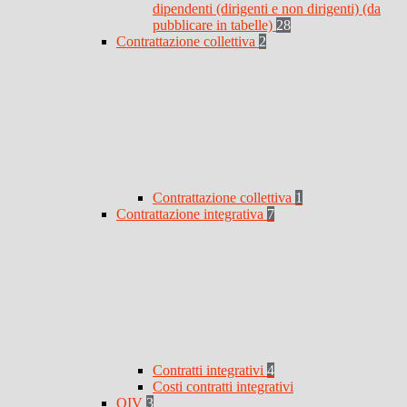
dipendenti (dirigenti e non dirigenti) (da
pubblicare in tabelle)
28
Contrattazione collettiva
2
Contrattazione collettiva
1
Contrattazione integrativa
7
Contratti integrativi
4
Costi contratti integrativi
OIV
3