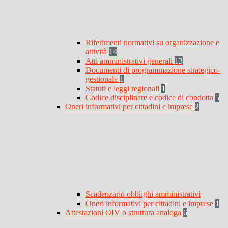
Riferimenti normativi su organizzazione e
attività
14
Atti amministrativi generali
13
Documenti di programmazione strategico-
gestionale
1
Statuti e leggi regionali
1
Codice disciplinare e codice di condotta
5
Oneri informativi per cittadini e imprese
2
Scadenzario obblighi amministrativi
Oneri informativi per cittadini e imprese
1
Attestazioni OIV o struttura analoga
6