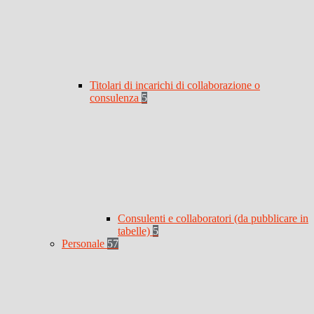
Titolari di incarichi di collaborazione o
consulenza
5
Consulenti e collaboratori (da pubblicare in
tabelle)
5
Personale
57