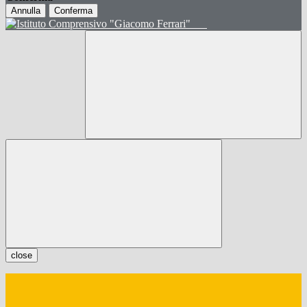
Annulla
Conferma
close