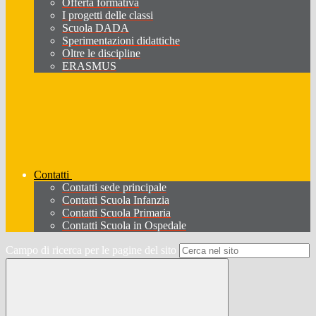
Offerta formativa
I progetti delle classi
Scuola DADA
Sperimentazioni didattiche
Oltre le discipline
ERASMUS
Contatti
Contatti sede principale
Contatti Scuola Infanzia
Contatti Scuola Primaria
Contatti Scuola in Ospedale
Campo di ricerca per le pagine del sito