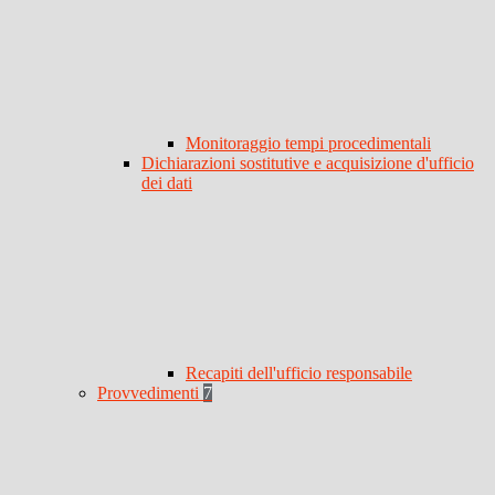
Monitoraggio tempi procedimentali
Dichiarazioni sostitutive e acquisizione d'ufficio
dei dati
Recapiti dell'ufficio responsabile
Provvedimenti
7