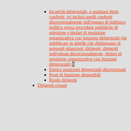
Incarichi dirigenziali, a qualsiasi titolo
conferiti, ivi inclusi quelli conferiti
discrezionalmente dall'organo di indirizzo
politico senza procedure pubbliche di
selezione e titolari di posizione
organizzativa con funzioni dirigenziali (da
pubblicare in tabelle che distinguano le
seguenti situazioni: dirigenti, dirigenti
individuati discrezionalmente, titolari di
posizione organizzativa con funzioni
dirigenziali)
8
Elenco posizioni dirigenziali discrezionali
Posti di funzione disponibili
Ruolo dirigenti
Dirigenti cessati