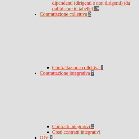
dipendenti (dirigenti e non dirigenti) (da
pubblicare in tabelle)
28
Contrattazione collettiva
2
Contrattazione collettiva
1
Contrattazione integrativa
7
Contratti integrativi
4
Costi contratti integrativi
OIV
3