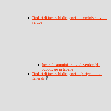
Titolari di incarichi dirigenziali amministrativi di
vertice
Incarichi amministrativi di vertice (da
pubblicare in tabelle)
Titolari di incarichi dirigenziali (dirigenti non
generali)
9