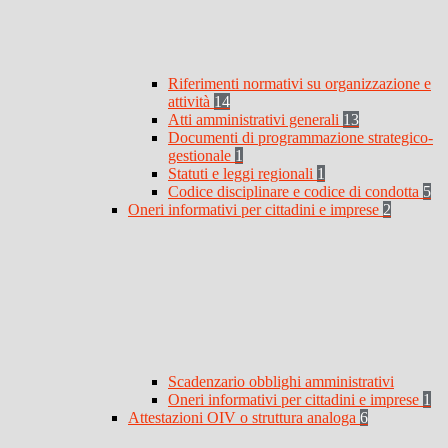
Riferimenti normativi su organizzazione e
attività
14
Atti amministrativi generali
13
Documenti di programmazione strategico-
gestionale
1
Statuti e leggi regionali
1
Codice disciplinare e codice di condotta
5
Oneri informativi per cittadini e imprese
2
Scadenzario obblighi amministrativi
Oneri informativi per cittadini e imprese
1
Attestazioni OIV o struttura analoga
6