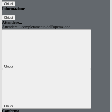
Chiudi
Informazione
Chiudi
Attendere...
Attendere il completamento dell'operazione...
Chiudi
Chiudi
Conferma