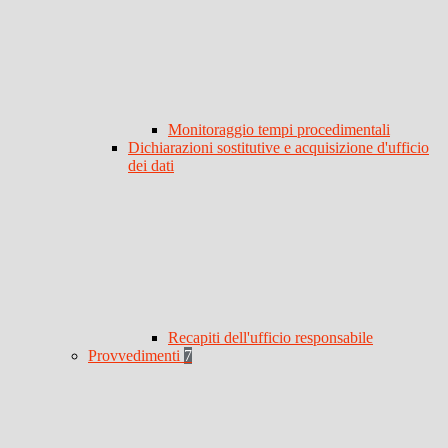
Monitoraggio tempi procedimentali
Dichiarazioni sostitutive e acquisizione d'ufficio
dei dati
Recapiti dell'ufficio responsabile
Provvedimenti
7