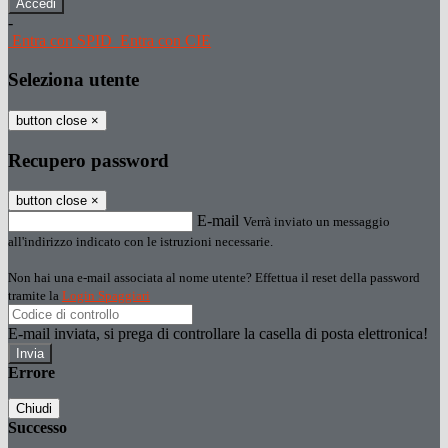
-
Entra con SPID
Entra con CIE
Seleziona utente
button close
×
Recupero password
button close
×
E-mail
Verrà inviato un messaggio
all'indirizzo indicato con le istruzioni necessarie.
Non hai una e-mail associata al nome utente? Effettua il reset della password
tramite la
Login Spaggiari
E-mail inviata, si prega di controllare la casella di posta elettronica!
Errore
Chiudi
Successo