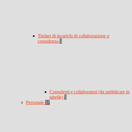
Titolari di incarichi di collaborazione o
consulenza
5
Consulenti e collaboratori (da pubblicare in
tabelle)
5
Personale
57