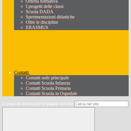
Offerta formativa
I progetti delle classi
Scuola DADA
Sperimentazioni didattiche
Oltre le discipline
ERASMUS
Contatti
Contatti sede principale
Contatti Scuola Infanzia
Contatti Scuola Primaria
Contatti Scuola in Ospedale
Campo di ricerca per le pagine del sito