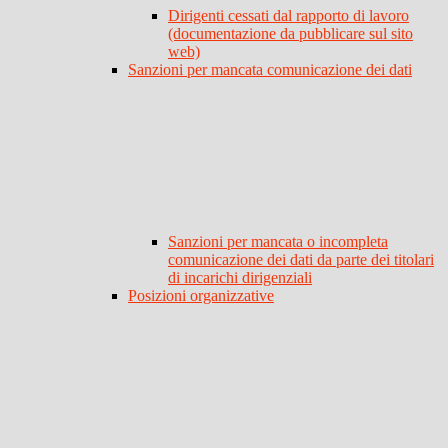
Dirigenti cessati dal rapporto di lavoro
(documentazione da pubblicare sul sito
web)
Sanzioni per mancata comunicazione dei dati
Sanzioni per mancata o incompleta
comunicazione dei dati da parte dei titolari
di incarichi dirigenziali
Posizioni organizzative