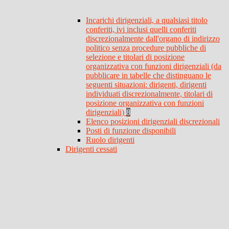
Incarichi dirigenziali, a qualsiasi titolo
conferiti, ivi inclusi quelli conferiti
discrezionalmente dall'organo di indirizzo
politico senza procedure pubbliche di
selezione e titolari di posizione
organizzativa con funzioni dirigenziali (da
pubblicare in tabelle che distinguano le
seguenti situazioni: dirigenti, dirigenti
individuati discrezionalmente, titolari di
posizione organizzativa con funzioni
dirigenziali)
8
Elenco posizioni dirigenziali discrezionali
Posti di funzione disponibili
Ruolo dirigenti
Dirigenti cessati