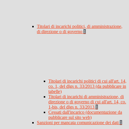
Titolari di incarichi politici, di amministrazione,
di direzione o di governo
1
Titolari di incarichi politici di cui all'art. 14,
co. 1, del dlgs n. 33/2013 (da pubblicare in
tabelle)
Titolari di incarichi di amministrazione, di
direzione o di governo di cui all'art. 14, co.
1-bis, del dlgs n. 33/2013
1
Cessati dall'incarico (documentazione da
pubblicare sul sito web)
Sanzioni per mancata comunicazione dei dati
1