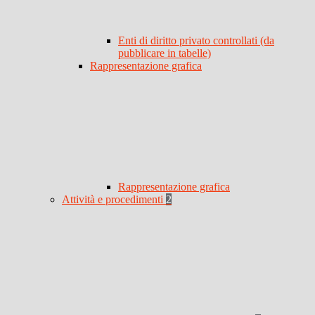
Enti di diritto privato controllati (da
pubblicare in tabelle)
Rappresentazione grafica
Rappresentazione grafica
Attività e procedimenti
2