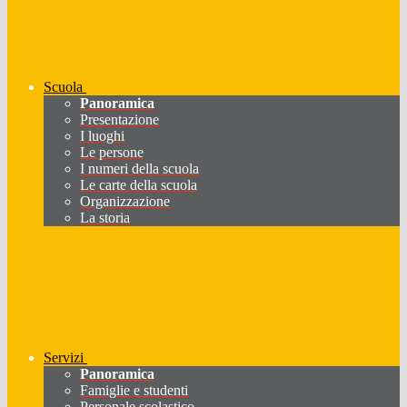
Scuola
Panoramica
Presentazione
I luoghi
Le persone
I numeri della scuola
Le carte della scuola
Organizzazione
La storia
Servizi
Panoramica
Famiglie e studenti
Personale scolastico