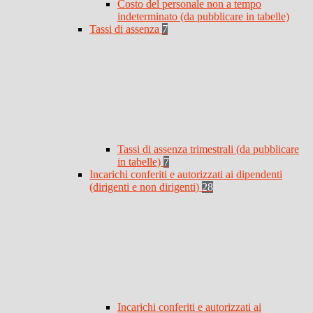
Costo del personale non a tempo
indeterminato (da pubblicare in tabelle)
Tassi di assenza
7
Tassi di assenza trimestrali (da pubblicare
in tabelle)
7
Incarichi conferiti e autorizzati ai dipendenti
(dirigenti e non dirigenti)
28
Incarichi conferiti e autorizzati ai