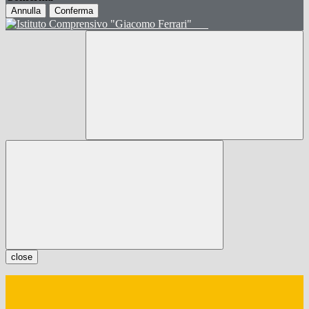
Annulla
Conferma
close