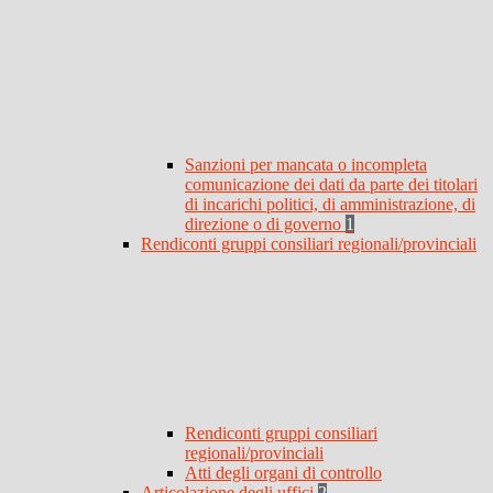
Sanzioni per mancata o incompleta
comunicazione dei dati da parte dei titolari
di incarichi politici, di amministrazione, di
direzione o di governo
1
Rendiconti gruppi consiliari regionali/provinciali
Rendiconti gruppi consiliari
regionali/provinciali
Atti degli organi di controllo
Articolazione degli uffici
2