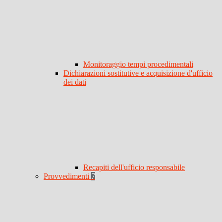
Monitoraggio tempi procedimentali
Dichiarazioni sostitutive e acquisizione d'ufficio
dei dati
Recapiti dell'ufficio responsabile
Provvedimenti
7