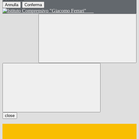
Annulla
Conferma
close