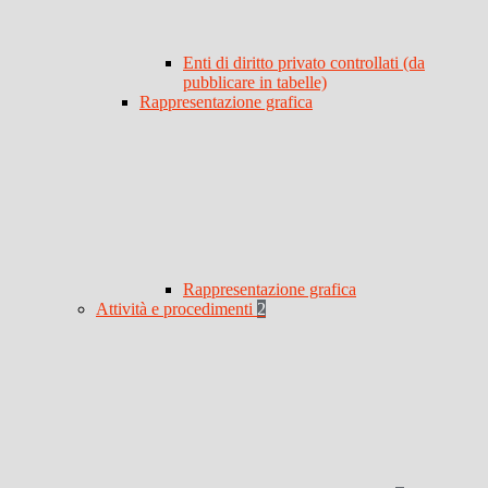
Enti di diritto privato controllati (da
pubblicare in tabelle)
Rappresentazione grafica
Rappresentazione grafica
Attività e procedimenti
2