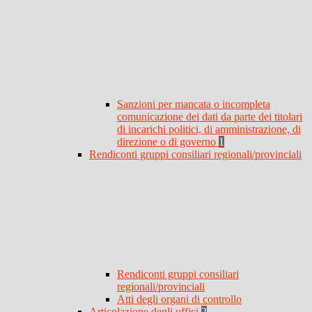
Sanzioni per mancata o incompleta
comunicazione dei dati da parte dei titolari
di incarichi politici, di amministrazione, di
direzione o di governo
1
Rendiconti gruppi consiliari regionali/provinciali
Rendiconti gruppi consiliari
regionali/provinciali
Atti degli organi di controllo
Articolazione degli uffici
2