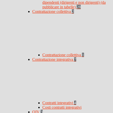
dipendenti (dirigenti e non dirigenti) (da
pubblicare in tabelle)
28
Contrattazione collettiva
2
Contrattazione collettiva
1
Contrattazione integrativa
7
Contratti integrativi
4
Costi contratti integrativi
OIV
3