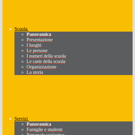
Scuola
Panoramica
Presentazione
I luoghi
Le persone
I numeri della scuola
Le carte della scuola
Organizzazione
La storia
Servizi
Panoramica
Famiglie e studenti
Personale scolastico