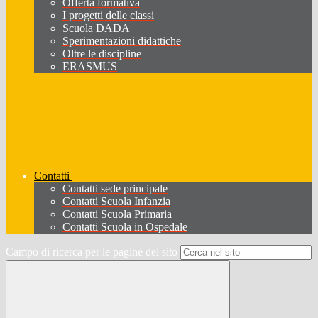
Offerta formativa
I progetti delle classi
Scuola DADA
Sperimentazioni didattiche
Oltre le discipline
ERASMUS
Contatti
Contatti sede principale
Contatti Scuola Infanzia
Contatti Scuola Primaria
Contatti Scuola in Ospedale
Campo di ricerca per le pagine del sito