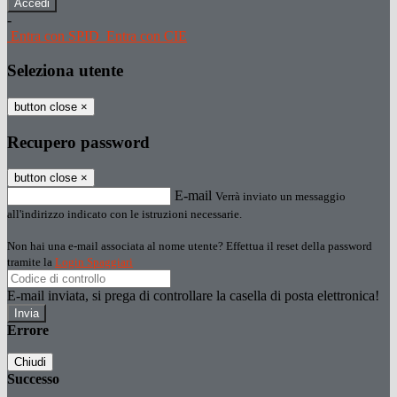
-
Entra con SPID
Entra con CIE
Seleziona utente
button close
×
Recupero password
button close
×
E-mail
Verrà inviato un messaggio
all'indirizzo indicato con le istruzioni necessarie.
Non hai una e-mail associata al nome utente? Effettua il reset della password
tramite la
Login Spaggiari
E-mail inviata, si prega di controllare la casella di posta elettronica!
Errore
Chiudi
Successo