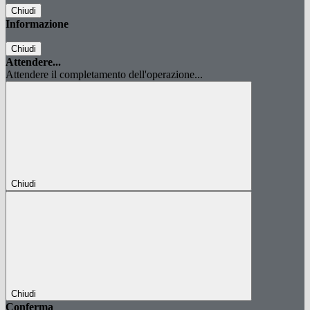
Chiudi
Informazione
Chiudi
Attendere...
Attendere il completamento dell'operazione...
Chiudi
Chiudi
Conferma