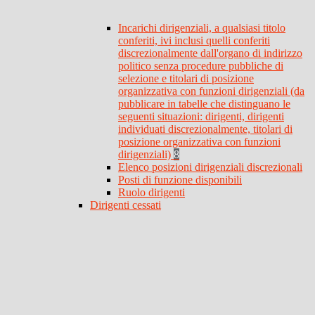
Incarichi dirigenziali, a qualsiasi titolo
conferiti, ivi inclusi quelli conferiti
discrezionalmente dall'organo di indirizzo
politico senza procedure pubbliche di
selezione e titolari di posizione
organizzativa con funzioni dirigenziali (da
pubblicare in tabelle che distinguano le
seguenti situazioni: dirigenti, dirigenti
individuati discrezionalmente, titolari di
posizione organizzativa con funzioni
dirigenziali)
8
Elenco posizioni dirigenziali discrezionali
Posti di funzione disponibili
Ruolo dirigenti
Dirigenti cessati