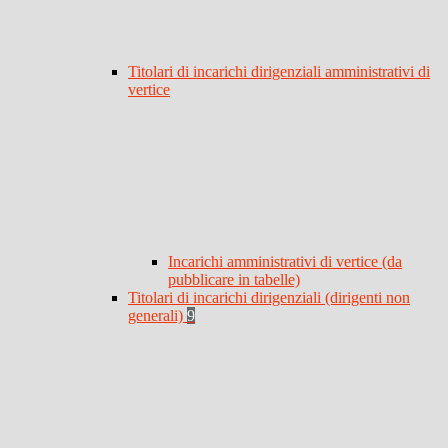
Titolari di incarichi dirigenziali amministrativi di
vertice
Incarichi amministrativi di vertice (da
pubblicare in tabelle)
Titolari di incarichi dirigenziali (dirigenti non
generali)
9