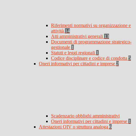
Riferimenti normativi su organizzazione e
attività
14
Atti amministrativi generali
13
Documenti di programmazione strategico-
gestionale
1
Statuti e leggi regionali
1
Codice disciplinare e codice di condotta
5
Oneri informativi per cittadini e imprese
2
Scadenzario obblighi amministrativi
Oneri informativi per cittadini e imprese
1
Attestazioni OIV o struttura analoga
6