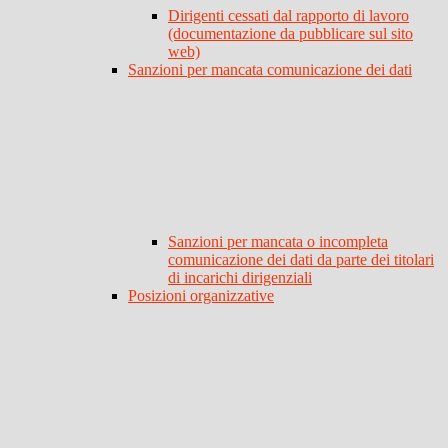
Dirigenti cessati dal rapporto di lavoro
(documentazione da pubblicare sul sito
web)
Sanzioni per mancata comunicazione dei dati
Sanzioni per mancata o incompleta
comunicazione dei dati da parte dei titolari
di incarichi dirigenziali
Posizioni organizzative