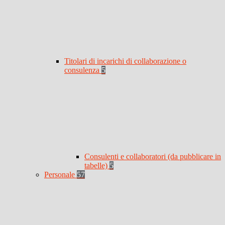
Titolari di incarichi di collaborazione o
consulenza
5
Consulenti e collaboratori (da pubblicare in
tabelle)
5
Personale
57