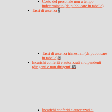
Costo del personale non a tempo
indeterminato (da pubblicare in tabelle)
Tassi di assenza
7
Tassi di assenza trimestrali (da pubblicare
in tabelle)
7
Incarichi conferiti e autorizzati ai dipendenti
(dirigenti e non dirigenti)
28
Incarichi conferiti e autorizzati ai