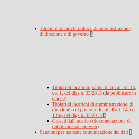
Titolari di incarichi politici, di amministrazione,
di direzione o di governo
1
Titolari di incarichi politici di cui all'art. 14,
co. 1, del dlgs n. 33/2013 (da pubblicare in
tabelle)
Titolari di incarichi di amministrazione, di
direzione o di governo di cui all'art. 14, co.
1-bis, del dlgs n. 33/2013
1
Cessati dall'incarico (documentazione da
pubblicare sul sito web)
Sanzioni per mancata comunicazione dei dati
1