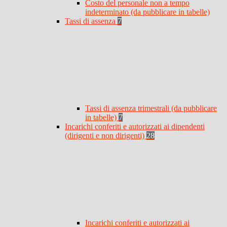
Costo del personale non a tempo
indeterminato (da pubblicare in tabelle)
Tassi di assenza
7
Tassi di assenza trimestrali (da pubblicare
in tabelle)
7
Incarichi conferiti e autorizzati ai dipendenti
(dirigenti e non dirigenti)
28
Incarichi conferiti e autorizzati ai