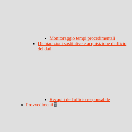
Monitoraggio tempi procedimentali
Dichiarazioni sostitutive e acquisizione d'ufficio
dei dati
Recapiti dell'ufficio responsabile
Provvedimenti
7