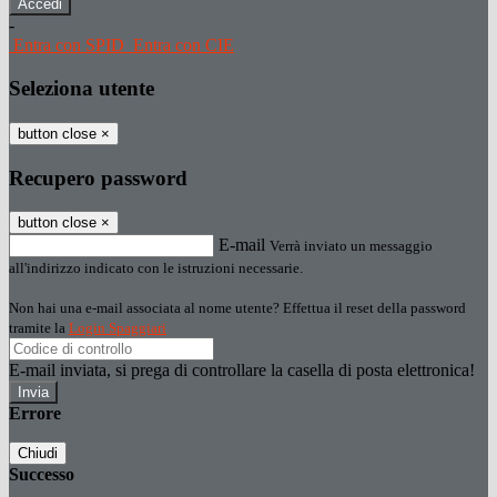
-
Entra con SPID
Entra con CIE
Seleziona utente
button close
×
Recupero password
button close
×
E-mail
Verrà inviato un messaggio
all'indirizzo indicato con le istruzioni necessarie.
Non hai una e-mail associata al nome utente? Effettua il reset della password
tramite la
Login Spaggiari
E-mail inviata, si prega di controllare la casella di posta elettronica!
Errore
Chiudi
Successo