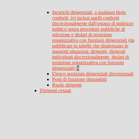
Incarichi dirigenziali, a qualsiasi titolo
conferiti, ivi inclusi quelli conferiti
discrezionalmente dall'organo di indirizzo
politico senza procedure pubbliche di
selezione e titolari di posizione
organizzativa con funzioni dirigenziali (da
pubblicare in tabelle che distinguano le
seguenti situazioni: dirigenti, dirigenti
individuati discrezionalmente, titolari di
posizione organizzativa con funzioni
dirigenziali)
8
Elenco posizioni dirigenziali discrezionali
Posti di funzione disponibili
Ruolo dirigenti
Dirigenti cessati