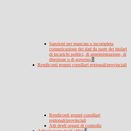
Sanzioni per mancata o incompleta
comunicazione dei dati da parte dei titolari
di incarichi politici, di amministrazione, di
direzione o di governo
1
Rendiconti gruppi consiliari regionali/provinciali
Rendiconti gruppi consiliari
regionali/provinciali
Atti degli organi di controllo
Articolazione degli uffici
2