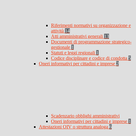
Riferimenti normativi su organizzazione e
attività
14
Atti amministrativi generali
13
Documenti di programmazione strategico-
gestionale
1
Statuti e leggi regionali
1
Codice disciplinare e codice di condotta
5
Oneri informativi per cittadini e imprese
2
Scadenzario obblighi amministrativi
Oneri informativi per cittadini e imprese
1
Attestazioni OIV o struttura analoga
6