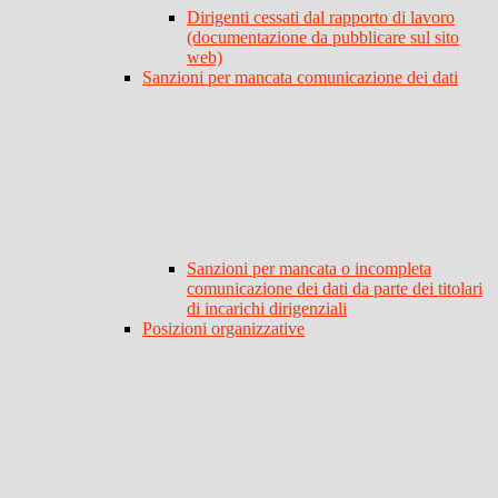
Dirigenti cessati dal rapporto di lavoro
(documentazione da pubblicare sul sito
web)
Sanzioni per mancata comunicazione dei dati
Sanzioni per mancata o incompleta
comunicazione dei dati da parte dei titolari
di incarichi dirigenziali
Posizioni organizzative