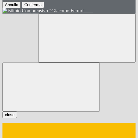
Annulla
Conferma
close