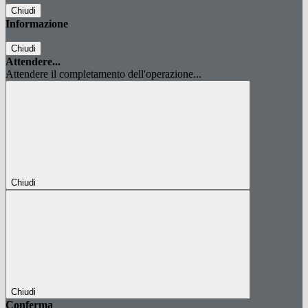
Chiudi
Informazione
Chiudi
Attendere...
Attendere il completamento dell'operazione...
Chiudi
Chiudi
Conferma