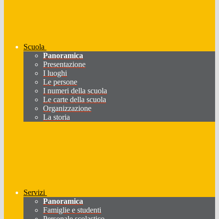
Scuola
Panoramica
Presentazione
I luoghi
Le persone
I numeri della scuola
Le carte della scuola
Organizzazione
La storia
Servizi
Panoramica
Famiglie e studenti
Personale scolastico