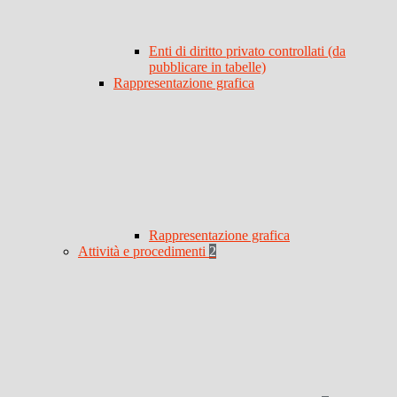
Enti di diritto privato controllati (da
pubblicare in tabelle)
Rappresentazione grafica
Rappresentazione grafica
Attività e procedimenti
2