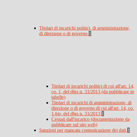
Titolari di incarichi politici, di amministrazione,
di direzione o di governo
1
Titolari di incarichi politici di cui all'art. 14,
co. 1, del dlgs n. 33/2013 (da pubblicare in
tabelle)
Titolari di incarichi di amministrazione, di
direzione o di governo di cui all'art. 14, co.
1-bis, del dlgs n. 33/2013
1
Cessati dall'incarico (documentazione da
pubblicare sul sito web)
Sanzioni per mancata comunicazione dei dati
1