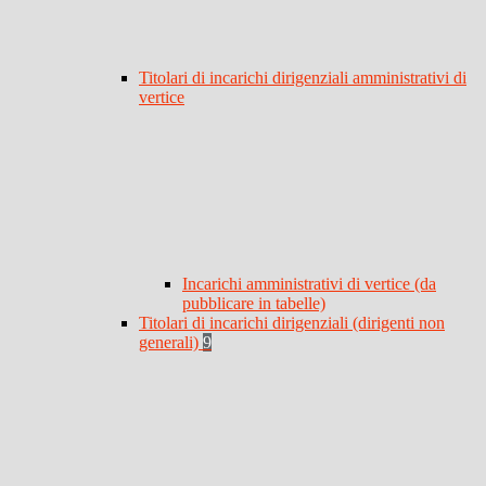
Titolari di incarichi dirigenziali amministrativi di
vertice
Incarichi amministrativi di vertice (da
pubblicare in tabelle)
Titolari di incarichi dirigenziali (dirigenti non
generali)
9