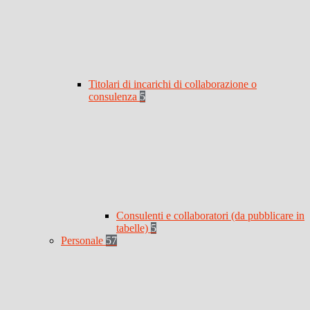
Titolari di incarichi di collaborazione o
consulenza
5
Consulenti e collaboratori (da pubblicare in
tabelle)
5
Personale
57