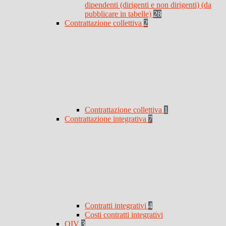
dipendenti (dirigenti e non dirigenti) (da
pubblicare in tabelle)
28
Contrattazione collettiva
2
Contrattazione collettiva
1
Contrattazione integrativa
7
Contratti integrativi
4
Costi contratti integrativi
OIV
3