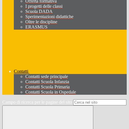
Offerta formativa
I progetti delle classi
Scuola DADA
Sperimentazioni didattiche
Oltre le discipline
ERASMUS
Contatti
Contatti sede principale
Contatti Scuola Infanzia
Contatti Scuola Primaria
Contatti Scuola in Ospedale
Campo di ricerca per le pagine del sito