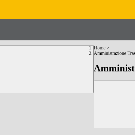
Home
>
Amministrazione Tra
Amministr