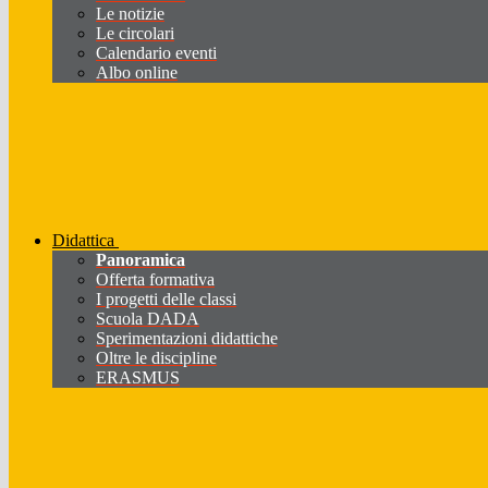
Le notizie
Le circolari
Calendario eventi
Albo online
Didattica
Panoramica
Offerta formativa
I progetti delle classi
Scuola DADA
Sperimentazioni didattiche
Oltre le discipline
ERASMUS