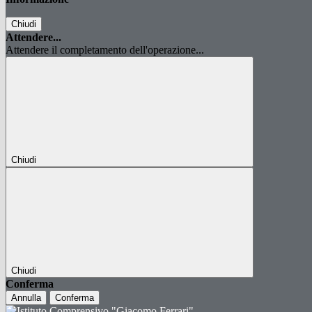
Chiudi
Attendere...
Attendere il completamento dell'operazione...
Chiudi
Chiudi
Conferma
Annulla
Conferma