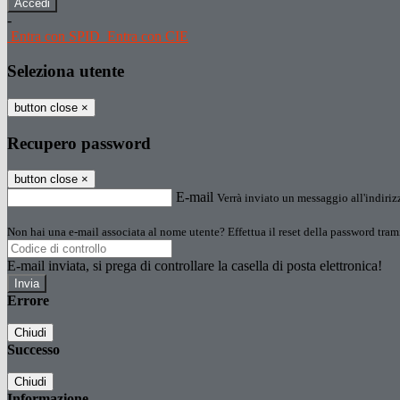
-
Entra con SPID
Entra con CIE
Seleziona utente
button close
×
Recupero password
button close
×
E-mail
Verrà inviato un messaggio all'indirizz
Non hai una e-mail associata al nome utente? Effettua il reset della password tram
E-mail inviata, si prega di controllare la casella di posta elettronica!
Errore
Chiudi
Successo
Chiudi
Informazione