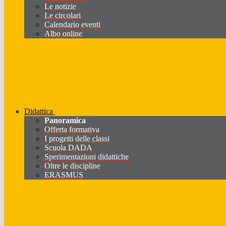
Le notizie
Le circolari
Calendario eventi
Albo online
Didattica
Panoramica
Offerta formativa
I progetti delle classi
Scuola DADA
Sperimentazioni didattiche
Oltre le discipline
ERASMUS