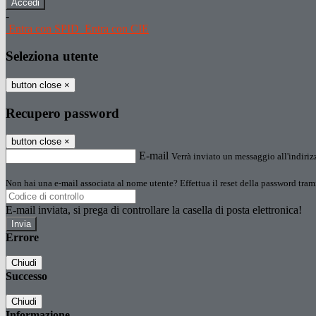
-
Entra con SPID
Entra con CIE
Seleziona utente
button close
×
Recupero password
button close
×
E-mail
Verrà inviato un messaggio all'indirizz
Non hai una e-mail associata al nome utente? Effettua il reset della password tram
E-mail inviata, si prega di controllare la casella di posta elettronica!
Errore
Chiudi
Successo
Chiudi
Informazione