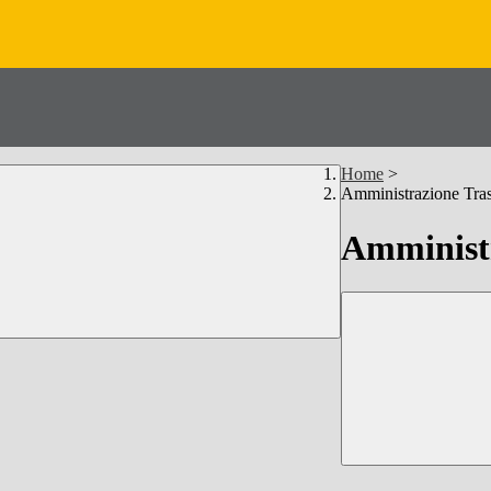
Home
>
Amministrazione Tra
Amministr