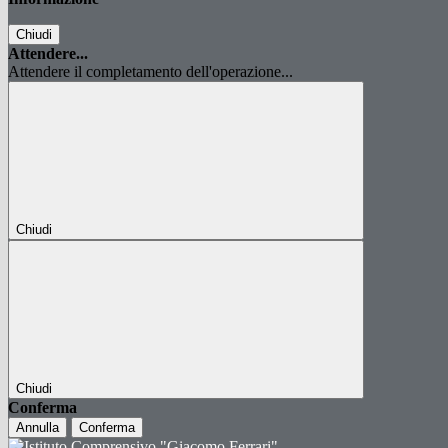
Chiudi
Attendere...
Attendere il completamento dell'operazione...
Chiudi
Chiudi
Conferma
Annulla
Conferma