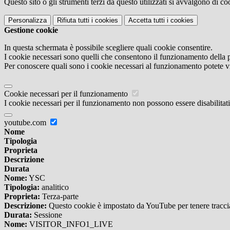
Questo sito o gli strumenti terzi da questo utilizzati si avvalgono di coo
Personalizza
Rifiuta tutti
i cookies
Accetta tutti
i cookies
Gestione cookie
In questa schermata è possibile scegliere quali cookie consentire.
I cookie necessari sono quelli che consentono il funzionamento della pi
Per conoscere quali sono i cookie necessari al funzionamento potete v
Cookie necessari per il funzionamento
I cookie necessari per il funzionamento non possono essere disabilitati.
youtube.com
Nome
Tipologia
Proprieta
Descrizione
Durata
Nome:
YSC
Tipologia:
analitico
Proprieta:
Terza-parte
Descrizione:
Questo cookie è impostato da YouTube per tenere traccia 
Durata:
Sessione
Nome:
VISITOR_INFO1_LIVE