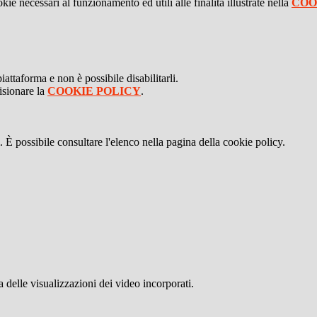
kie necessari al funzionamento ed utili alle finalità illustrate nella
COO
attaforma e non è possibile disabilitarli.
isionare la
COOKIE POLICY
.
 È possibile consultare l'elenco nella pagina della cookie policy.
delle visualizzazioni dei video incorporati.