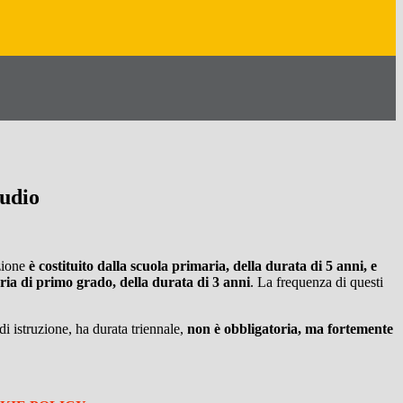
tudio
uzione
è costituito dalla scuola primaria, della durata di 5 anni, e
ria di primo grado, della durata di 3 anni
. La frequenza di questi
i istruzione, ha durata triennale,
non è obbligatoria, ma fortemente