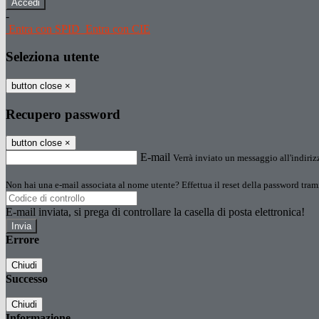
-
Entra con SPID
Entra con CIE
Seleziona utente
button close
×
Recupero password
button close
×
E-mail
Verrà inviato un messaggio all'indirizz
Non hai una e-mail associata al nome utente? Effettua il reset della password tram
E-mail inviata, si prega di controllare la casella di posta elettronica!
Errore
Chiudi
Successo
Chiudi
Informazione