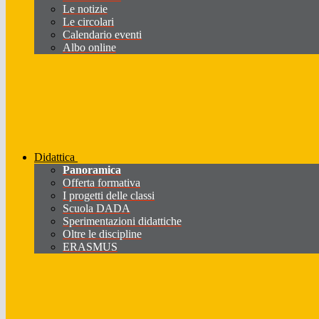
Le notizie
Le circolari
Calendario eventi
Albo online
Didattica
Panoramica
Offerta formativa
I progetti delle classi
Scuola DADA
Sperimentazioni didattiche
Oltre le discipline
ERASMUS