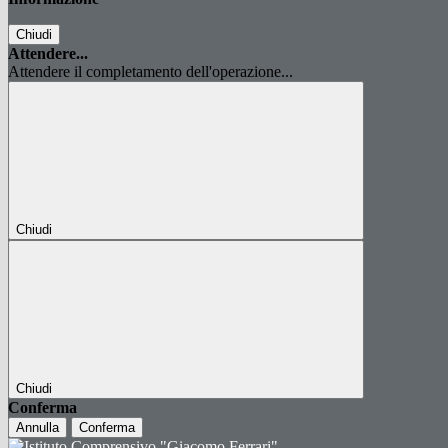
Chiudi
Attendere...
Attendere il completamento dell'operazione...
Chiudi
Chiudi
Conferma
Annulla
Conferma