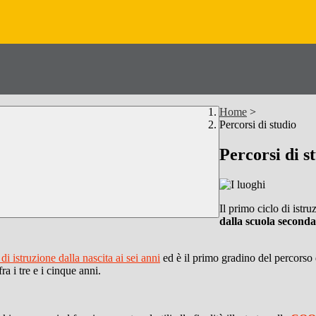
Home
>
Percorsi di studio
Percorsi di s
Il primo ciclo di istr
dalla scuola seconda
i istruzione dalla nascita ai sei anni
ed è il primo gradino del percorso d
a i tre e i cinque anni.