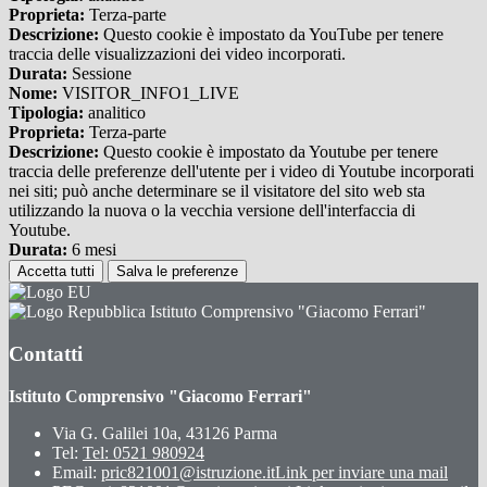
Proprieta:
Terza-parte
Descrizione:
Questo cookie è impostato da YouTube per tenere
traccia delle visualizzazioni dei video incorporati.
Durata:
Sessione
Nome:
VISITOR_INFO1_LIVE
Tipologia:
analitico
Proprieta:
Terza-parte
Descrizione:
Questo cookie è impostato da Youtube per tenere
traccia delle preferenze dell'utente per i video di Youtube incorporati
nei siti; può anche determinare se il visitatore del sito web sta
utilizzando la nuova o la vecchia versione dell'interfaccia di
Youtube.
Durata:
6 mesi
Accetta tutti
Salva le preferenze
Istituto Comprensivo "Giacomo Ferrari"
Contatti
Istituto Comprensivo "Giacomo Ferrari"
Via G. Galilei 10a, 43126 Parma
Tel:
Tel: 0521 980924
Email:
pric821001@istruzione.it
Link per inviare una mail