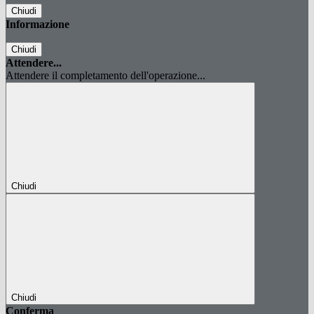
Chiudi
Informazione
Chiudi
Attendere...
Attendere il completamento dell'operazione...
Chiudi
Chiudi
Conferma