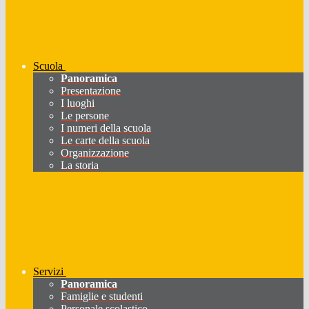
Scuola
Panoramica
Presentazione
I luoghi
Le persone
I numeri della scuola
Le carte della scuola
Organizzazione
La storia
Servizi
Panoramica
Famiglie e studenti
Personale scolastico