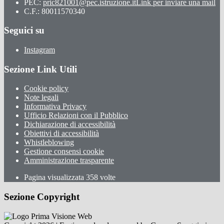
PEC:
pric821001@pec.istruzione.it
Link per inviare una mail
C.F.: 80011570340
Seguici su
Instagram
Sezione Link Utili
Cookie policy
Note legali
Informativa Privacy
Ufficio Relazioni con il Pubblico
Dichiarazione di accessibilità
Obiettivi di accessibilità
Whistleblowing
Gestione consensi cookie
Amministrazione trasparente
Pagina visualizzata
358
volte
Sezione Copyright