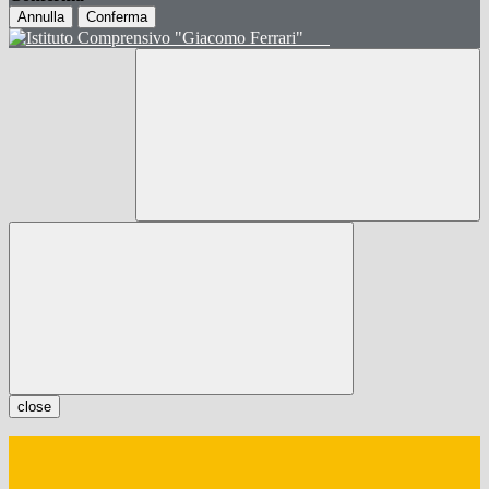
Annulla
Conferma
close