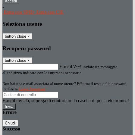
-
Entra con SPID
Entra con CIE
Seleziona utente
button close
×
Recupero password
button close
×
E-mail
Verrà inviato un messaggio
all'indirizzo indicato con le istruzioni necessarie.
Non hai una e-mail associata al nome utente? Effettua il reset della password
tramite la
Login Spaggiari
E-mail inviata, si prega di controllare la casella di posta elettronica!
Errore
Chiudi
Successo