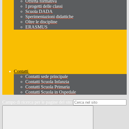
Offerta formativa
I progetti delle classi
Scuola DADA
Sperimentazioni didattiche
Oltre le discipline
ERASMUS
Contatti
Contatti sede principale
Contatti Scuola Infanzia
Contatti Scuola Primaria
Contatti Scuola in Ospedale
Campo di ricerca per le pagine del sito