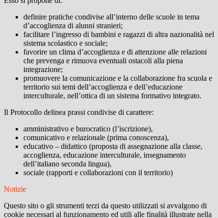
Esso si propone di:
definire pratiche condivise all’interno delle scuole in tema
d’accoglienza di alunni stranieri;
facilitare l’ingresso di bambini e ragazzi di altra nazionalità nel
sistema scolastico e sociale;
favorire un clima d’accoglienza e di attenzione alle relazioni
che prevenga e rimuova eventuali ostacoli alla piena
integrazione;
promuovere la comunicazione e la collaborazione fra scuola e
territorio sui temi dell’accoglienza e dell’educazione
interculturale, nell’ottica di un sistema formativo integrato.
Il Protocollo delinea prassi condivise di carattere:
amministrativo e burocratico (l’iscrizione),
comunicativo e relazionale (prima conoscenza),
educativo – didattico (proposta di assegnazione alla classe,
accoglienza, educazione interculturale, insegnamento
dell’italiano seconda lingua),
sociale (rapporti e collaborazioni con il territorio)
Notizie
Questo sito o gli strumenti terzi da questo utilizzati si avvalgono di
cookie necessari al funzionamento ed utili alle finalità illustrate nella