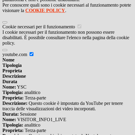
Per conoscere quali sono i cookie necessari al funzionamento potete
visionare la
COOKIE POLICY
.
Cookie necessari per il funzionamento
I cookie necessari per il funzionamento non possono essere
disabilitati. È possibile consultare l'elenco nella pagina della cookie
policy.
youtube.com
Nome
Tipologia
Proprieta
Descrizione
Durata
Nome:
YSC
Tipologia:
analitico
Proprieta:
Terza-parte
Descrizione:
Questo cookie è impostato da YouTube per tenere
traccia delle visualizzazioni dei video incorporati.
Durata:
Sessione
Nome:
VISITOR_INFO1_LIVE
Tipologia:
analitico
Proprieta:
Terza-parte