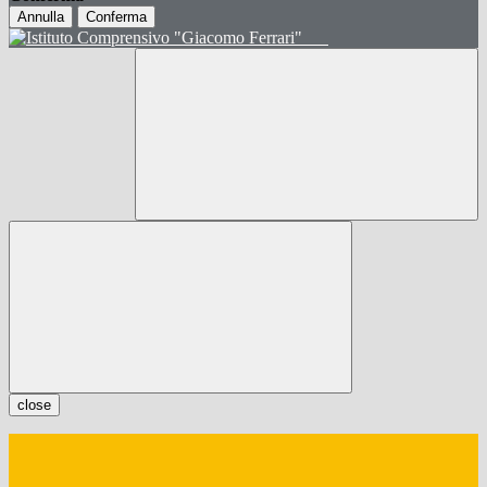
Annulla
Conferma
close