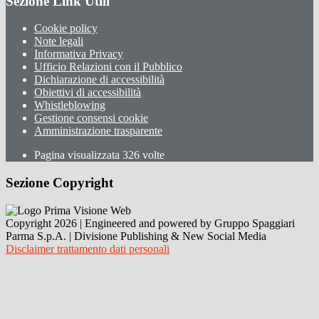
Sezione Link Utili
Cookie policy
Note legali
Informativa Privacy
Ufficio Relazioni con il Pubblico
Dichiarazione di accessibilità
Obiettivi di accessibilità
Whistleblowing
Gestione consensi cookie
Amministrazione trasparente
Pagina visualizzata
326
volte
Sezione Copyright
Copyright 2026 | Engineered and powered by Gruppo Spaggiari
Parma S.p.A. | Divisione Publishing & New Social Media
Disclaimer trattamento dati personali