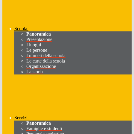
Scuola
Panoramica
Presentazione
I luoghi
Le persone
I numeri della scuola
Le carte della scuola
Organizzazione
La storia
Servizi
Panoramica
Famiglie e studenti
Personale scolastico