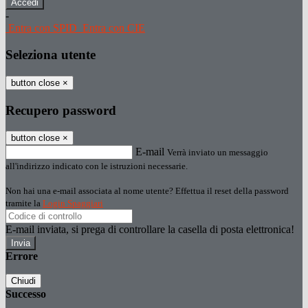
-
Entra con SPID
Entra con CIE
Seleziona utente
button close
×
Recupero password
button close
×
E-mail
Verrà inviato un messaggio
all'indirizzo indicato con le istruzioni necessarie.
Non hai una e-mail associata al nome utente? Effettua il reset della password
tramite la
Login Spaggiari
E-mail inviata, si prega di controllare la casella di posta elettronica!
Errore
Chiudi
Successo