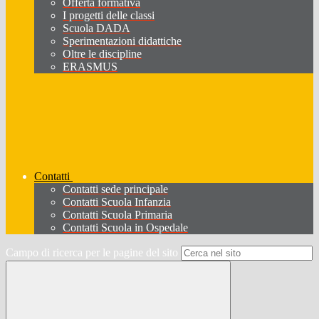
Offerta formativa
I progetti delle classi
Scuola DADA
Sperimentazioni didattiche
Oltre le discipline
ERASMUS
Contatti
Contatti sede principale
Contatti Scuola Infanzia
Contatti Scuola Primaria
Contatti Scuola in Ospedale
Campo di ricerca per le pagine del sito