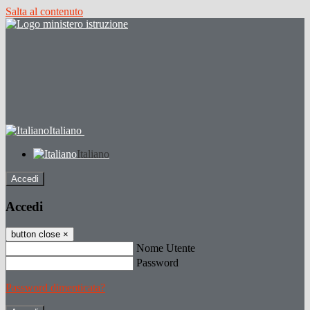
Salta al contenuto
Italiano
Italiano
Accedi
Accedi
button close
×
Nome Utente
Password
Password dimenticata?