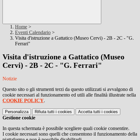
Home
>
Eventi Calendario
>
Visita d'istruzione a Gattatico (Museo Cervi) - 2B - 2C - "G.
Ferrari"
Visita d'istruzione a Gattatico (Museo
Cervi) - 2B - 2C - "G. Ferrari"
Notizie
Questo sito o gli strumenti terzi da questo utilizzati si avvalgono di
cookie necessari al funzionamento ed utili alle finalità illustrate nella
COOKIE POLICY
.
Personalizza
Rifiuta tutti
i cookies
Accetta tutti
i cookies
Gestione cookie
In questa schermata è possibile scegliere quali cookie consentire.
I cookie necessari sono quelli che consentono il funzionamento della
piattaforma e non è possibile disabilitarli.