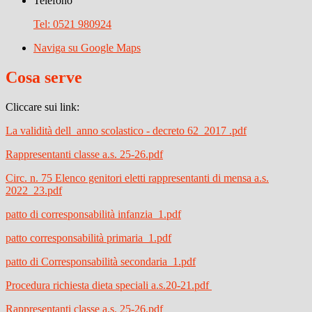
Telefono
Tel: 0521 980924
Naviga su Google Maps
Cosa serve
Cliccare sui link:
La validità dell_anno scolastico - decreto 62_2017 .pdf
Rappresentanti classe a.s. 25-26.pdf
Circ. n. 75 Elenco genitori eletti rappresentanti di mensa a.s.
2022_23.pdf
patto di corresponsabilità infanzia_1.pdf
patto corresponsabilità primaria_1.pdf
patto di Corresponsabilità secondaria_1.pdf
Procedura richiesta dieta speciali a.s.20-21.pdf
Rappresentanti classe a.s. 25-26.pdf