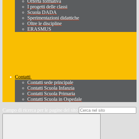
Offerta formativa
I progetti delle classi
Scuola DADA
Sperimentazioni didattiche
Oltre le discipline
ERASMUS
Contatti
Contatti sede principale
Contatti Scuola Infanzia
Contatti Scuola Primaria
Contatti Scuola in Ospedale
Campo di ricerca per le pagine del sito