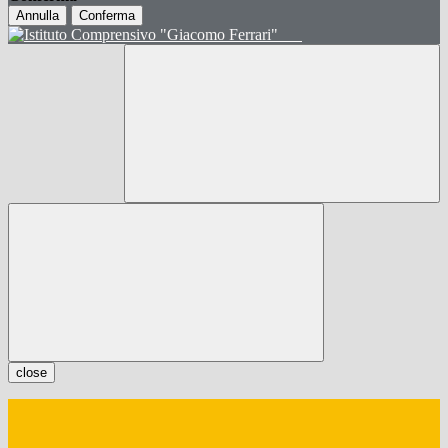
Annulla
Conferma
close