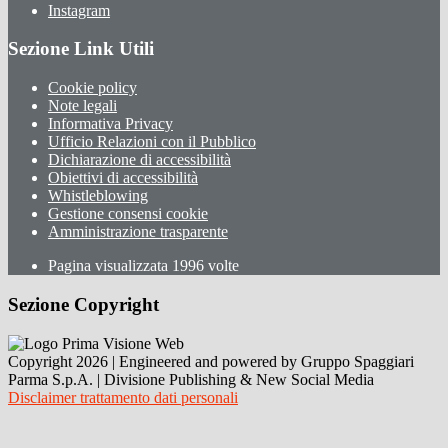
Instagram
Sezione Link Utili
Cookie policy
Note legali
Informativa Privacy
Ufficio Relazioni con il Pubblico
Dichiarazione di accessibilità
Obiettivi di accessibilità
Whistleblowing
Gestione consensi cookie
Amministrazione trasparente
Pagina visualizzata
1996
volte
Sezione Copyright
Copyright 2026 | Engineered and powered by Gruppo Spaggiari
Parma S.p.A. | Divisione Publishing & New Social Media
Disclaimer trattamento dati personali