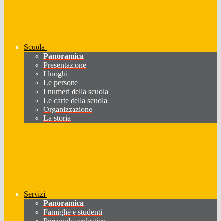
Scuola
Panoramica
Presentazione
I luoghi
Le persone
I numeri della scuola
Le carte della scuola
Organizzazione
La storia
Servizi
Panoramica
Famiglie e studenti
Personale scolastico