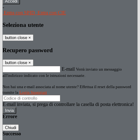
-
Entra con SPID
Entra con CIE
Seleziona utente
button close
×
Recupero password
button close
×
E-mail
Verrà inviato un messaggio
all'indirizzo indicato con le istruzioni necessarie.
Non hai una e-mail associata al nome utente? Effettua il reset della password
tramite la
Login Spaggiari
E-mail inviata, si prega di controllare la casella di posta elettronica!
Errore
Chiudi
Successo