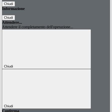
Chiudi
Informazione
Chiudi
Attendere...
Attendere il completamento dell'operazione...
Chiudi
Chiudi
Conferma