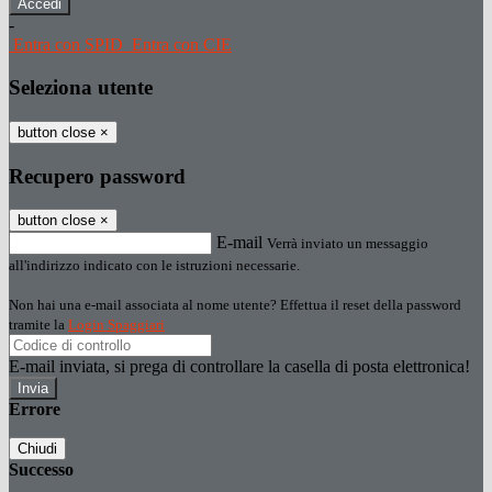
-
Entra con SPID
Entra con CIE
Seleziona utente
button close
×
Recupero password
button close
×
E-mail
Verrà inviato un messaggio
all'indirizzo indicato con le istruzioni necessarie.
Non hai una e-mail associata al nome utente? Effettua il reset della password
tramite la
Login Spaggiari
E-mail inviata, si prega di controllare la casella di posta elettronica!
Errore
Chiudi
Successo