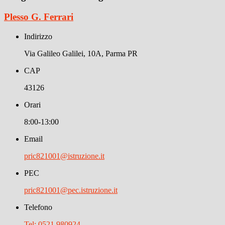
Plesso G. Ferrari
Indirizzo
Via Galileo Galilei, 10A, Parma PR
CAP
43126
Orari
8:00-13:00
Email
pric821001@istruzione.it
PEC
pric821001@pec.istruzione.it
Telefono
Tel: 0521 980924