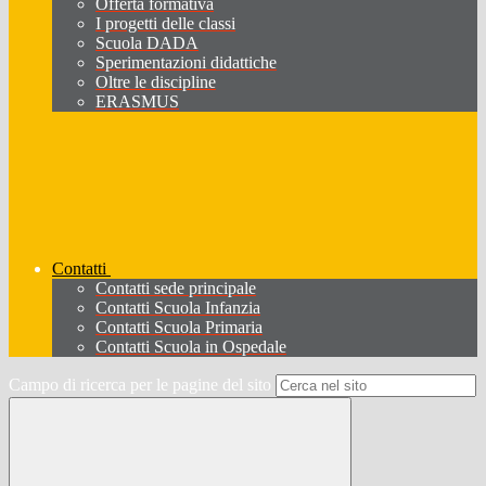
Offerta formativa
I progetti delle classi
Scuola DADA
Sperimentazioni didattiche
Oltre le discipline
ERASMUS
Contatti
Contatti sede principale
Contatti Scuola Infanzia
Contatti Scuola Primaria
Contatti Scuola in Ospedale
Campo di ricerca per le pagine del sito