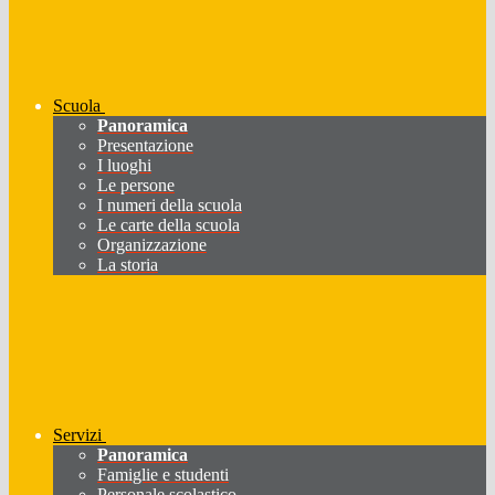
Scuola
Panoramica
Presentazione
I luoghi
Le persone
I numeri della scuola
Le carte della scuola
Organizzazione
La storia
Servizi
Panoramica
Famiglie e studenti
Personale scolastico