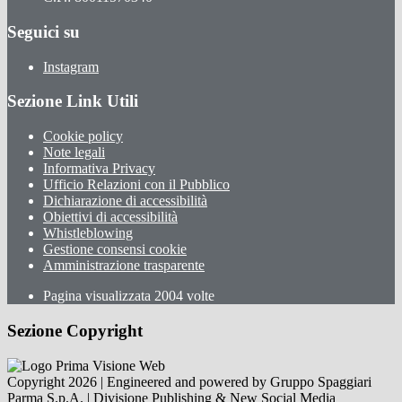
Seguici su
Instagram
Sezione Link Utili
Cookie policy
Note legali
Informativa Privacy
Ufficio Relazioni con il Pubblico
Dichiarazione di accessibilità
Obiettivi di accessibilità
Whistleblowing
Gestione consensi cookie
Amministrazione trasparente
Pagina visualizzata
2004
volte
Sezione Copyright
Copyright 2026 | Engineered and powered by Gruppo Spaggiari
Parma S.p.A. | Divisione Publishing & New Social Media