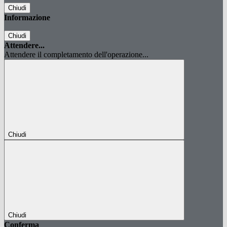
Chiudi
Informazione
Chiudi
Attendere...
Attendere il completamento dell'operazione...
Chiudi
Chiudi
Conferma