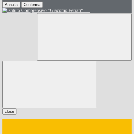
Annulla
Conferma
close