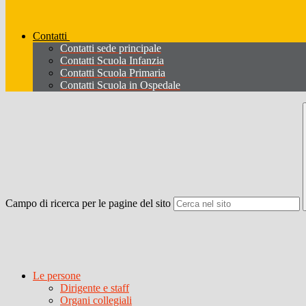
Contatti
Contatti sede principale
Contatti Scuola Infanzia
Contatti Scuola Primaria
Contatti Scuola in Ospedale
Campo di ricerca per le pagine del sito
Le persone
Dirigente e staff
Organi collegiali