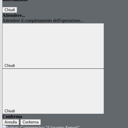
Chiudi
Attendere...
Attendere il completamento dell'operazione...
Chiudi
Chiudi
Conferma
Annulla
Conferma