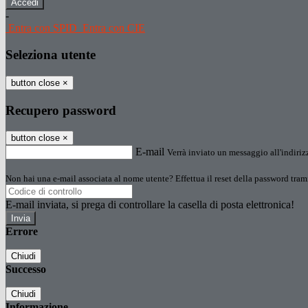
-
Entra con SPID
Entra con CIE
Seleziona utente
button close
×
Recupero password
button close
×
E-mail
Verrà inviato un messaggio all'indirizz
Non hai una e-mail associata al nome utente? Effettua il reset della password tram
E-mail inviata, si prega di controllare la casella di posta elettronica!
Errore
Chiudi
Successo
Chiudi
Informazione