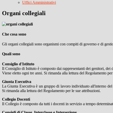
Uffici Amministrativi
Organi collegiali
Che cosa sono
Gli organi collegiali sono organismi con compiti di governo e di gestio
Quali sono
Consiglio d'Istituto
Il Consiglio di Istituto è composto dai rappresentanti dei genitori, dei d
Viene eletto ogni tre anni. Si rimanda alla lettura del Regolamento per 
Giunta Esecutiva
La Giunta Esecutiva è un gruppo di lavoro individuato all'interno del Co
Si rimanda alla lettura del Regolamento per le sue attribuzioni.
Collegio Docenti
Il Collegio è composto da tutti i docenti in servizio a tempo determinat
Consigli di Classe, Interclasse
e Intersezione