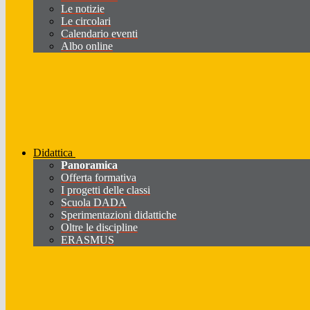
Le notizie
Le circolari
Calendario eventi
Albo online
Didattica
Panoramica
Offerta formativa
I progetti delle classi
Scuola DADA
Sperimentazioni didattiche
Oltre le discipline
ERASMUS