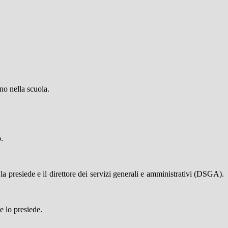
no nella scuola.
o.
 la presiede e il direttore dei servizi generali e amministrativi (DSGA).
e lo presiede.