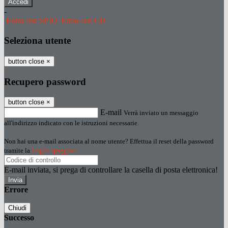
-
Entra con SPID
Entra con CIE
Seleziona utente
button close
×
Recupero password
button close
×
E-mail
Verrà inviato un messaggio
all'indirizzo indicato con le istruzioni necessarie.
Non hai una e-mail associata al nome utente? Effettua il reset della password
tramite la
Login Spaggiari
E-mail inviata, si prega di controllare la casella di posta elettronica!
Errore
Chiudi
Successo