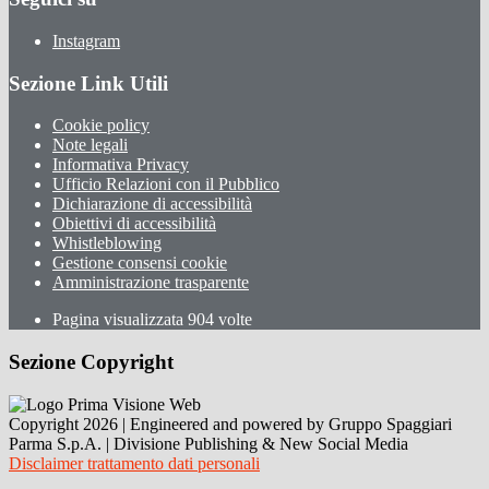
Instagram
Sezione Link Utili
Cookie policy
Note legali
Informativa Privacy
Ufficio Relazioni con il Pubblico
Dichiarazione di accessibilità
Obiettivi di accessibilità
Whistleblowing
Gestione consensi cookie
Amministrazione trasparente
Pagina visualizzata
904
volte
Sezione Copyright
Copyright 2026 | Engineered and powered by Gruppo Spaggiari
Parma S.p.A. | Divisione Publishing & New Social Media
Disclaimer trattamento dati personali