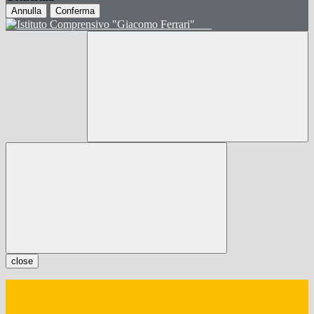
Annulla
Conferma
close