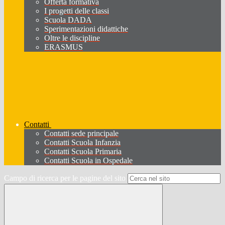
Offerta formativa
I progetti delle classi
Scuola DADA
Sperimentazioni didattiche
Oltre le discipline
ERASMUS
Contatti
Contatti sede principale
Contatti Scuola Infanzia
Contatti Scuola Primaria
Contatti Scuola in Ospedale
Campo di ricerca per le pagine del sito