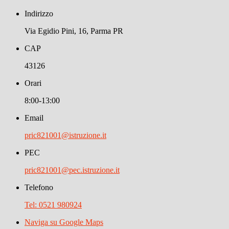
Indirizzo
Via Egidio Pini, 16, Parma PR
CAP
43126
Orari
8:00-13:00
Email
pric821001@istruzione.it
PEC
pric821001@pec.istruzione.it
Telefono
Tel: 0521 980924
Naviga su Google Maps