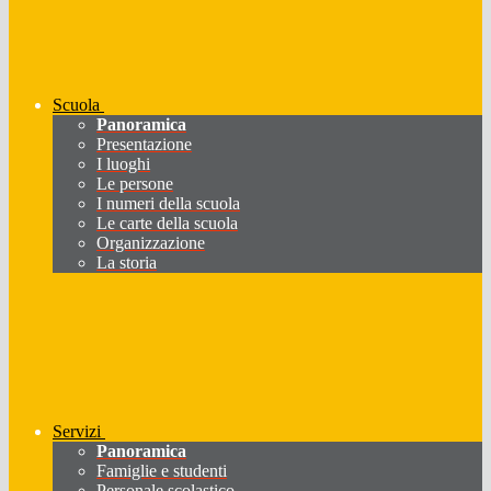
Scuola
Panoramica
Presentazione
I luoghi
Le persone
I numeri della scuola
Le carte della scuola
Organizzazione
La storia
Servizi
Panoramica
Famiglie e studenti
Personale scolastico