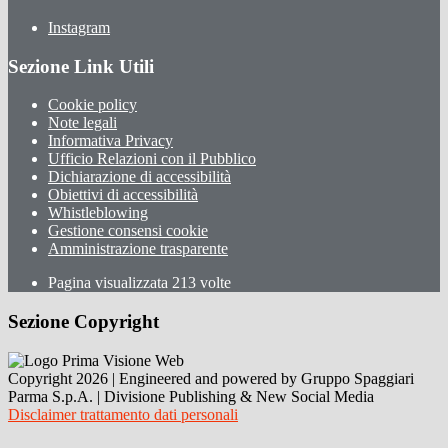
Instagram
Sezione Link Utili
Cookie policy
Note legali
Informativa Privacy
Ufficio Relazioni con il Pubblico
Dichiarazione di accessibilità
Obiettivi di accessibilità
Whistleblowing
Gestione consensi cookie
Amministrazione trasparente
Pagina visualizzata
213
volte
Sezione Copyright
Copyright 2026 | Engineered and powered by Gruppo Spaggiari
Parma S.p.A. | Divisione Publishing & New Social Media
Disclaimer trattamento dati personali