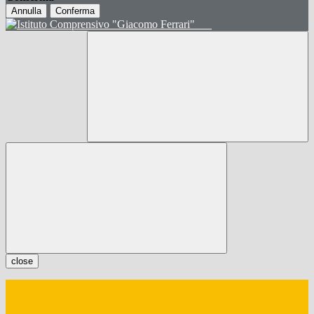
Annulla
Conferma
close