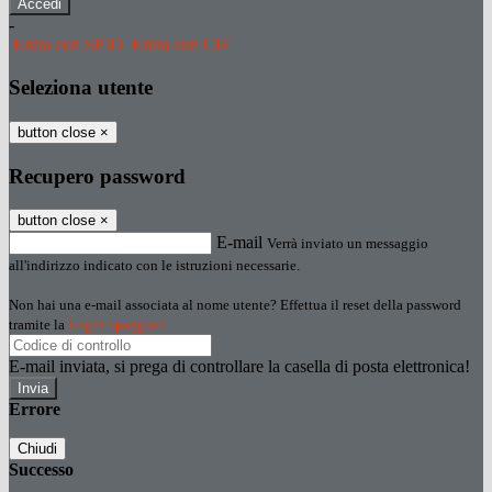
-
Entra con SPID
Entra con CIE
Seleziona utente
button close
×
Recupero password
button close
×
E-mail
Verrà inviato un messaggio
all'indirizzo indicato con le istruzioni necessarie.
Non hai una e-mail associata al nome utente? Effettua il reset della password
tramite la
Login Spaggiari
E-mail inviata, si prega di controllare la casella di posta elettronica!
Errore
Chiudi
Successo