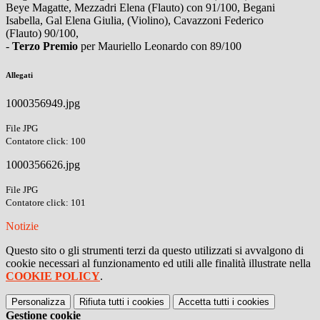
Beye Magatte, Mezzadri Elena (Flauto) con 91/100, Begani
Isabella, Gal Elena Giulia, (Violino), Cavazzoni Federico
(Flauto) 90/100,
-
Terzo Premio
per Mauriello Leonardo con 89/100
Allegati
1000356949.jpg
File JPG
Contatore click: 100
1000356626.jpg
File JPG
Contatore click: 101
Notizie
Questo sito o gli strumenti terzi da questo utilizzati si avvalgono di
cookie necessari al funzionamento ed utili alle finalità illustrate nella
COOKIE POLICY
.
Personalizza
Rifiuta tutti
i cookies
Accetta tutti
i cookies
Gestione cookie