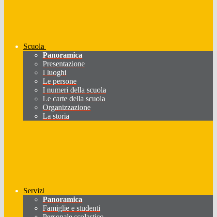
Scuola
Panoramica
Presentazione
I luoghi
Le persone
I numeri della scuola
Le carte della scuola
Organizzazione
La storia
Servizi
Panoramica
Famiglie e studenti
Personale scolastico