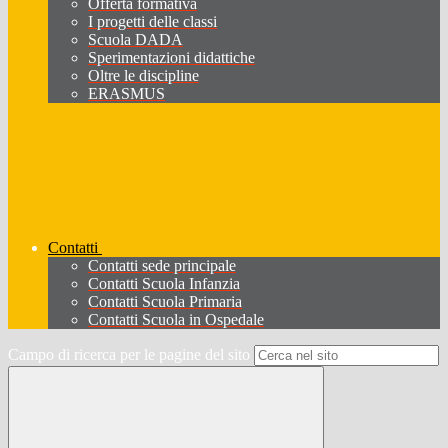
Offerta formativa
I progetti delle classi
Scuola DADA
Sperimentazioni didattiche
Oltre le discipline
ERASMUS
Contatti
Contatti sede principale
Contatti Scuola Infanzia
Contatti Scuola Primaria
Contatti Scuola in Ospedale
Campo di ricerca per le pagine del sito