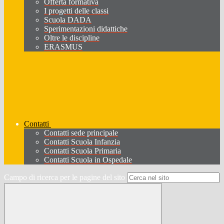
Offerta formativa
I progetti delle classi
Scuola DADA
Sperimentazioni didattiche
Oltre le discipline
ERASMUS
Contatti
Contatti sede principale
Contatti Scuola Infanzia
Contatti Scuola Primaria
Contatti Scuola in Ospedale
Campo di ricerca per le pagine del sito