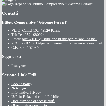
Istituto Comprensivo "Giacomo Ferrari"
Contatti
Istituto Comprensivo "Giacomo Ferrari"
Via G. Galilei 10a, 43126 Parma
Tel:
Tel: 0521 980924
Email:
pric821001@istruzione.it
Link per inviare una mail
PEC:
pric821001@pec.istruzione.it
Link per inviare una mail
C.F.: 80011570340
Seguici su
Instagram
Sezione Link Utili
Cookie policy
Note legali
Informativa Privacy
Ufficio Relazioni con il Pubblico
Dichiarazione di accessibilità
Obiettivi di accessibilità