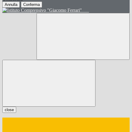
Annulla
Conferma
close