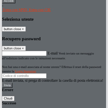
-
Entra con SPID
Entra con CIE
Seleziona utente
button close
×
Recupero password
button close
×
E-mail
Verrà inviato un messaggio
all'indirizzo indicato con le istruzioni necessarie.
Non hai una e-mail associata al nome utente? Effettua il reset della password
tramite la
Login Spaggiari
E-mail inviata, si prega di controllare la casella di posta elettronica!
Errore
Chiudi
Successo