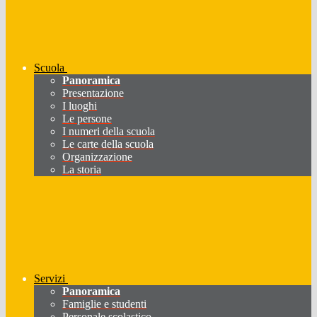
Scuola
Panoramica
Presentazione
I luoghi
Le persone
I numeri della scuola
Le carte della scuola
Organizzazione
La storia
Servizi
Panoramica
Famiglie e studenti
Personale scolastico