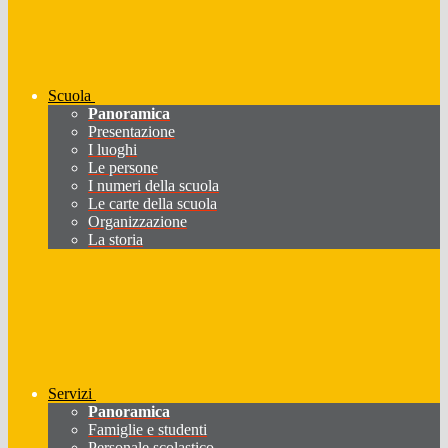
Scuola
Panoramica
Presentazione
I luoghi
Le persone
I numeri della scuola
Le carte della scuola
Organizzazione
La storia
Servizi
Panoramica
Famiglie e studenti
Personale scolastico