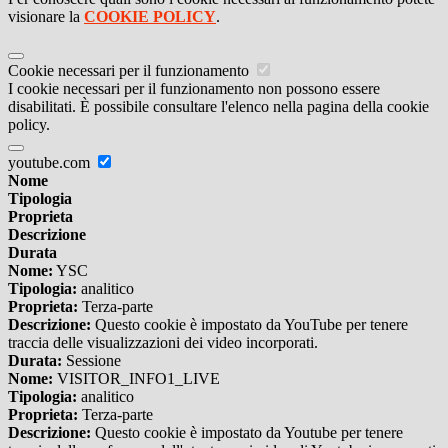
visionare la
COOKIE POLICY
.
Cookie necessari per il funzionamento
I cookie necessari per il funzionamento non possono essere
disabilitati. È possibile consultare l'elenco nella pagina della cookie
policy.
youtube.com
Nome
Tipologia
Proprieta
Descrizione
Durata
Nome:
YSC
Tipologia:
analitico
Proprieta:
Terza-parte
Descrizione:
Questo cookie è impostato da YouTube per tenere
traccia delle visualizzazioni dei video incorporati.
Durata:
Sessione
Nome:
VISITOR_INFO1_LIVE
Tipologia:
analitico
Proprieta:
Terza-parte
Descrizione:
Questo cookie è impostato da Youtube per tenere