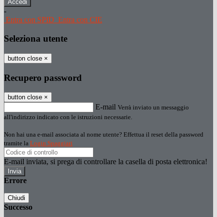
-
Entra con SPID
Entra con CIE
Seleziona utente
button close
×
Recupero password
button close
×
E-mail
Verrà inviato un messaggio
all'indirizzo indicato con le istruzioni necessarie.
Non hai una e-mail associata al nome utente? Effettua il reset della password
tramite la
Login Spaggiari
E-mail inviata, si prega di controllare la casella di posta elettronica!
Errore
Chiudi
Successo