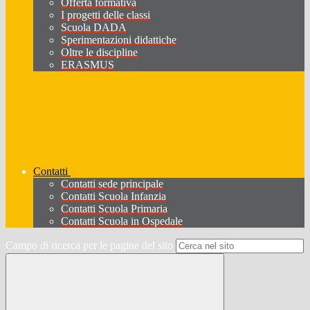
Offerta formativa
I progetti delle classi
Scuola DADA
Sperimentazioni didattiche
Oltre le discipline
ERASMUS
Contatti
Contatti sede principale
Contatti Scuola Infanzia
Contatti Scuola Primaria
Contatti Scuola in Ospedale
Campo di ricerca per le pagine del sito