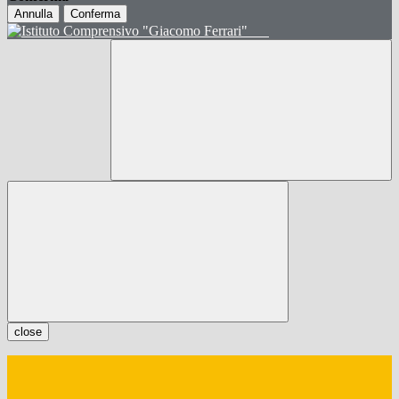
Annulla
Conferma
close