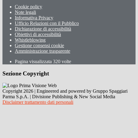
Cookie policy
Note legali
Informativa Privacy
Ufficio Relazioni con il Pubblico
Dichiarazione di accessibilità
Obiettivi di accessibilità
Whistleblowing
Gestione consensi cookie
Amministrazione trasparente
Pagina visualizzata
320
volte
Sezione Copyright
Copyright 2026 | Engineered and powered by Gruppo Spaggiari
Parma S.p.A. | Divisione Publishing & New Social Media
Disclaimer trattamento dati personali