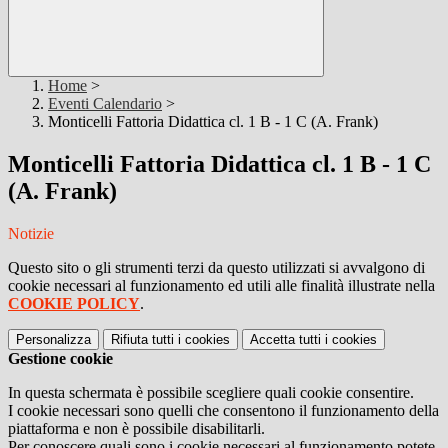
Home
>
Eventi Calendario
>
Monticelli Fattoria Didattica cl. 1 B - 1 C (A. Frank)
Monticelli Fattoria Didattica cl. 1 B - 1 C
(A. Frank)
Notizie
Questo sito o gli strumenti terzi da questo utilizzati si avvalgono di
cookie necessari al funzionamento ed utili alle finalità illustrate nella
COOKIE POLICY
.
Personalizza
Rifiuta tutti
i cookies
Accetta tutti
i cookies
Gestione cookie
In questa schermata è possibile scegliere quali cookie consentire.
I cookie necessari sono quelli che consentono il funzionamento della
piattaforma e non è possibile disabilitarli.
Per conoscere quali sono i cookie necessari al funzionamento potete