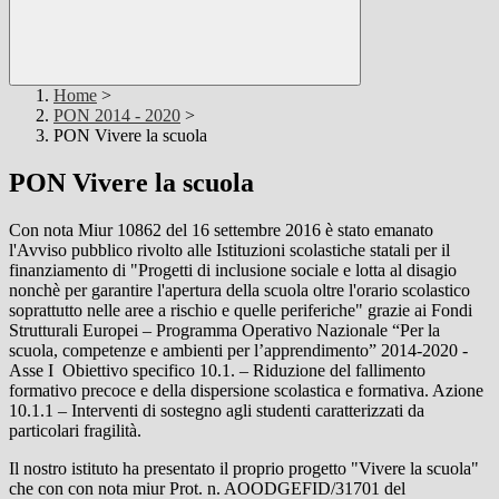
Home
>
PON 2014 - 2020
>
PON Vivere la scuola
PON Vivere la scuola
Con nota Miur 10862 del 16 settembre 2016 è stato emanato
l'Avviso pubblico rivolto alle Istituzioni scolastiche statali per il
finanziamento di "Progetti di inclusione sociale e lotta al disagio
nonchè per garantire l'apertura della scuola oltre l'orario scolastico
soprattutto nelle aree a rischio e quelle periferiche" grazie ai Fondi
Strutturali Europei – Programma Operativo Nazionale “Per la
scuola, competenze e ambienti per l’apprendimento” 2014-2020 -
Asse I Obiettivo specifico 10.1. – Riduzione del fallimento
formativo precoce e della dispersione scolastica e formativa. Azione
10.1.1 – Interventi di sostegno agli studenti caratterizzati da
particolari fragilità.
Il nostro istituto ha presentato il proprio progetto "Vivere la scuola"
che con con nota miur Prot. n. AOODGEFID/31701 del