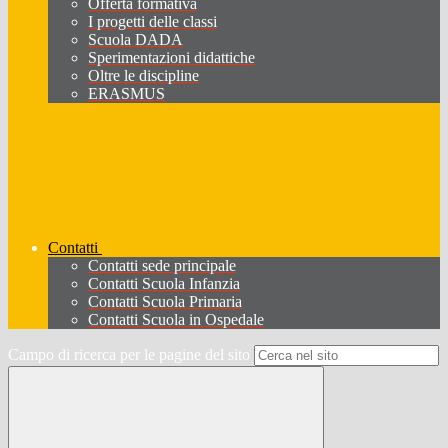
Offerta formativa
I progetti delle classi
Scuola DADA
Sperimentazioni didattiche
Oltre le discipline
ERASMUS
Contatti
Contatti sede principale
Contatti Scuola Infanzia
Contatti Scuola Primaria
Contatti Scuola in Ospedale
Campo di ricerca per le pagine del sito