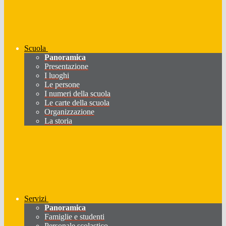
Scuola
Panoramica
Presentazione
I luoghi
Le persone
I numeri della scuola
Le carte della scuola
Organizzazione
La storia
Servizi
Panoramica
Famiglie e studenti
Personale scolastico