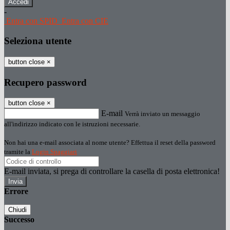
-
Entra con SPID
Entra con CIE
Seleziona utente
button close
×
Recupero password
button close
×
E-mail
Verrà inviato un messaggio
all'indirizzo indicato con le istruzioni necessarie.
Non hai una e-mail associata al nome utente? Effettua il reset della password
tramite la
Login Spaggiari
E-mail inviata, si prega di controllare la casella di posta elettronica!
Errore
Chiudi
Successo