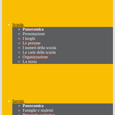
Scuola
Panoramica
Presentazione
I luoghi
Le persone
I numeri della scuola
Le carte della scuola
Organizzazione
La storia
Servizi
Panoramica
Famiglie e studenti
Personale scolastico