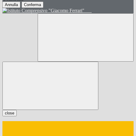
Annulla
Conferma
close