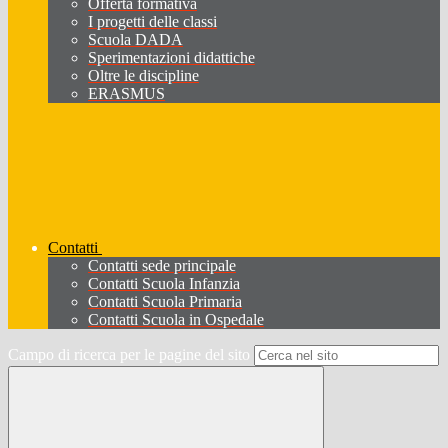
Offerta formativa
I progetti delle classi
Scuola DADA
Sperimentazioni didattiche
Oltre le discipline
ERASMUS
Contatti
Contatti sede principale
Contatti Scuola Infanzia
Contatti Scuola Primaria
Contatti Scuola in Ospedale
Campo di ricerca per le pagine del sito