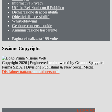
Informativa Privacy
Ufficio Relazioni con il Pubblico
Dichiarazione di accessibilità
Obiettivi di accessibilità
Whistleblowing
Gestione consensi cookie
Amministrazione trasparente
Pagina visualizzata
199
volte
Sezione Copyright
Copyright 2026 | Engineered and powered by Gruppo Spaggiari
Parma S.p.A. | Divisione Publishing & New Social Media
Disclaimer trattamento dati personali
Back to top