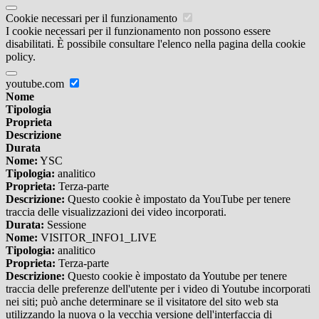
Cookie necessari per il funzionamento
I cookie necessari per il funzionamento non possono essere
disabilitati. È possibile consultare l'elenco nella pagina della cookie
policy.
youtube.com
Nome
Tipologia
Proprieta
Descrizione
Durata
Nome:
YSC
Tipologia:
analitico
Proprieta:
Terza-parte
Descrizione:
Questo cookie è impostato da YouTube per tenere
traccia delle visualizzazioni dei video incorporati.
Durata:
Sessione
Nome:
VISITOR_INFO1_LIVE
Tipologia:
analitico
Proprieta:
Terza-parte
Descrizione:
Questo cookie è impostato da Youtube per tenere
traccia delle preferenze dell'utente per i video di Youtube incorporati
nei siti; può anche determinare se il visitatore del sito web sta
utilizzando la nuova o la vecchia versione dell'interfaccia di