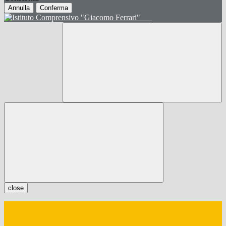
Annulla
Conferma
close