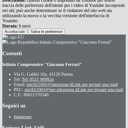
Descrizione:
Questo cookie è impostato da Youtube per tenere
traccia delle preferenze dell'utente per i video di Youtube incorporati
nei siti; può anche determinare se il visitatore del sito web sta
utilizzando la nuova o la vecchia versione dell'interfaccia di
Youtube.
Durata:
6 mesi
Accetta tutti
Salva le preferenze
Istituto Comprensivo "Giacomo Ferrari"
Contatti
Istituto Comprensivo "Giacomo Ferrari"
Via G. Galilei 10a, 43126 Parma
Tel:
Tel: 0521 980924
Email:
pric821001@istruzione.it
Link per inviare una mail
PEC:
pric821001@pec.istruzione.it
Link per inviare una mail
C.F.: 80011570340
Seguici su
Instagram
Sezione Link Utili