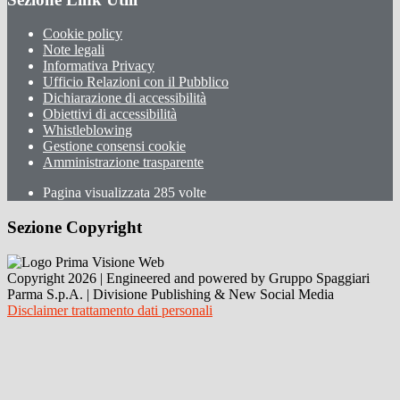
Cookie policy
Note legali
Informativa Privacy
Ufficio Relazioni con il Pubblico
Dichiarazione di accessibilità
Obiettivi di accessibilità
Whistleblowing
Gestione consensi cookie
Amministrazione trasparente
Pagina visualizzata
285
volte
Sezione Copyright
Copyright 2026 | Engineered and powered by Gruppo Spaggiari
Parma S.p.A. | Divisione Publishing & New Social Media
Disclaimer trattamento dati personali