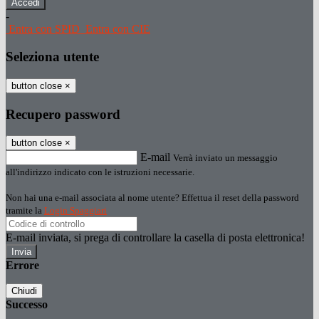
-
Entra con SPID
Entra con CIE
Seleziona utente
button close
×
Recupero password
button close
×
E-mail
Verrà inviato un messaggio
all'indirizzo indicato con le istruzioni necessarie.
Non hai una e-mail associata al nome utente? Effettua il reset della password
tramite la
Login Spaggiari
E-mail inviata, si prega di controllare la casella di posta elettronica!
Errore
Chiudi
Successo