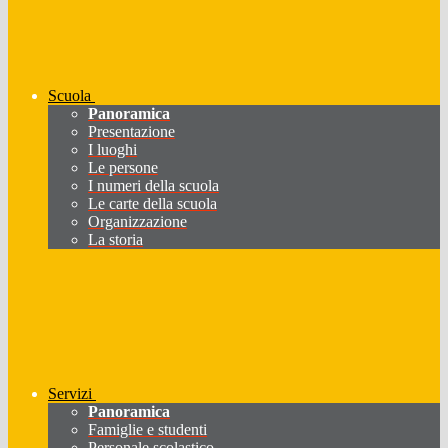
Scuola
Panoramica
Presentazione
I luoghi
Le persone
I numeri della scuola
Le carte della scuola
Organizzazione
La storia
Servizi
Panoramica
Famiglie e studenti
Personale scolastico