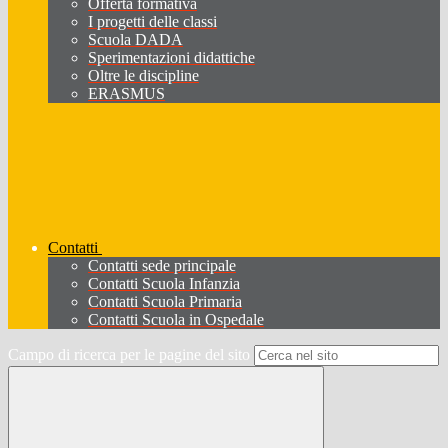
Offerta formativa
I progetti delle classi
Scuola DADA
Sperimentazioni didattiche
Oltre le discipline
ERASMUS
Contatti
Contatti sede principale
Contatti Scuola Infanzia
Contatti Scuola Primaria
Contatti Scuola in Ospedale
Campo di ricerca per le pagine del sito