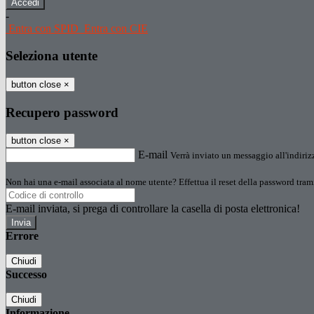
-
Entra con SPID
Entra con CIE
Seleziona utente
button close
×
Recupero password
button close
×
E-mail
Verrà inviato un messaggio all'indirizz
Non hai una e-mail associata al nome utente? Effettua il reset della password tram
E-mail inviata, si prega di controllare la casella di posta elettronica!
Errore
Chiudi
Successo
Chiudi
Informazione