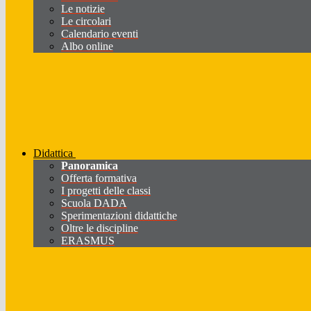
Le notizie
Le circolari
Calendario eventi
Albo online
Didattica
Panoramica
Offerta formativa
I progetti delle classi
Scuola DADA
Sperimentazioni didattiche
Oltre le discipline
ERASMUS