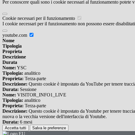
Per conoscere quali sono i cookie necessari al funzionamento potete v
Cookie necessari per il funzionamento
I cookie necessari per il funzionamento non possono essere disabilitati.
youtube.com
Nome
Tipologia
Proprieta
Descrizione
Durata
Nome:
YSC
Tipologia:
analitico
Proprieta:
Terza-parte
Descrizione:
Questo cookie è impostato da YouTube per tenere traccia 
Durata:
Sessione
Nome:
VISITOR_INFO1_LIVE
Tipologia:
analitico
Proprieta:
Terza-parte
Descrizione:
Questo cookie è impostato da Youtube per tenere traccia de
nuova o la vecchia versione dell'interfaccia di Youtube.
Durata:
6 mesi
Accetta tutti
Salva le preferenze