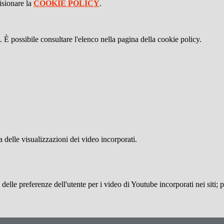
isionare la
COOKIE POLICY
.
 È possibile consultare l'elenco nella pagina della cookie policy.
delle visualizzazioni dei video incorporati.
lle preferenze dell'utente per i video di Youtube incorporati nei siti; pu