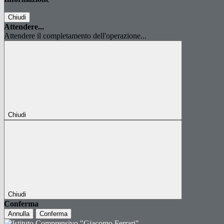
Chiudi
Attendere...
Attendere il completamento dell'operazione...
Chiudi
Chiudi
Conferma
Annulla
Conferma