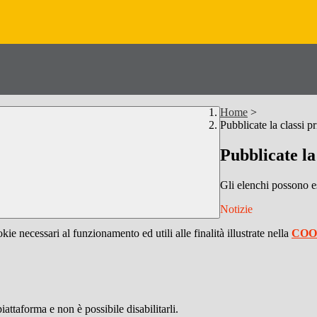
Home
>
Pubblicate la classi p
Pubblicate la
Gli elenchi possono es
Notizie
kie necessari al funzionamento ed utili alle finalità illustrate nella
COO
attaforma e non è possibile disabilitarli.