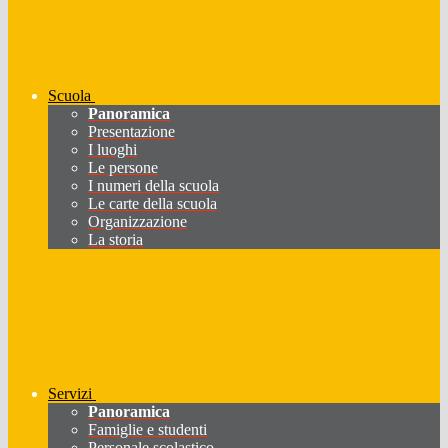
Scuola
Panoramica
Presentazione
I luoghi
Le persone
I numeri della scuola
Le carte della scuola
Organizzazione
La storia
Servizi
Panoramica
Famiglie e studenti
Personale scolastico