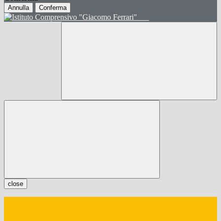
Annulla
Conferma
close