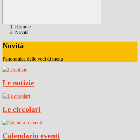
Home
>
Novità
Novità
Panoramica delle voci di menu
Le notizie
Le circolari
Calendario eventi