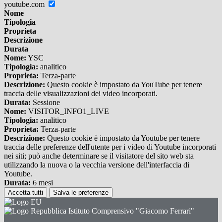
youtube.com
Nome
Tipologia
Proprieta
Descrizione
Durata
Nome:
YSC
Tipologia:
analitico
Proprieta:
Terza-parte
Descrizione:
Questo cookie è impostato da YouTube per tenere
traccia delle visualizzazioni dei video incorporati.
Durata:
Sessione
Nome:
VISITOR_INFO1_LIVE
Tipologia:
analitico
Proprieta:
Terza-parte
Descrizione:
Questo cookie è impostato da Youtube per tenere
traccia delle preferenze dell'utente per i video di Youtube incorporati
nei siti; può anche determinare se il visitatore del sito web sta
utilizzando la nuova o la vecchia versione dell'interfaccia di
Youtube.
Durata:
6 mesi
Accetta tutti
Salva le preferenze
Istituto Comprensivo "Giacomo Ferrari"