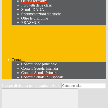
Offerta formativa
I progetti delle classi
Scuola DADA
Sperimentazioni didattiche
Oltre le discipline
ERASMUS
Contatti
Contatti sede principale
Contatti Scuola Infanzia
Contatti Scuola Primaria
Contatti Scuola in Ospedale
Campo di ricerca per le pagine del sito