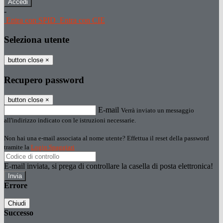
-
Entra con SPID
Entra con CIE
Seleziona utente
button close
×
Recupero password
button close
×
E-mail
Verrà inviato un messaggio
all'indirizzo indicato con le istruzioni necessarie.
Non hai una e-mail associata al nome utente? Effettua il reset della password
tramite la
Login Spaggiari
E-mail inviata, si prega di controllare la casella di posta elettronica!
Errore
Chiudi
Successo