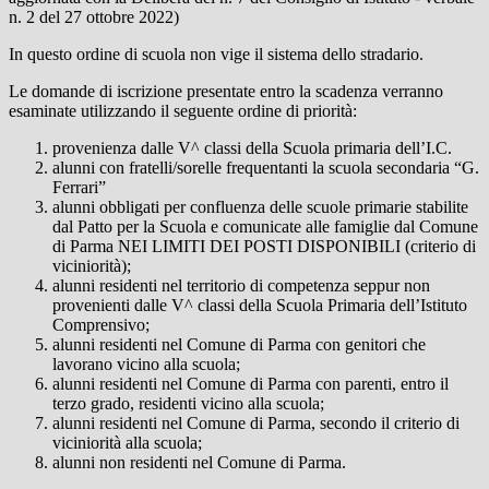
n. 2 del 27 ottobre 2022)
In questo ordine di scuola non vige il sistema dello stradario.
Le domande di iscrizione presentate entro la scadenza verranno
esaminate utilizzando il seguente ordine di priorità:
provenienza dalle V^ classi della Scuola primaria dell’I.C.
alunni con fratelli/sorelle frequentanti la scuola secondaria “G.
Ferrari”
alunni obbligati per confluenza delle scuole primarie stabilite
dal Patto per la Scuola e comunicate alle famiglie dal Comune
di Parma NEI LIMITI DEI POSTI DISPONIBILI (criterio di
viciniorità);
alunni residenti nel territorio di competenza seppur non
provenienti dalle V^ classi della Scuola Primaria dell’Istituto
Comprensivo;
alunni residenti nel Comune di Parma con genitori che
lavorano vicino alla scuola;
alunni residenti nel Comune di Parma con parenti, entro il
terzo grado, residenti vicino alla scuola;
alunni residenti nel Comune di Parma, secondo il criterio di
viciniorità alla scuola;
alunni non residenti nel Comune di Parma.