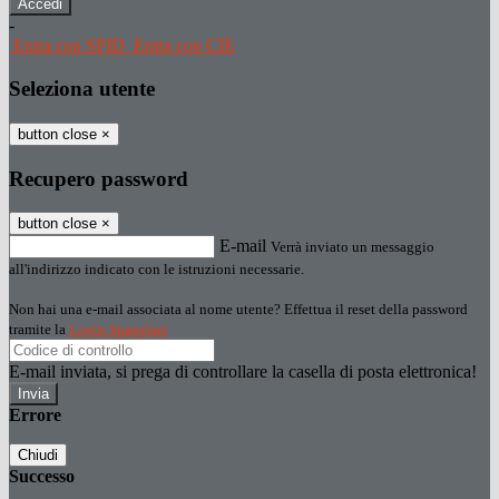
-
Entra con SPID
Entra con CIE
Seleziona utente
button close
×
Recupero password
button close
×
E-mail
Verrà inviato un messaggio
all'indirizzo indicato con le istruzioni necessarie.
Non hai una e-mail associata al nome utente? Effettua il reset della password
tramite la
Login Spaggiari
E-mail inviata, si prega di controllare la casella di posta elettronica!
Errore
Chiudi
Successo