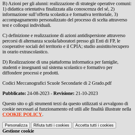
B) Azioni per gli alunni: realizzazione di strategie operative comuni:
1) didattica orientativa finalizzata alla conoscenza del sé, 2)
informazione sull’offerta scolastica e formativa territoriale, 3)
accompagnamento personalizzato del processo di scelta attraverso
test e colloqui individuali.
C) definizione e realizzazione di azioni antidispersione attraverso
percorsi di alternanza scuola/laboratori presso gli Enti di FP, le
cooperative sociali del territorio e il CPIA; studio assistito/recupero
in orario extrascolastico.
D) Realizzazione di una piattaforma informatica per famiglie,
studenti e insegnanti sul sistema scolastico e formativo per
diffondere processi e prodotti.
Codici Meccanografici Scuole Secondarie di 2 Grado.pdf
Pubblicato:
24-08-2023 -
Revisione:
21-10-2023
Questo sito o gli strumenti terzi da questo utilizzati si avvalgono di
cookie necessari al funzionamento ed utili alle finalità illustrate nella
COOKIE POLICY
.
Personalizza
Rifiuta tutti
i cookies
Accetta tutti
i cookies
Gestione cookie