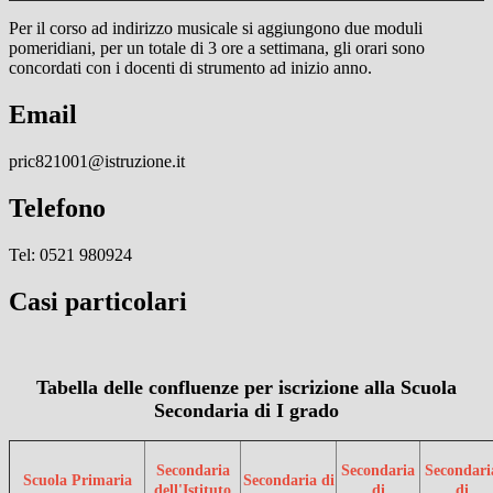
Per il corso ad indirizzo musicale si aggiungono due moduli
pomeridiani, per un totale di 3 ore a settimana, gli orari sono
concordati con i docenti di strumento ad inizio anno.
Email
pric821001@istruzione.it
Telefono
Tel: 0521 980924
Casi particolari
Tabella delle confluenze per iscrizione alla Scuola
Secondaria di I grado
Secondaria
Secondaria
Secondari
Scuola Primaria
Secondaria di
dell'Istituto
di
di