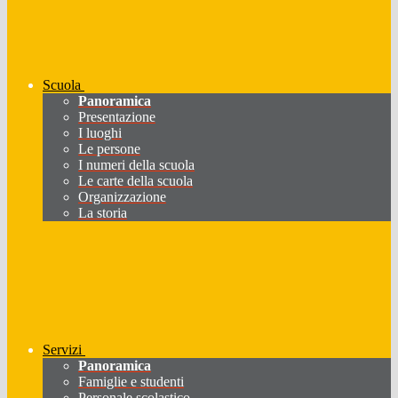
Scuola
Panoramica
Presentazione
I luoghi
Le persone
I numeri della scuola
Le carte della scuola
Organizzazione
La storia
Servizi
Panoramica
Famiglie e studenti
Personale scolastico