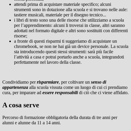
attendi prima di acquistare materiale specifico; alcuni
strumenti sono in dotazione alla scuola e si trovano nelle aule:
tastiere musicali, materiale per il disegno tecnico...
i libri di testo sono una delle risorse che utilizziamo a scuola
per l’apprendimento: alcuni li troverai in classe, altri saranno
adottati nel formato digitale e altri sono sostituiti con differenti
risorse;
a fronte di questi risparmi ti suggeriamo di acquistare un
chromebook, se non ne hai già un device personale. La scuola
sta introducendo questi stessi strumenti: sarà più facile
l’attività a casa e potrai portarlo anche a scuola, integrandoti
perfettamente nel lavoro della classe.
Condividiamo per
risparmiare
, per coltivare un
senso di
appartenenza
alla scuola vissuta come un luogo di cui ci prendiamo
cura, per imparare ad
essere responsabili
di ciò che ci viene affidato.
A cosa serve
Percorso di formazione obbligatoria della durata di tre anni per
alunni e alunne da 11 a 14 anni.