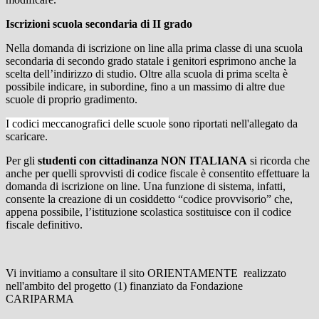
Iscrizioni scuola secondaria di II grado
Nella domanda di iscrizione on line alla prima classe di una scuola
secondaria di secondo grado statale i genitori esprimono anche la
scelta dell’indirizzo di studio. Oltre alla scuola di prima scelta è
possibile indicare, in subordine, fino a un massimo di altre due
scuole di proprio gradimento.
I codici meccanografici delle scuole
sono riportati nell'allegato da
scaricare.
Per gli
studenti con cittadinanza NON ITALIANA
si ricorda che
anche per quelli sprovvisti di codice fiscale è consentito effettuare la
domanda di iscrizione on line. Una funzione di sistema, infatti,
consente la creazione di un cosiddetto “codice provvisorio” che,
appena possibile, l’istituzione scolastica sostituisce con il codice
fiscale definitivo.
Vi invitiamo a consultare il sito ORIENTAMENTE realizzato
nell'ambito del progetto (1) finanziato da Fondazione
CARIPARMA