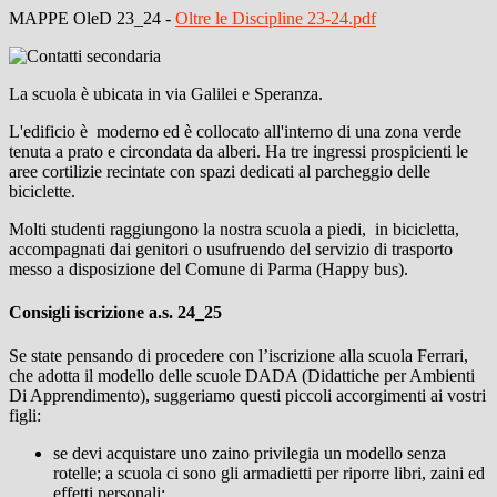
MAPPE OleD 23_24 -
Oltre le Discipline 23-24.pdf
La scuola è ubicata in via Galilei e Speranza.
L'edificio è moderno ed è collocato all'interno di una zona verde
tenuta a prato e circondata da alberi. Ha tre ingressi prospicienti le
aree cortilizie recintate con spazi dedicati al parcheggio delle
biciclette.
Molti studenti raggiungono la nostra scuola a piedi, in bicicletta,
accompagnati dai genitori o usufruendo del servizio di trasporto
messo a disposizione del Comune di Parma (Happy bus).
Consigli iscrizione a.s. 24_25
Se state pensando di procedere con l’iscrizione alla scuola Ferrari,
che adotta il modello delle scuole DADA (Didattiche per Ambienti
Di Apprendimento), suggeriamo questi piccoli accorgimenti ai vostri
figli:
se devi acquistare uno zaino privilegia un modello senza
rotelle; a scuola ci sono gli armadietti per riporre libri, zaini ed
effetti personali;