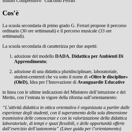
Istituto Comprensivo "Giacomo Ferrari"
Cos'è
La scuola secondaria di primo grado G. Ferrari propone il percorso
ordinario (30 ore settimanali) e il percorso musicale (33 ore
settimanali).
La scuola secondaria di caratterizza per due aspetti:
adozione del modello
DADA
,
Didattica per Ambienti Di
Apprendimento
;
adozione di una didattica pluridisciplinare, laboratoriale,
student-centered che va sotto il nome di
«Oltre le discipline»
(OleD)
, Idea per l’Innovazione di
Avanguardie Educative
in linea con le ultime indicazioni del Ministero dell’istruzione e del
Merito, con l’entrata in vigore della riforma sull’orientamento:
“L’attività didattica in ottica orientativa è organizzata a partire dalle
esperienze degli studenti, con il superamento della sola dimensione
trasmissiva delle conoscenze e con la valorizzazione della didattica
laboratoriale, di tempi e spazi flessibili, e delle opportunità offerte
dall’esercizio dell’autonomia” (Linee guida per l’orientamento)