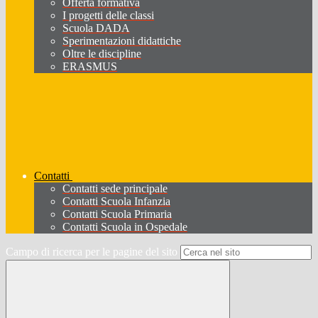
Offerta formativa
I progetti delle classi
Scuola DADA
Sperimentazioni didattiche
Oltre le discipline
ERASMUS
Contatti
Contatti sede principale
Contatti Scuola Infanzia
Contatti Scuola Primaria
Contatti Scuola in Ospedale
Campo di ricerca per le pagine del sito