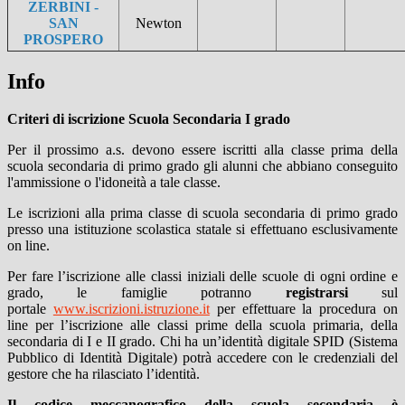
ZERBINI -
SAN
Newton
PROSPERO
Info
Criteri di iscrizione Scuola Secondaria I grado
Per il prossimo a.s. devono essere iscritti alla classe prima della
scuola secondaria di primo grado gli alunni che abbiano conseguito
l'ammissione o l'idoneità a tale classe.
Le iscrizioni alla prima classe di scuola secondaria di primo grado
presso una istituzione scolastica statale si effettuano esclusivamente
on line.
Per fare l’iscrizione alle classi iniziali delle scuole di ogni ordine e
grado, le famiglie potranno
registrarsi
sul
portale
www.iscrizioni.istruzione.it
per effettuare la procedura on
line per l’iscrizione alle classi prime della scuola primaria, della
secondaria di I e II grado. Chi ha un’identità digitale SPID (Sistema
Pubblico di Identità Digitale) potrà accedere con le credenziali del
gestore che ha rilasciato l’identità.
Il codice meccanografico della scuola secondaria è