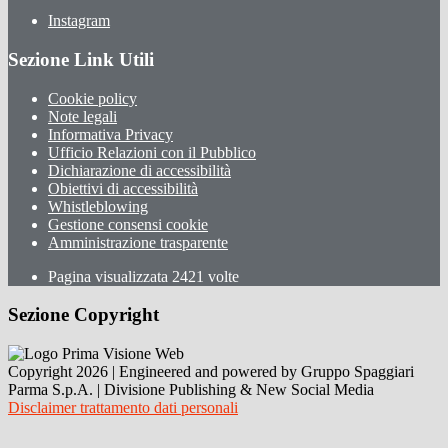
Instagram
Sezione Link Utili
Cookie policy
Note legali
Informativa Privacy
Ufficio Relazioni con il Pubblico
Dichiarazione di accessibilità
Obiettivi di accessibilità
Whistleblowing
Gestione consensi cookie
Amministrazione trasparente
Pagina visualizzata
2421
volte
Sezione Copyright
Copyright 2026 | Engineered and powered by Gruppo Spaggiari
Parma S.p.A. | Divisione Publishing & New Social Media
Disclaimer trattamento dati personali