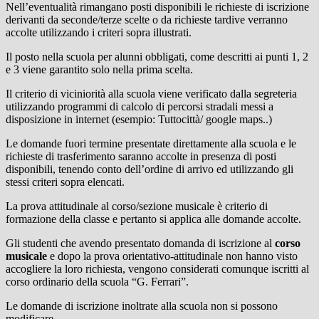
Nell’eventualità rimangano posti disponibili le richieste di iscrizione
derivanti da seconde/terze scelte o da richieste tardive verranno
accolte utilizzando i criteri sopra illustrati.
Il posto nella scuola per alunni obbligati, come descritti ai punti 1, 2
e 3 viene garantito solo nella prima scelta.
Il criterio di viciniorità alla scuola viene verificato dalla segreteria
utilizzando programmi di calcolo di percorsi stradali messi a
disposizione in internet (esempio: Tuttocittà/ google maps..)
Le domande fuori termine presentate direttamente alla scuola e le
richieste di trasferimento saranno accolte in presenza di posti
disponibili, tenendo conto dell’ordine di arrivo ed utilizzando gli
stessi criteri sopra elencati.
La prova attitudinale al corso/sezione musicale è criterio di
formazione della classe e pertanto si applica alle domande accolte.
Gli studenti che avendo presentato domanda di iscrizione al
corso
musicale
e dopo la prova orientativo-attitudinale non hanno visto
accogliere la loro richiesta, vengono considerati comunque iscritti al
corso ordinario della scuola “G. Ferrari”.
Le domande di iscrizione inoltrate alla scuola non si possono
modificare.