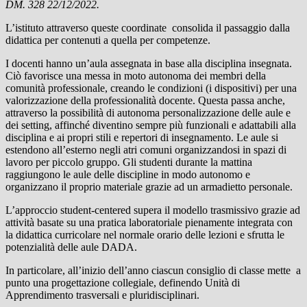
DM. 328 22/12/2022.
L’istituto attraverso queste coordinate consolida il passaggio dalla
didattica per contenuti a quella per competenze.
I docenti hanno un’aula assegnata in base alla disciplina insegnata.
Ciò favorisce una messa in moto autonoma dei membri della
comunità professionale, creando le condizioni (i dispositivi) per una
valorizzazione della professionalità docente. Questa passa anche,
attraverso la possibilità di autonoma personalizzazione delle aule e
dei setting, affinché diventino sempre più funzionali e adattabili alla
disciplina e ai propri stili e repertori di insegnamento. Le aule si
estendono all’esterno negli atri comuni organizzandosi in spazi di
lavoro per piccolo gruppo. Gli studenti durante la mattina
raggiungono le aule delle discipline in modo autonomo e
organizzano il proprio materiale grazie ad un armadietto personale.
L’approccio student-centered supera il modello trasmissivo grazie ad
attività basate su una pratica laboratoriale pienamente integrata con
la didattica curricolare nel normale orario delle lezioni e sfrutta le
potenzialità delle aule DADA.
In particolare, all’inizio dell’anno ciascun consiglio di classe mette a
punto una progettazione collegiale, definendo Unità di
Apprendimento trasversali e pluridisciplinari.