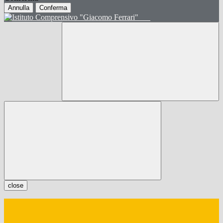
Annulla
Conferma
close