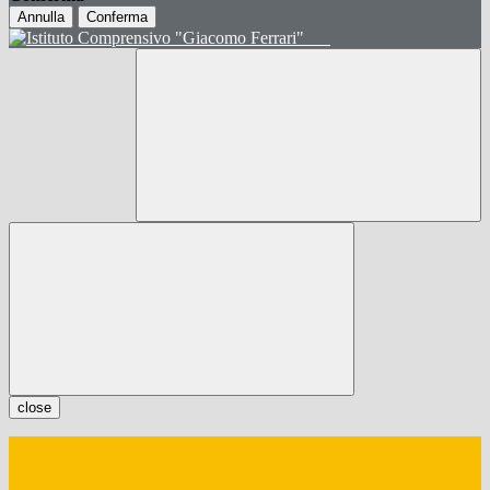
Annulla
Conferma
close