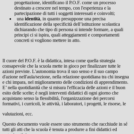
progettazione, identificano il P.O.F. come un processo
destinato a crescere nel tempo, con l'esperienza e la
partecipazione di tutti i soggetti interessati e coinvolti;
una
identità
, in quanto presuppone una precisa
identificazione della specificità dell’istituzione scolastica
dichiarando che tipo di persona si intende formare, a quali
principi ci si ispira, quali atteggiamenti e comportamenti
concreti si vogliono mettere in atto.
Il cuore del P.O.F. è la didattica, intesa come quella strategia
consapevole che la scuola mette in gioco per finalizzare tutte le
azioni previste. L'autonomia trova il suo senso e il suo campo
d'azione nell'aula/sezione, nella relazione quotidiana tra chi insegna
e chi impara, nel miglioramento delle condizioni di apprendimento.
E’ nella quotidianità che si misura l'efficacia delle azioni e il buon
esito delle scelte; è negli interventi didattici di ogni giorno che
acquistano senso la flessibilità, l'organizzazione dei percorsi
formativi, i curricoli, le attività, i laboratori, i progetti, le risorse, le
valutazioni, ecc.
Questo documento vuole essere uno strumento che racchiude in sé
tutti gli atti che la scuola è tenuta a produrre a fini didattici ed