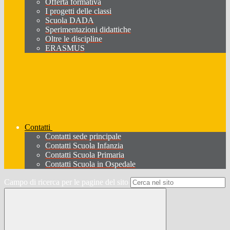
Offerta formativa
I progetti delle classi
Scuola DADA
Sperimentazioni didattiche
Oltre le discipline
ERASMUS
Contatti
Contatti sede principale
Contatti Scuola Infanzia
Contatti Scuola Primaria
Contatti Scuola in Ospedale
Campo di ricerca per le pagine del sito