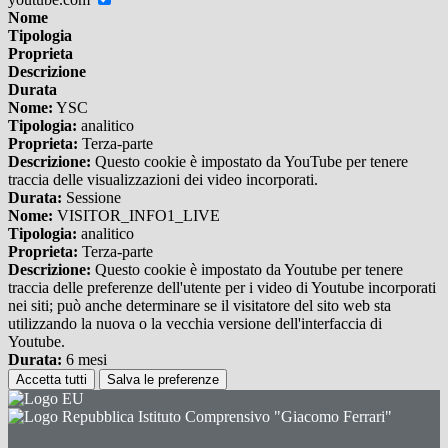
Nome
Tipologia
Proprieta
Descrizione
Durata
Nome:
YSC
Tipologia:
analitico
Proprieta:
Terza-parte
Descrizione:
Questo cookie è impostato da YouTube per tenere
traccia delle visualizzazioni dei video incorporati.
Durata:
Sessione
Nome:
VISITOR_INFO1_LIVE
Tipologia:
analitico
Proprieta:
Terza-parte
Descrizione:
Questo cookie è impostato da Youtube per tenere
traccia delle preferenze dell'utente per i video di Youtube incorporati
nei siti; può anche determinare se il visitatore del sito web sta
utilizzando la nuova o la vecchia versione dell'interfaccia di
Youtube.
Durata:
6 mesi
Accetta tutti
Salva le preferenze
Istituto Comprensivo "Giacomo Ferrari"