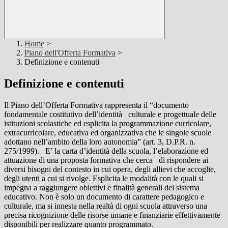
Home
>
Piano dell'Offerta Formativa
>
Definizione e contenuti
Definizione e contenuti
Il Piano dell’Offerta Formativa rappresenta il “documento
fondamentale costitutivo dell’identità culturale e progettuale delle
istituzioni scolastiche ed esplicita la programmazione curricolare,
extracurricolare, educativa ed organizzativa che le singole scuole
adottano nell’ambito della loro autonomia” (art. 3, D.P.R. n.
275/1999). E’ la carta d’identità della scuola, l’elaborazione ed
attuazione di una proposta formativa che cerca di rispondere ai
diversi bisogni del contesto in cui opera, degli allievi che accoglie,
degli utenti a cui si rivolge. Esplicita le modalità con le quali si
impegna a raggiungere obiettivi e finalità generali del sistema
educativo. Non è solo un documento di carattere pedagogico e
culturale, ma si innesta nella realtà di ogni scuola attraverso una
precisa ricognizione delle risorse umane e finanziarie effettivamente
disponibili per realizzare quanto programmato.