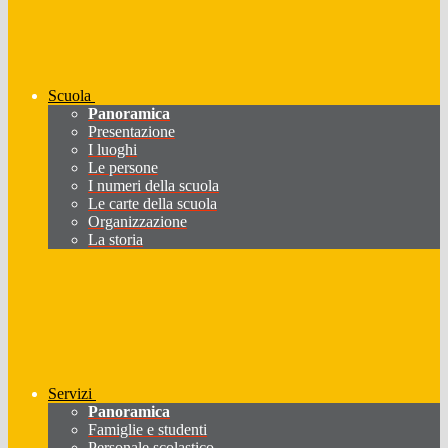
Scuola
Panoramica
Presentazione
I luoghi
Le persone
I numeri della scuola
Le carte della scuola
Organizzazione
La storia
Servizi
Panoramica
Famiglie e studenti
Personale scolastico