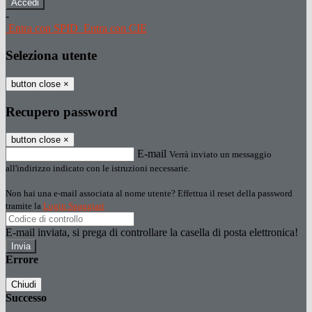
-
Entra con SPID
Entra con CIE
Seleziona utente
button close
×
Recupero password
button close
×
E-mail
Verrà inviato un messaggio
all'indirizzo indicato con le istruzioni necessarie.
Non hai una e-mail associata al nome utente? Effettua il reset della password
tramite la
Login Spaggiari
E-mail inviata, si prega di controllare la casella di posta elettronica!
Errore
Chiudi
Successo