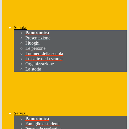
Scuola
Panoramica
Presentazione
I luoghi
Le persone
I numeri della scuola
Le carte della scuola
Organizzazione
La storia
Servizi
Panoramica
Famiglie e studenti
Personale scolastico