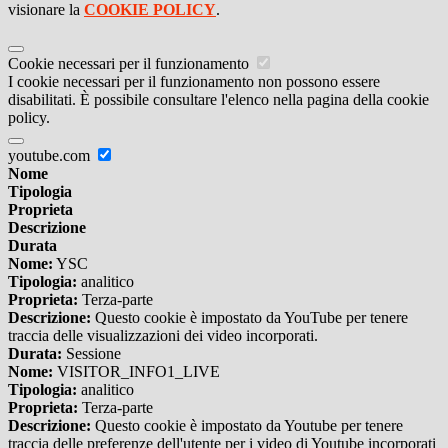
visionare la
COOKIE POLICY
.
Cookie necessari per il funzionamento
I cookie necessari per il funzionamento non possono essere
disabilitati. È possibile consultare l'elenco nella pagina della cookie
policy.
youtube.com
Nome
Tipologia
Proprieta
Descrizione
Durata
Nome:
YSC
Tipologia:
analitico
Proprieta:
Terza-parte
Descrizione:
Questo cookie è impostato da YouTube per tenere
traccia delle visualizzazioni dei video incorporati.
Durata:
Sessione
Nome:
VISITOR_INFO1_LIVE
Tipologia:
analitico
Proprieta:
Terza-parte
Descrizione:
Questo cookie è impostato da Youtube per tenere
traccia delle preferenze dell'utente per i video di Youtube incorporati