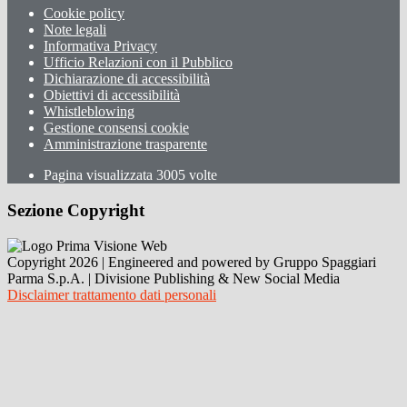
Cookie policy
Note legali
Informativa Privacy
Ufficio Relazioni con il Pubblico
Dichiarazione di accessibilità
Obiettivi di accessibilità
Whistleblowing
Gestione consensi cookie
Amministrazione trasparente
Pagina visualizzata
3005
volte
Sezione Copyright
Copyright 2026 | Engineered and powered by Gruppo Spaggiari
Parma S.p.A. | Divisione Publishing & New Social Media
Disclaimer trattamento dati personali