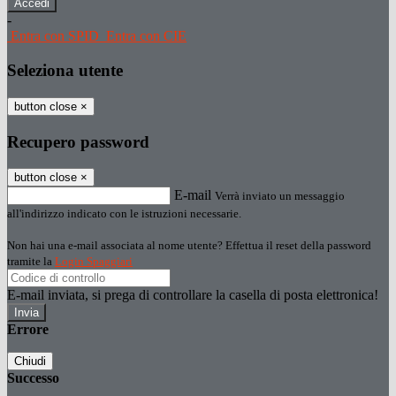
-
Entra con SPID
Entra con CIE
Seleziona utente
button close
×
Recupero password
button close
×
E-mail
Verrà inviato un messaggio
all'indirizzo indicato con le istruzioni necessarie.
Non hai una e-mail associata al nome utente? Effettua il reset della password
tramite la
Login Spaggiari
E-mail inviata, si prega di controllare la casella di posta elettronica!
Errore
Chiudi
Successo