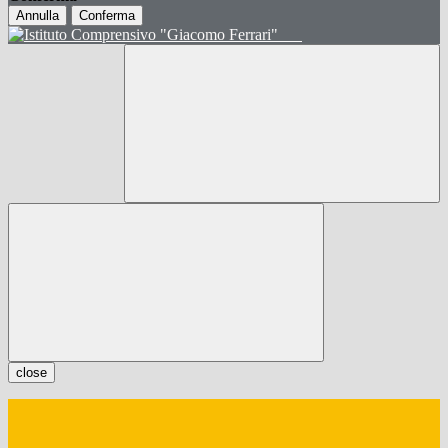
Annulla
Conferma
close