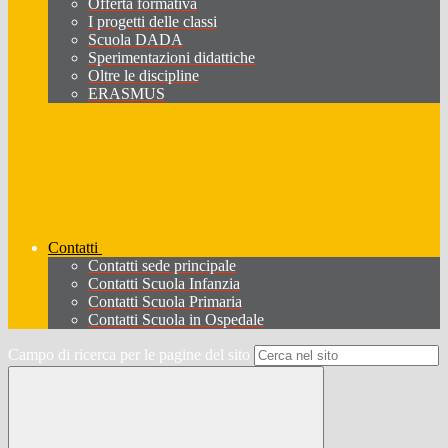
Offerta formativa
I progetti delle classi
Scuola DADA
Sperimentazioni didattiche
Oltre le discipline
ERASMUS
Contatti
Contatti sede principale
Contatti Scuola Infanzia
Contatti Scuola Primaria
Contatti Scuola in Ospedale
Campo di ricerca per le pagine del sito