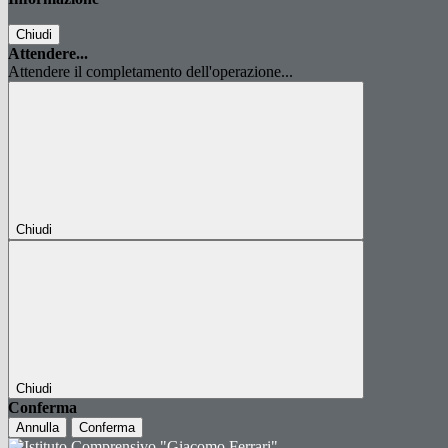
Chiudi
Attendere...
Attendere il completamento dell'operazione...
Chiudi
Chiudi
Conferma
Annulla
Conferma