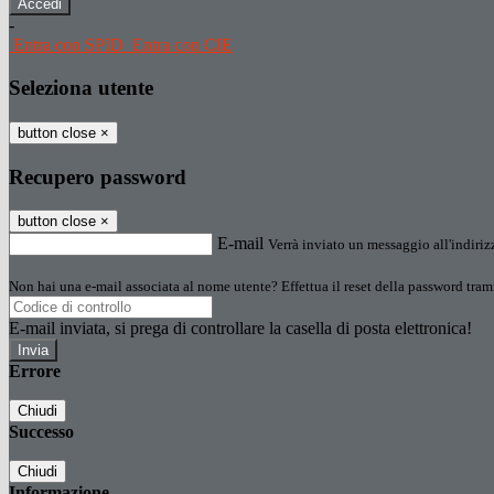
-
Entra con SPID
Entra con CIE
Seleziona utente
button close
×
Recupero password
button close
×
E-mail
Verrà inviato un messaggio all'indirizz
Non hai una e-mail associata al nome utente? Effettua il reset della password tram
E-mail inviata, si prega di controllare la casella di posta elettronica!
Errore
Chiudi
Successo
Chiudi
Informazione