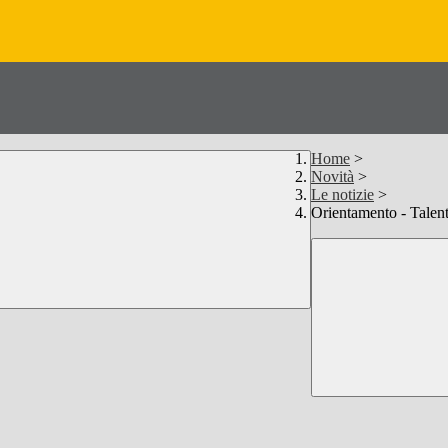
Home
>
Novità
>
Le notizie
>
Orientamento - Talenti