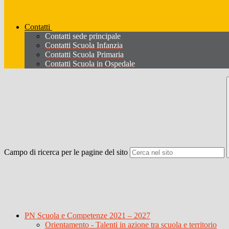
Contatti
Contatti sede principale
Contatti Scuola Infanzia
Contatti Scuola Primaria
Contatti Scuola in Ospedale
Campo di ricerca per le pagine del sito
PN Scuola e Competenze 2021 – 2027
Orientamento - Talenti in azione tra scuola e territorio