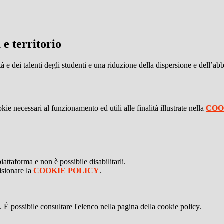
 e territorio
à e dei talenti degli studenti e una riduzione della dispersione e dell’a
kie necessari al funzionamento ed utili alle finalità illustrate nella
COO
attaforma e non è possibile disabilitarli.
isionare la
COOKIE POLICY
.
 È possibile consultare l'elenco nella pagina della cookie policy.