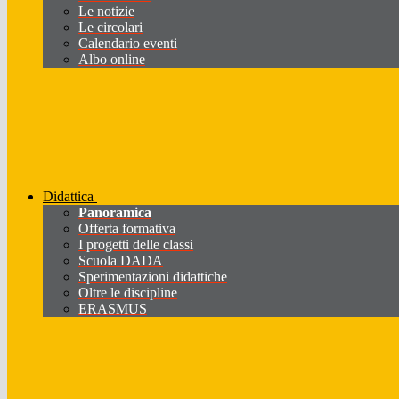
Le notizie
Le circolari
Calendario eventi
Albo online
Didattica
Panoramica
Offerta formativa
I progetti delle classi
Scuola DADA
Sperimentazioni didattiche
Oltre le discipline
ERASMUS