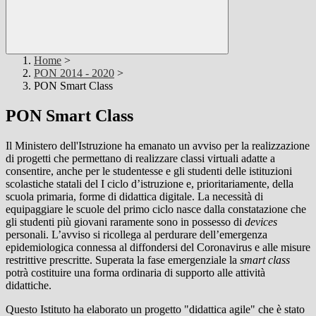
Home
>
PON 2014 - 2020
>
PON Smart Class
PON Smart Class
Il Ministero dell'Istruzione ha emanato un avviso per la realizzazione
di progetti che permettano di realizzare classi virtuali adatte a
consentire, anche per le studentesse e gli studenti delle istituzioni
scolastiche statali del I ciclo d’istruzione e, prioritariamente, della
scuola primaria, forme di didattica digitale. La necessità di
equipaggiare le scuole del primo ciclo nasce dalla constatazione che
gli studenti più giovani raramente sono in possesso di
devices
personali. L’avviso si ricollega al perdurare dell’emergenza
epidemiologica connessa al diffondersi del Coronavirus e alle misure
restrittive prescritte. Superata la fase emergenziale la
smart class
potrà costituire una forma ordinaria di supporto alle attività
didattiche.
Questo Istituto ha elaborato un progetto "didattica agile" che è stato