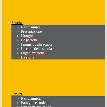
Scuola
Panoramica
Presentazione
I luoghi
Le persone
I numeri della scuola
Le carte della scuola
Organizzazione
La storia
Servizi
Panoramica
Famiglie e studenti
Personale scolastico