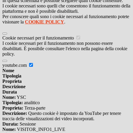
In questa schermata è possibile scegliere quali cookie consentire.
I cookie necessari sono quelli che consentono il funzionamento della
piattaforma e non è possibile disabilitarli.
Per conoscere quali sono i cookie necessari al funzionamento potete
visionare la
COOKIE POLICY
.
Cookie necessari per il funzionamento
I cookie necessari per il funzionamento non possono essere
disabilitati. È possibile consultare l'elenco nella pagina della cookie
policy.
youtube.com
Nome
Tipologia
Proprieta
Descrizione
Durata
Nome:
YSC
Tipologia:
analitico
Proprieta:
Terza-parte
Descrizione:
Questo cookie è impostato da YouTube per tenere
traccia delle visualizzazioni dei video incorporati.
Durata:
Sessione
Nome:
VISITOR_INFO1_LIVE