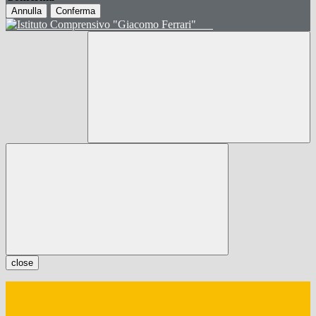
Annulla
Conferma
close