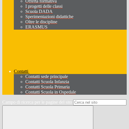
Offerta formativa
I progetti delle classi
Scuola DADA
Sperimentazioni didattiche
Oltre le discipline
ERASMUS
Contatti
Contatti sede principale
Contatti Scuola Infanzia
Contatti Scuola Primaria
Contatti Scuola in Ospedale
Campo di ricerca per le pagine del sito