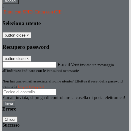
-
Entra con SPID
Entra con CIE
Seleziona utente
button close
×
Recupero password
button close
×
E-mail
Verrà inviato un messaggio
all'indirizzo indicato con le istruzioni necessarie.
Non hai una e-mail associata al nome utente? Effettua il reset della password
tramite la
Login Spaggiari
E-mail inviata, si prega di controllare la casella di posta elettronica!
Errore
Chiudi
Successo