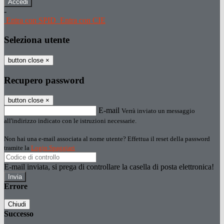
-
Entra con SPID
Entra con CIE
Seleziona utente
button close
×
Recupero password
button close
×
E-mail
Verrà inviato un messaggio
all'indirizzo indicato con le istruzioni necessarie.
Non hai una e-mail associata al nome utente? Effettua il reset della password
tramite la
Login Spaggiari
E-mail inviata, si prega di controllare la casella di posta elettronica!
Errore
Chiudi
Successo