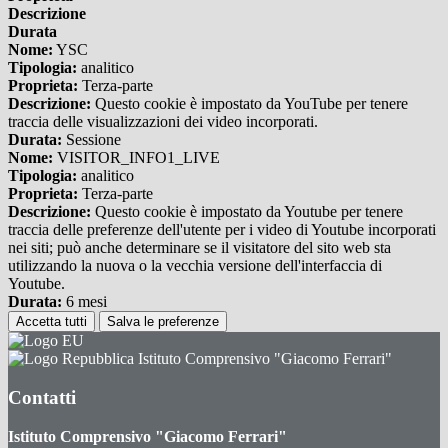
Descrizione
Durata
Nome:
YSC
Tipologia:
analitico
Proprieta:
Terza-parte
Descrizione:
Questo cookie è impostato da YouTube per tenere
traccia delle visualizzazioni dei video incorporati.
Durata:
Sessione
Nome:
VISITOR_INFO1_LIVE
Tipologia:
analitico
Proprieta:
Terza-parte
Descrizione:
Questo cookie è impostato da Youtube per tenere
traccia delle preferenze dell'utente per i video di Youtube incorporati
nei siti; può anche determinare se il visitatore del sito web sta
utilizzando la nuova o la vecchia versione dell'interfaccia di
Youtube.
Durata:
6 mesi
Accetta tutti
Salva le preferenze
Istituto Comprensivo "Giacomo Ferrari"
Contatti
Istituto Comprensivo "Giacomo Ferrari"