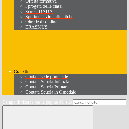
Offerta formativa
I progetti delle classi
Scuola DADA
Sperimentazioni didattiche
Oltre le discipline
ERASMUS
Contatti
Contatti sede principale
Contatti Scuola Infanzia
Contatti Scuola Primaria
Contatti Scuola in Ospedale
Campo di ricerca per le pagine del sito