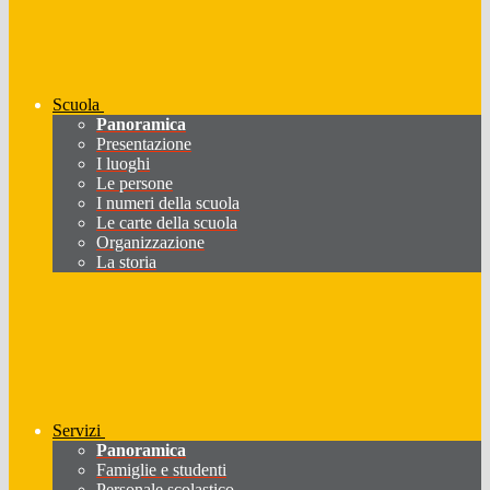
Scuola
Panoramica
Presentazione
I luoghi
Le persone
I numeri della scuola
Le carte della scuola
Organizzazione
La storia
Servizi
Panoramica
Famiglie e studenti
Personale scolastico