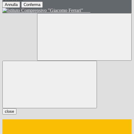
Annulla
Conferma
close