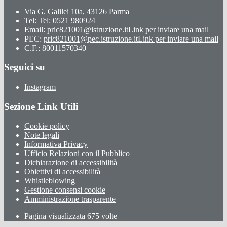
Via G. Galilei 10a, 43126 Parma
Tel:
Tel: 0521 980924
Email:
pric821001@istruzione.it
Link per inviare una mail
PEC:
pric821001@pec.istruzione.it
Link per inviare una mail
C.F.: 80011570340
Seguici su
Instagram
Sezione Link Utili
Cookie policy
Note legali
Informativa Privacy
Ufficio Relazioni con il Pubblico
Dichiarazione di accessibilità
Obiettivi di accessibilità
Whistleblowing
Gestione consensi cookie
Amministrazione trasparente
Pagina visualizzata
675
volte