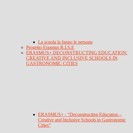
La scuola la fanno le persone
Progetto Erasmus R.I.S.E
ERASMUS+ DECONSTRUCTING EDUCATION:
CREATIVE AND INCLUSIVE SCHOOLS IN
GASTRONOMIC CITIES
ERASMUS+ - “Deconstructing Education –
Creative and Inclusive Schools in Gastronomic
Cities”