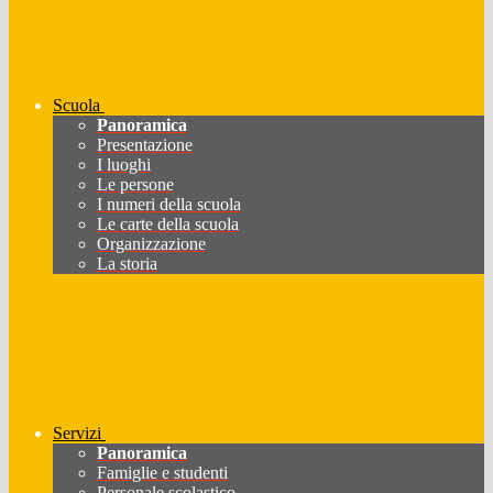
Scuola
Panoramica
Presentazione
I luoghi
Le persone
I numeri della scuola
Le carte della scuola
Organizzazione
La storia
Servizi
Panoramica
Famiglie e studenti
Personale scolastico