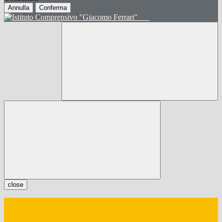
Annulla
Conferma
close