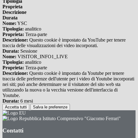
Tipologia
Proprieta
Descrizione
Durata
Nome:
YSC
Tipologia:
analitico
Proprieta:
Terza-parte
Descrizione:
Questo cookie è impostato da YouTube per tenere
traccia delle visualizzazioni dei video incorporati.
Durata:
Sessione
Nome:
VISITOR_INFO1_LIVE
Tipologia:
analitico
Proprieta:
Terza-parte
Descrizione:
Questo cookie è impostato da Youtube per tenere
traccia delle preferenze dell'utente per i video di Youtube incorporati
nei siti; può anche determinare se il visitatore del sito web sta
utilizzando la nuova o la vecchia versione dell'interfaccia di
Youtube.
Durata:
6 mesi
Accetta tutti
Salva le preferenze
Istituto Comprensivo "Giacomo Ferrari"
Contatti