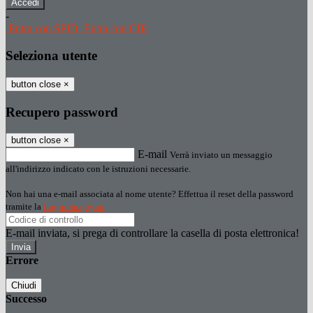
-
Entra con SPID
Entra con CIE
Seleziona utente
button close
×
Recupero password
button close
×
E-mail
Verrà inviato un messaggio
all'indirizzo indicato con le istruzioni necessarie.
Non hai una e-mail associata al nome utente? Effettua il reset della password
tramite la
Login Spaggiari
E-mail inviata, si prega di controllare la casella di posta elettronica!
Errore
Chiudi
Successo