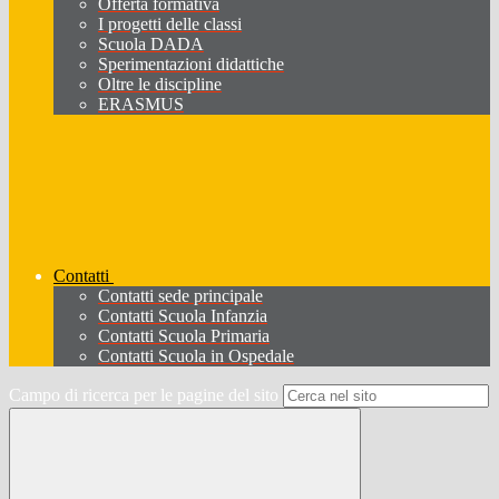
Offerta formativa
I progetti delle classi
Scuola DADA
Sperimentazioni didattiche
Oltre le discipline
ERASMUS
Contatti
Contatti sede principale
Contatti Scuola Infanzia
Contatti Scuola Primaria
Contatti Scuola in Ospedale
Campo di ricerca per le pagine del sito