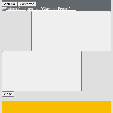
Annulla
Conferma
close