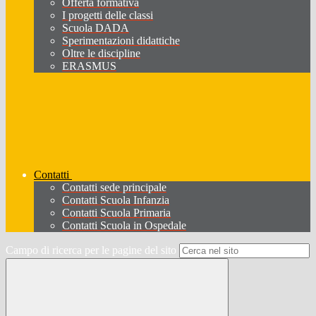
Offerta formativa
I progetti delle classi
Scuola DADA
Sperimentazioni didattiche
Oltre le discipline
ERASMUS
Contatti
Contatti sede principale
Contatti Scuola Infanzia
Contatti Scuola Primaria
Contatti Scuola in Ospedale
Campo di ricerca per le pagine del sito