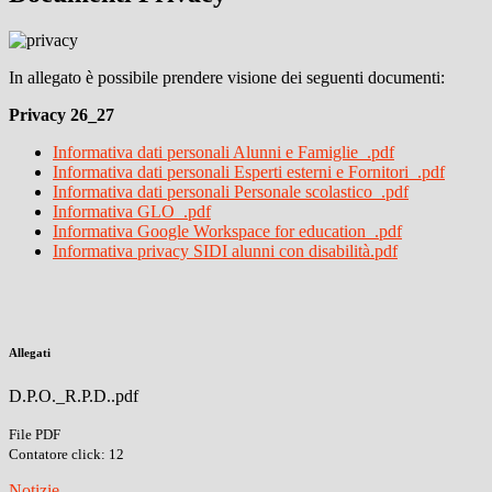
In allegato è possibile prendere visione dei seguenti documenti:
Privacy 26_27
Informativa dati personali Alunni e Famiglie_.pdf
Informativa dati personali Esperti esterni e Fornitori_.pdf
Informativa dati personali Personale scolastico_.pdf
Informativa GLO_.pdf
Informativa Google Workspace for education_.pdf
Informativa privacy SIDI alunni con disabilità.pdf
Allegati
D.P.O._R.P.D..pdf
File PDF
Contatore click: 12
Notizie