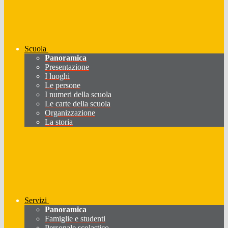
Scuola
Panoramica
Presentazione
I luoghi
Le persone
I numeri della scuola
Le carte della scuola
Organizzazione
La storia
Servizi
Panoramica
Famiglie e studenti
Personale scolastico