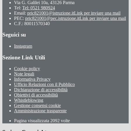
Via G. Galilei 10a, 43126 Parma
Tel:
Tel: 0521 980924
Email:
pric821001@istruzione.it
Link per inviare una mail
PEC:
pric821001@pec.istruzione.it
Link per inviare una mail
C.F.: 80011570340
Seguici su
Instagram
Sezione Link Utili
Cookie policy
Note legali
Informativa Privacy
Ufficio Relazioni con il Pubblico
Dichiarazione di accessibilità
Obiettivi di accessibilità
Whistleblowing
Gestione consensi cookie
Amministrazione trasparente
Pagina visualizzata
2092
volte