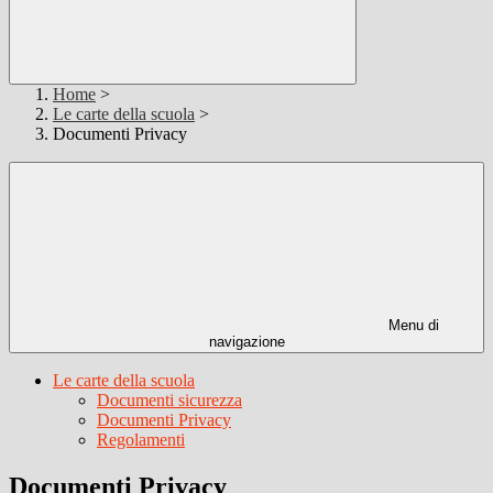
Home
>
Le carte della scuola
>
Documenti Privacy
Menu di
navigazione
Le carte della scuola
Documenti sicurezza
Documenti Privacy
Regolamenti
Documenti Privacy