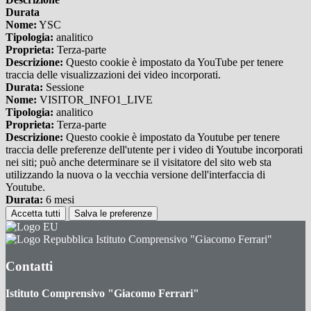
Durata
Nome:
YSC
Tipologia:
analitico
Proprieta:
Terza-parte
Descrizione:
Questo cookie è impostato da YouTube per tenere
traccia delle visualizzazioni dei video incorporati.
Durata:
Sessione
Nome:
VISITOR_INFO1_LIVE
Tipologia:
analitico
Proprieta:
Terza-parte
Descrizione:
Questo cookie è impostato da Youtube per tenere
traccia delle preferenze dell'utente per i video di Youtube incorporati
nei siti; può anche determinare se il visitatore del sito web sta
utilizzando la nuova o la vecchia versione dell'interfaccia di
Youtube.
Durata:
6 mesi
Accetta tutti
Salva le preferenze
Istituto Comprensivo "Giacomo Ferrari"
Contatti
Istituto Comprensivo "Giacomo Ferrari"