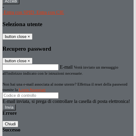
-
Entra con SPID
Entra con CIE
Seleziona utente
button close
×
Recupero password
button close
×
E-mail
Verrà inviato un messaggio
all'indirizzo indicato con le istruzioni necessarie.
Non hai una e-mail associata al nome utente? Effettua il reset della password
tramite la
Login Spaggiari
E-mail inviata, si prega di controllare la casella di posta elettronica!
Errore
Chiudi
Successo