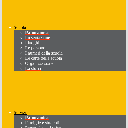
Scuola
Panoramica
Presentazione
I luoghi
Le persone
I numeri della scuola
Le carte della scuola
Organizzazione
La storia
Servizi
Panoramica
Famiglie e studenti
Personale scolastico