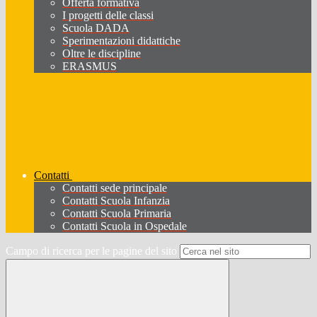
Offerta formativa
I progetti delle classi
Scuola DADA
Sperimentazioni didattiche
Oltre le discipline
ERASMUS
Contatti
Contatti sede principale
Contatti Scuola Infanzia
Contatti Scuola Primaria
Contatti Scuola in Ospedale
Campo di ricerca per le pagine del sito