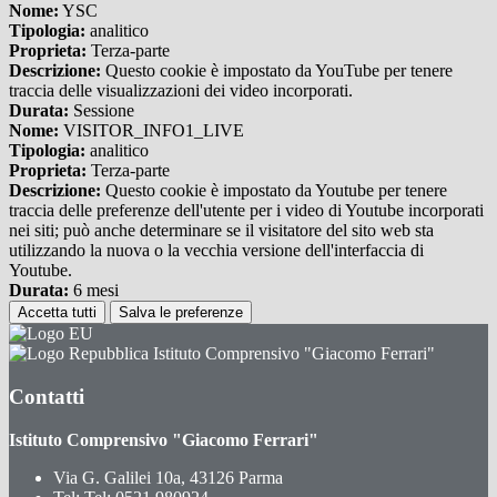
Nome:
YSC
Tipologia:
analitico
Proprieta:
Terza-parte
Descrizione:
Questo cookie è impostato da YouTube per tenere
traccia delle visualizzazioni dei video incorporati.
Durata:
Sessione
Nome:
VISITOR_INFO1_LIVE
Tipologia:
analitico
Proprieta:
Terza-parte
Descrizione:
Questo cookie è impostato da Youtube per tenere
traccia delle preferenze dell'utente per i video di Youtube incorporati
nei siti; può anche determinare se il visitatore del sito web sta
utilizzando la nuova o la vecchia versione dell'interfaccia di
Youtube.
Durata:
6 mesi
Accetta tutti
Salva le preferenze
Istituto Comprensivo "Giacomo Ferrari"
Contatti
Istituto Comprensivo "Giacomo Ferrari"
Via G. Galilei 10a, 43126 Parma