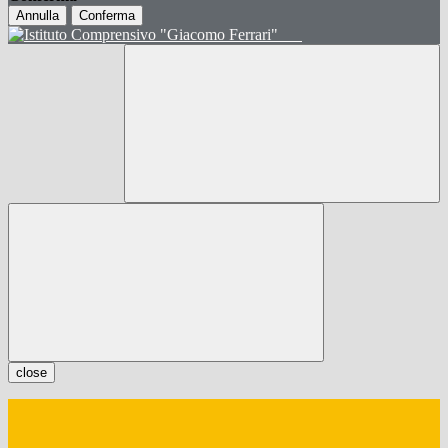
Annulla
Conferma
close