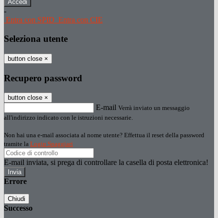
-
Entra con SPID
Entra con CIE
Seleziona utente
button close
×
Recupero password
button close
×
E-mail
Verrà inviato un messaggio
all'indirizzo indicato con le istruzioni necessarie.
Non hai una e-mail associata al nome utente? Effettua il reset della password
tramite la
Login Spaggiari
E-mail inviata, si prega di controllare la casella di posta elettronica!
Errore
Chiudi
Successo