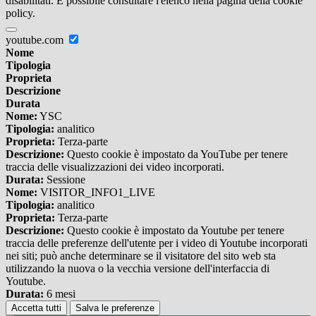
disabilitati. È possibile consultare l'elenco nella pagina della cookie
policy.
youtube.com
Nome
Tipologia
Proprieta
Descrizione
Durata
Nome:
YSC
Tipologia:
analitico
Proprieta:
Terza-parte
Descrizione:
Questo cookie è impostato da YouTube per tenere
traccia delle visualizzazioni dei video incorporati.
Durata:
Sessione
Nome:
VISITOR_INFO1_LIVE
Tipologia:
analitico
Proprieta:
Terza-parte
Descrizione:
Questo cookie è impostato da Youtube per tenere
traccia delle preferenze dell'utente per i video di Youtube incorporati
nei siti; può anche determinare se il visitatore del sito web sta
utilizzando la nuova o la vecchia versione dell'interfaccia di
Youtube.
Durata:
6 mesi
Accetta tutti
Salva le preferenze