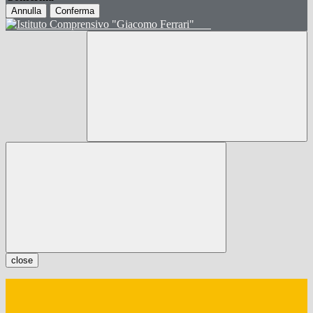
Annulla
Conferma
close