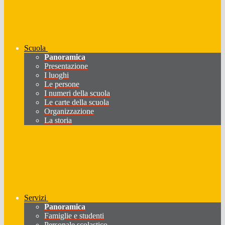
Scuola
Panoramica
Presentazione
I luoghi
Le persone
I numeri della scuola
Le carte della scuola
Organizzazione
La storia
Servizi
Panoramica
Famiglie e studenti
Personale scolastico