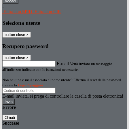
-
Entra con SPID
Entra con CIE
Seleziona utente
button close
×
Recupero password
button close
×
E-mail
Verrà inviato un messaggio
all'indirizzo indicato con le istruzioni necessarie.
Non hai una e-mail associata al nome utente? Effettua il reset della password
tramite la
Login Spaggiari
E-mail inviata, si prega di controllare la casella di posta elettronica!
Errore
Chiudi
Successo