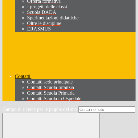
Offerta formativa
I progetti delle classi
Scuola DADA
Sperimentazioni didattiche
Oltre le discipline
ERASMUS
Contatti
Contatti sede principale
Contatti Scuola Infanzia
Contatti Scuola Primaria
Contatti Scuola in Ospedale
Campo di ricerca per le pagine del sito