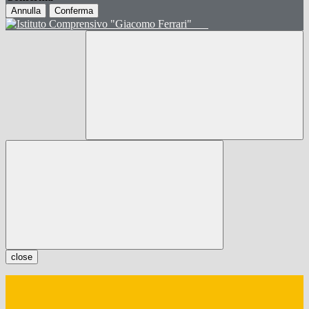
Annulla
Conferma
close