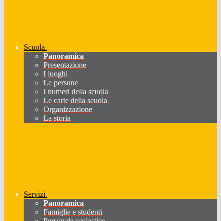
Scuola
Panoramica
Presentazione
I luoghi
Le persone
I numeri della scuola
Le carte della scuola
Organizzazione
La storia
Servizi
Panoramica
Famiglie e studenti
Personale scolastico