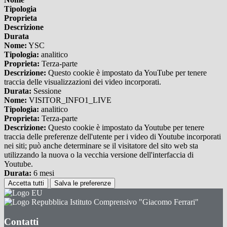
Tipologia
Proprieta
Descrizione
Durata
Nome:
YSC
Tipologia:
analitico
Proprieta:
Terza-parte
Descrizione:
Questo cookie è impostato da YouTube per tenere
traccia delle visualizzazioni dei video incorporati.
Durata:
Sessione
Nome:
VISITOR_INFO1_LIVE
Tipologia:
analitico
Proprieta:
Terza-parte
Descrizione:
Questo cookie è impostato da Youtube per tenere
traccia delle preferenze dell'utente per i video di Youtube incorporati
nei siti; può anche determinare se il visitatore del sito web sta
utilizzando la nuova o la vecchia versione dell'interfaccia di
Youtube.
Durata:
6 mesi
Accetta tutti
Salva le preferenze
Istituto Comprensivo "Giacomo Ferrari"
Contatti