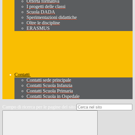
Offerta formativa
I progetti delle classi
Scuola DADA
Sperimentazioni didattiche
Oltre le discipline
ERASMUS
Contatti
Contatti sede principale
Contatti Scuola Infanzia
Contatti Scuola Primaria
Contatti Scuola in Ospedale
Campo di ricerca per le pagine del sito