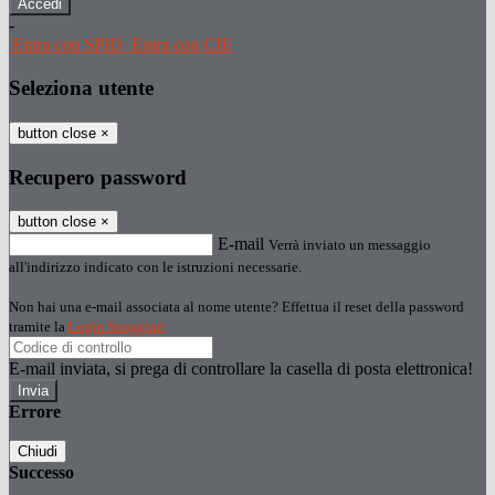
-
Entra con SPID
Entra con CIE
Seleziona utente
button close
×
Recupero password
button close
×
E-mail
Verrà inviato un messaggio
all'indirizzo indicato con le istruzioni necessarie.
Non hai una e-mail associata al nome utente? Effettua il reset della password
tramite la
Login Spaggiari
E-mail inviata, si prega di controllare la casella di posta elettronica!
Errore
Chiudi
Successo