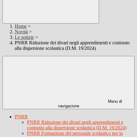
Home
>
Novità
>
Le notizie
>
PNRR Riduzione dei divari negli apprendimenti e contrasto
alla dispersione scolastica (D.M. 19/2024)
Menu di
navigazione
PNRR
PNRR Riduzione dei divari negli apprendimenti e
contrasto alla dispersione scolastica (D.M. 19/2024)
PNRR Formazione del personale scolastico per la