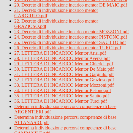
20. Decreto di individuzione incarico mentor DE MAIO.pdf
21. Decreto di individuzione incarico mentor
GARGIULO.pdf
22. Decreto di individuzione incarico mentor
GRAZIOSO.pdf
23. Decreto di individuzione incarico mentor MOZZONI.pdf
24. Decreto di individuzione incarico mentor PISTONO.pdf
25. Decreto di individuzione incarico mentor SAUTTO.pdf
26. Decreto di individuzione incarico mentor TURCI.pdf
27. LETTERA DI INCARICO Mentor Arisi.pdf
28. LETTERA DI INCARICO Mentor Aversa.pdf
29. LETTERA DI INCARICO Mentor Chierici .pdf
30. LETTERA DI INCARICO Mentor De Maio.pdf
31. LETTERA DI INCARICO Mentor Gargiulo.pdf
32. LETTERA DI INCARICO Mentor Grazioso.pdf
33. LETTERA DI INCARICO Mentor Mozzoni.pdf
34. LETTERA DI INCARICO Mentor Pistono.pdf
35. LETTERA DI INCARICO Mentor Sautto.pdf
36. LETTERA DI INCARICO Mentor Turci.pdf
Determina individuazione percorsi competenze di base
ARGENTIERI.pdf
Determina individuazione percorsi competenze di base
ATTANASIO.pdf
Determina individuazione percorsi competenze di base