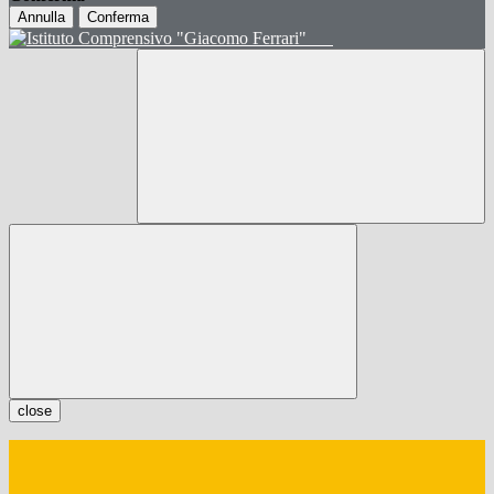
Annulla
Conferma
close