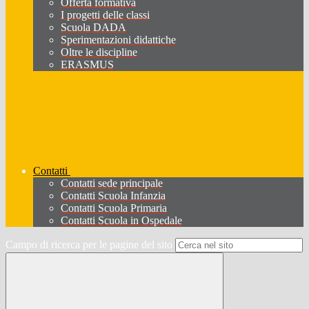
Offerta formativa
I progetti delle classi
Scuola DADA
Sperimentazioni didattiche
Oltre le discipline
ERASMUS
Contatti
Contatti sede principale
Contatti Scuola Infanzia
Contatti Scuola Primaria
Contatti Scuola in Ospedale
Campo di ricerca per le pagine del sito