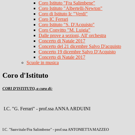
Coro Istituto "Fra Salimbene"
Coro Istituto "Albertelli-Newton"
Coro di Istituto Ic "Verdi"
Coro IC Ferrari
Coro Istituto "S. D'Acquisto"
Coro Convitto "M. Luigia"
Dalle prove a sezioni, All' orchestra
Concerto di Natale 2017
Concerto del 21 dicembre Salvo D'acquisto
Concerto 19 dicembre Salvo D'Acquisto
Concerto di Natale 2017
Scuole in musica
Coro d'Istituto
CORI D’ISTITUTO, a cura di:
I.C. "G. Ferrari" - prof.ssa ANNA ARDUINI
I.C. "Sanvitale/Fra Salimbene" - prof.ssa ANTONIETTA MAZZEO