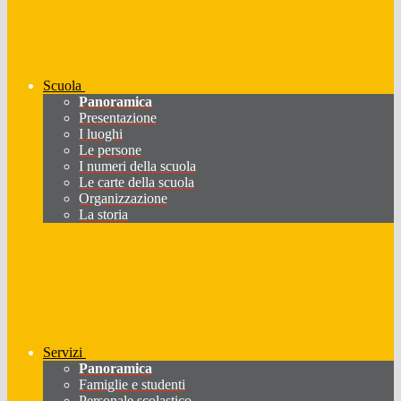
Scuola
Panoramica
Presentazione
I luoghi
Le persone
I numeri della scuola
Le carte della scuola
Organizzazione
La storia
Servizi
Panoramica
Famiglie e studenti
Personale scolastico