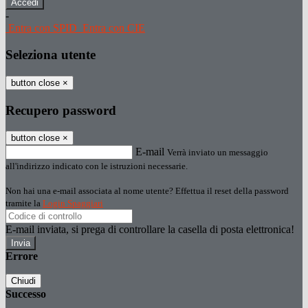
-
Entra con SPID
Entra con CIE
Seleziona utente
button close
×
Recupero password
button close
×
E-mail
Verrà inviato un messaggio
all'indirizzo indicato con le istruzioni necessarie.
Non hai una e-mail associata al nome utente? Effettua il reset della password
tramite la
Login Spaggiari
E-mail inviata, si prega di controllare la casella di posta elettronica!
Errore
Chiudi
Successo