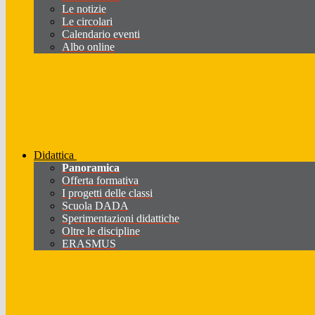
Le notizie
Le circolari
Calendario eventi
Albo online
Didattica
Panoramica
Offerta formativa
I progetti delle classi
Scuola DADA
Sperimentazioni didattiche
Oltre le discipline
ERASMUS