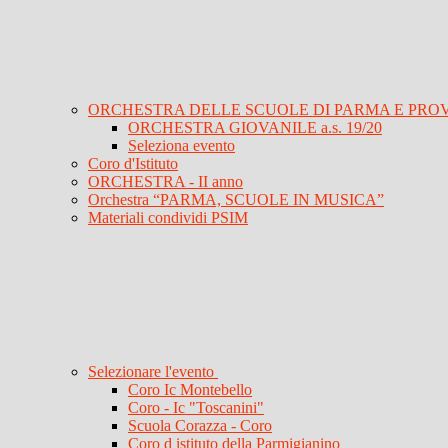
ORCHESTRA DELLE SCUOLE DI PARMA E PRO
ORCHESTRA GIOVANILE a.s. 19/20
Seleziona evento
Coro d'Istituto
ORCHESTRA - II anno
Orchestra “PARMA, SCUOLE IN MUSICA”
Materiali condividi PSIM
Selezionare l'evento
Coro Ic Montebello
Coro - Ic "Toscanini"
Scuola Corazza - Coro
Coro d istituto della Parmigianino