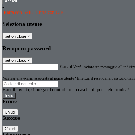
-
Entra con SPID
Entra con CIE
Seleziona utente
button close
×
Recupero password
button close
×
E-mail
Verrà inviato un messaggio all'indirizz
Non hai una e-mail associata al nome utente? Effettua il reset della password tram
E-mail inviata, si prega di controllare la casella di posta elettronica!
Errore
Chiudi
Successo
Chiudi
Informazione