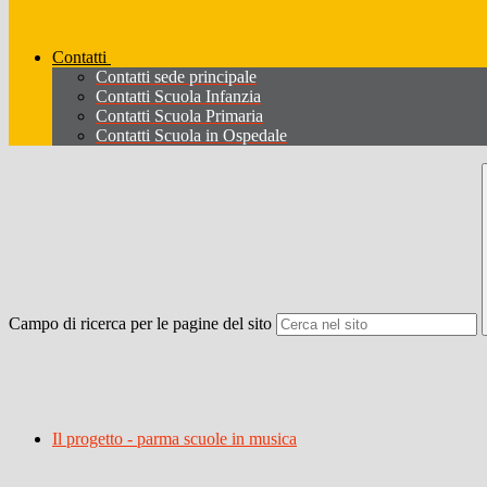
Contatti
Contatti sede principale
Contatti Scuola Infanzia
Contatti Scuola Primaria
Contatti Scuola in Ospedale
Campo di ricerca per le pagine del sito
Il progetto - parma scuole in musica