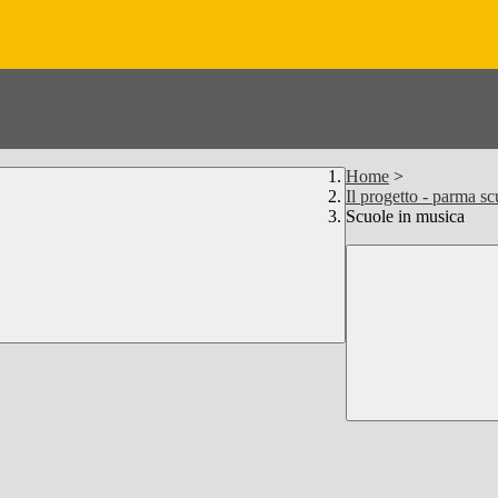
Home
>
Il progetto - parma s
Scuole in musica