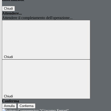
Chiudi
Attendere...
Attendere il completamento dell'operazione...
Chiudi
Chiudi
Conferma
Annulla
Conferma