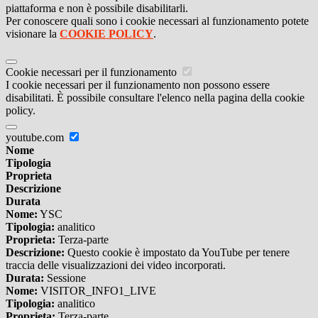
piattaforma e non è possibile disabilitarli.
Per conoscere quali sono i cookie necessari al funzionamento potete
visionare la
COOKIE POLICY
.
Cookie necessari per il funzionamento
I cookie necessari per il funzionamento non possono essere
disabilitati. È possibile consultare l'elenco nella pagina della cookie
policy.
youtube.com
Nome
Tipologia
Proprieta
Descrizione
Durata
Nome:
YSC
Tipologia:
analitico
Proprieta:
Terza-parte
Descrizione:
Questo cookie è impostato da YouTube per tenere
traccia delle visualizzazioni dei video incorporati.
Durata:
Sessione
Nome:
VISITOR_INFO1_LIVE
Tipologia:
analitico
Proprieta:
Terza-parte