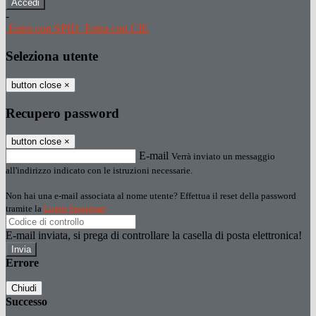
-
Entra con SPID
Entra con CIE
Seleziona utente
button close
×
Recupero password
button close
×
E-mail
Verrà inviato un messaggio
all'indirizzo indicato con le istruzioni necessarie.
Non hai una e-mail associata al nome utente? Effettua il reset della password
tramite la
Login Spaggiari
E-mail inviata, si prega di controllare la casella di posta elettronica!
Errore
Chiudi
Successo