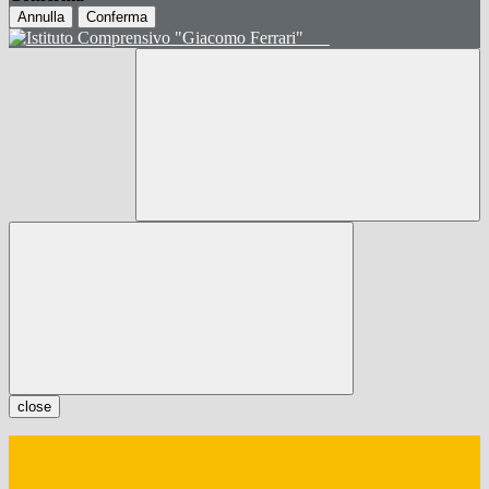
Annulla
Conferma
close