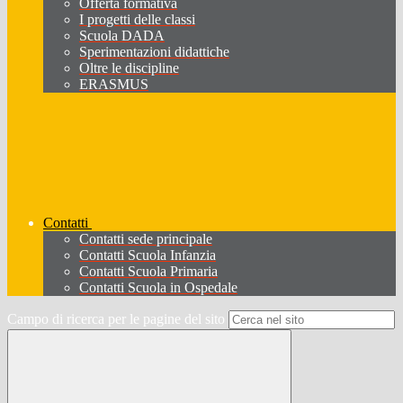
Offerta formativa
I progetti delle classi
Scuola DADA
Sperimentazioni didattiche
Oltre le discipline
ERASMUS
Contatti
Contatti sede principale
Contatti Scuola Infanzia
Contatti Scuola Primaria
Contatti Scuola in Ospedale
Campo di ricerca per le pagine del sito