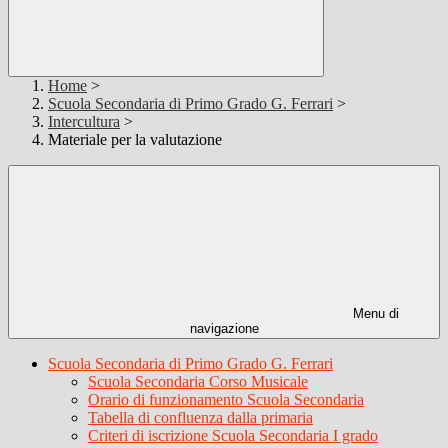
Home
>
Scuola Secondaria di Primo Grado G. Ferrari
>
Intercultura
>
Materiale per la valutazione
Menu di
navigazione
Scuola Secondaria di Primo Grado G. Ferrari
Scuola Secondaria Corso Musicale
Orario di funzionamento Scuola Secondaria
Tabella di confluenza dalla primaria
Criteri di iscrizione Scuola Secondaria I grado