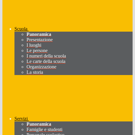
Scuola
Panoramica
Presentazione
I luoghi
Le persone
I numeri della scuola
Le carte della scuola
Organizzazione
La storia
Servizi
Panoramica
Famiglie e studenti
Personale scolastico