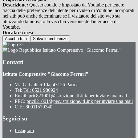
Descrizione:
Questo cookie è impostato da Youtube per tenere
traccia delle preferenze dell'utente per i video di Youtube incorporati
nei siti; può anche determinare se il visitatore del sito web sta
utilizzando la nuova o la vecchia versione dell'interfaccia di
Youtube.
Durata:
6 mesi
Accetta tutti
Salva le preferenze
Istituto Comprensivo "Giacomo Ferrari"
Contatti
Istituto Comprensivo "Giacomo Ferrari"
Via G. Galilei 10a, 43126 Parma
Tel:
Tel: 0521 980924
Email:
pric821001@istruzione.it
Link per inviare una mail
PEC:
pric821001@pec.istruzione.it
Link per inviare una mail
C.F.: 80011570340
Seguici su
Instagram