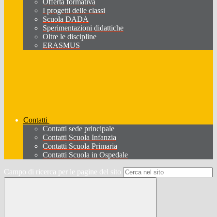
Offerta formativa
I progetti delle classi
Scuola DADA
Sperimentazioni didattiche
Oltre le discipline
ERASMUS
Contatti
Contatti sede principale
Contatti Scuola Infanzia
Contatti Scuola Primaria
Contatti Scuola in Ospedale
Campo di ricerca per le pagine del sito