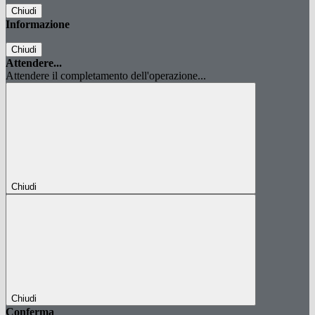
Chiudi
Informazione
Chiudi
Attendere...
Attendere il completamento dell'operazione...
Chiudi
Chiudi
Conferma