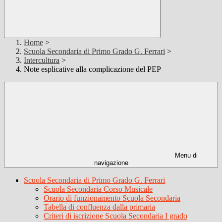
Home
>
Scuola Secondaria di Primo Grado G. Ferrari
>
Intercultura
>
Note esplicative alla complicazione del PEP
Menu di
navigazione
Scuola Secondaria di Primo Grado G. Ferrari
Scuola Secondaria Corso Musicale
Orario di funzionamento Scuola Secondaria
Tabella di confluenza dalla primaria
Criteri di iscrizione Scuola Secondaria I grado