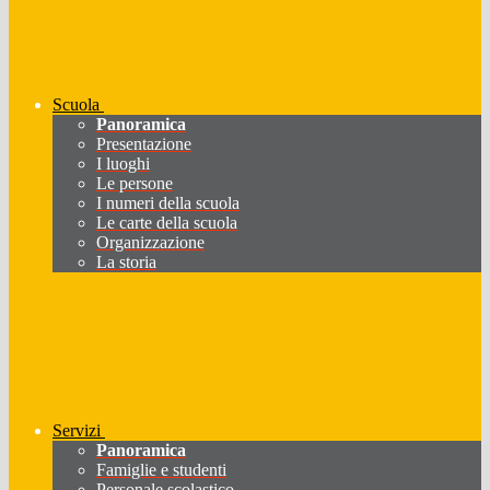
Scuola
Panoramica
Presentazione
I luoghi
Le persone
I numeri della scuola
Le carte della scuola
Organizzazione
La storia
Servizi
Panoramica
Famiglie e studenti
Personale scolastico