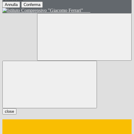
Annulla
Conferma
close