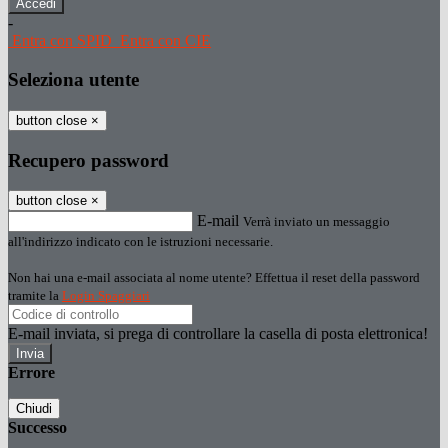
-
Entra con SPID
Entra con CIE
Seleziona utente
button close
×
Recupero password
button close
×
E-mail
Verrà inviato un messaggio
all'indirizzo indicato con le istruzioni necessarie.
Non hai una e-mail associata al nome utente? Effettua il reset della password
tramite la
Login Spaggiari
E-mail inviata, si prega di controllare la casella di posta elettronica!
Errore
Chiudi
Successo