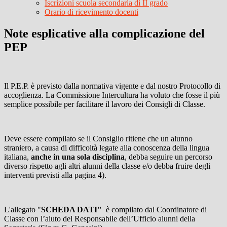
Iscrizioni scuola secondaria di II grado
Orario di ricevimento docenti
Note esplicative alla complicazione del
PEP
Il P.E.P. è previsto dalla normativa vigente e dal nostro Protocollo di
accoglienza. La Commissione Intercultura ha voluto che fosse il più
semplice possibile per facilitare il lavoro dei Consigli di Classe.
Deve essere compilato se il Consiglio ritiene che un alunno
straniero, a causa di difficoltà legate alla conoscenza della lingua
italiana,
anche in una sola disciplina
, debba seguire un percorso
diverso rispetto agli altri alunni della classe e/o debba fruire degli
interventi previsti alla pagina 4).
L'allegato "
SCHEDA DATI"
è compilato dal Coordinatore di
Classe con l’aiuto del Responsabile dell’Ufficio alunni della