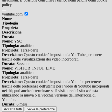
disabilitati. È possibile consultare l'elenco nella pagina della cookie
policy.
youtube.com
Nome
Tipologia
Proprieta
Descrizione
Durata
Nome:
YSC
Tipologia:
analitico
Proprieta:
Terza-parte
Descrizione:
Questo cookie è impostato da YouTube per tenere
traccia delle visualizzazioni dei video incorporati.
Durata:
Sessione
Nome:
VISITOR_INFO1_LIVE
Tipologia:
analitico
Proprieta:
Terza-parte
Descrizione:
Questo cookie è impostato da Youtube per tenere
traccia delle preferenze dell'utente per i video di Youtube incorporati
nei siti; può anche determinare se il visitatore del sito web sta
utilizzando la nuova o la vecchia versione dell'interfaccia di
Youtube.
Durata:
6 mesi
Accetta tutti
Salva le preferenze