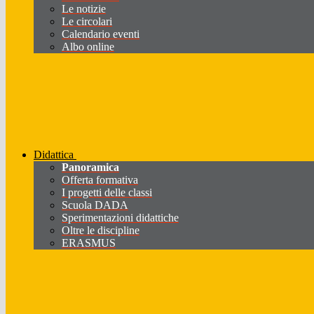
Le notizie
Le circolari
Calendario eventi
Albo online
Didattica
Panoramica
Offerta formativa
I progetti delle classi
Scuola DADA
Sperimentazioni didattiche
Oltre le discipline
ERASMUS