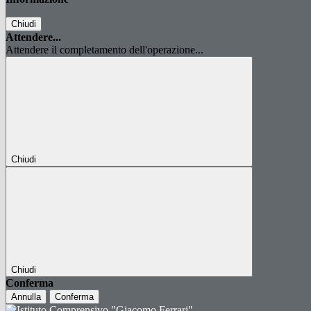
Chiudi
Attendere...
Attendere il completamento dell'operazione...
Chiudi
Chiudi
Conferma
Annulla
Conferma