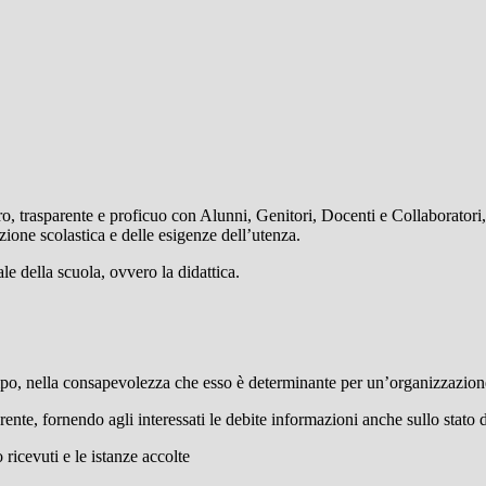
ro, trasparente e proficuo con Alunni, Genitori, Docenti e Collaboratori
zione scolastica e delle esigenze dell’utenza.
nale della scuola, ovvero la didattica.
empo, nella consapevolezza che esso è determinante per un’organizzazion
arente, fornendo agli interessati le debite informazioni anche sullo stato
 ricevuti e le istanze accolte