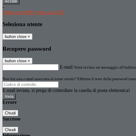
-
Entra con SPID
Entra con CIE
Seleziona utente
button close
×
Recupero password
button close
×
E-mail
Verrà inviato un messaggio all'indirizz
Non hai una e-mail associata al nome utente? Effettua il reset della password tram
E-mail inviata, si prega di controllare la casella di posta elettronica!
Errore
Chiudi
Successo
Chiudi
Informazione