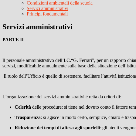
Condizioni ambientali della scuola
Servizi amministrativi
Principi fondamentali
Servizi amministrativi
PARTE II
Il personale amministrativo dell’I.C.“G. Ferrari”, per un rapporto chia
servizi, modificabile annualmente sulla base della situazione dell’istitu
Il ruolo dell’Ufficio è quello di sostenere, facilitare l’attività istituzio
L’organizzazione dei servizi amministrativi è retta da criteri di:
Celerità
delle procedure: si tiene nel dovuto conto il fattore t
Trasparenza
: si agisce in modo certo, semplice, chiaro e trasp
Riduzione dei tempi di attesa agli sportelli
: gli utenti vengono