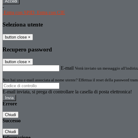
-
Entra con SPID
Entra con CIE
Seleziona utente
button close
×
Recupero password
button close
×
E-mail
Verrà inviato un messaggio all'indirizz
Non hai una e-mail associata al nome utente? Effettua il reset della password tram
E-mail inviata, si prega di controllare la casella di posta elettronica!
Errore
Chiudi
Successo
Chiudi
Informazione