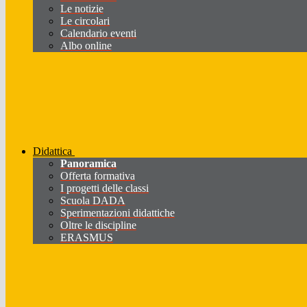
Le notizie
Le circolari
Calendario eventi
Albo online
Didattica
Panoramica
Offerta formativa
I progetti delle classi
Scuola DADA
Sperimentazioni didattiche
Oltre le discipline
ERASMUS