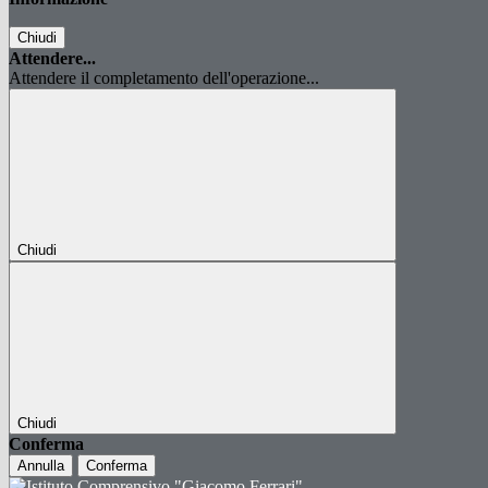
Chiudi
Attendere...
Attendere il completamento dell'operazione...
Chiudi
Chiudi
Conferma
Annulla
Conferma