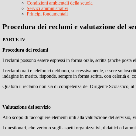
Condizioni ambientali della scuola
Servizi amministrativi
Principi fondamentali
Procedura dei reclami e valutazione del se
PARTE IV
Procedura dei reclami
I reclami possono essere espressi in forma orale, scritta (anche posta e
I reclami orali e telefonici debbono, successivamente, essere sottoscrit
indagine in merito, risponde, sempre in forma scritta, con celerità e,
Qualora il reclamo non sia di competenza del Dirigente Scolastico, al re
Valutazione del servizio
Allo scopo di raccogliere elementi utili alla valutazione del servizio, vi
I questionari, che vertono sugli aspetti organizzativi, didattici ed amm