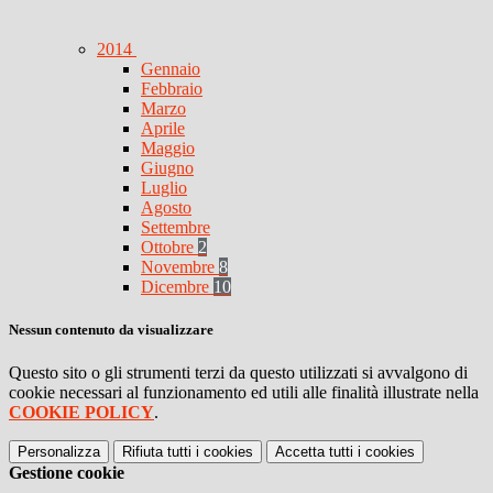
2014
Gennaio
Febbraio
Marzo
Aprile
Maggio
Giugno
Luglio
Agosto
Settembre
Ottobre
2
Novembre
8
Dicembre
10
Nessun contenuto da visualizzare
Questo sito o gli strumenti terzi da questo utilizzati si avvalgono di
cookie necessari al funzionamento ed utili alle finalità illustrate nella
COOKIE POLICY
.
Personalizza
Rifiuta tutti
i cookies
Accetta tutti
i cookies
Gestione cookie