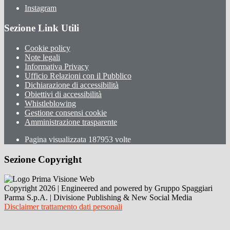
Instagram
Sezione Link Utili
Cookie policy
Note legali
Informativa Privacy
Ufficio Relazioni con il Pubblico
Dichiarazione di accessibilità
Obiettivi di accessibilità
Whistleblowing
Gestione consensi cookie
Amministrazione trasparente
Pagina visualizzata
187953
volte
Sezione Copyright
Copyright 2026 | Engineered and powered by Gruppo Spaggiari
Parma S.p.A. | Divisione Publishing & New Social Media
Disclaimer trattamento dati personali