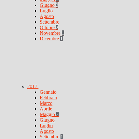
Giugno
2
Luglio
Agosto
Settembre
Ottobre
2
Novembre
1
Dicembre
1
2017
Gennaio
Febbraio
Marzo
Aprile
Maggio
3
Giugno
Luglio
Agosto
Settembre
1