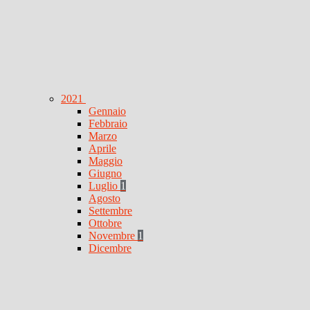
2021
Gennaio
Febbraio
Marzo
Aprile
Maggio
Giugno
Luglio
1
Agosto
Settembre
Ottobre
Novembre
1
Dicembre