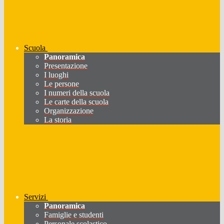
Scuola
Panoramica
Presentazione
I luoghi
Le persone
I numeri della scuola
Le carte della scuola
Organizzazione
La storia
Servizi
Panoramica
Famiglie e studenti
Personale scolastico