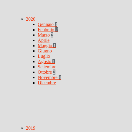
2020
Gennaio
3
Febbraio
2
Marzo
2
Aprile
Maggio
1
Giugno
Luglio
Agosto
1
Settembre
Ottobre
3
Novembre
4
Dicembre
2019