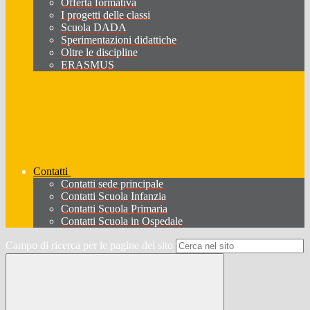
Offerta formativa
I progetti delle classi
Scuola DADA
Sperimentazioni didattiche
Oltre le discipline
ERASMUS
Contatti
Contatti sede principale
Contatti Scuola Infanzia
Contatti Scuola Primaria
Contatti Scuola in Ospedale
Campo di ricerca per le pagine del sito