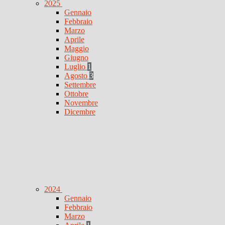
2025
Gennaio
Febbraio
Marzo
Aprile
Maggio
Giugno
Luglio
1
Agosto
3
Settembre
Ottobre
Novembre
Dicembre
2024
Gennaio
Febbraio
Marzo