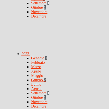
Settembre
1
Ottobre
1
Novembre
Dicembre
2022
Gennaio
1
Febbraio
Marzo
Aprile
Maggio
Giugno
2
Luglio
Agosto
Settembre
1
Ottobre
1
Novembre
Dicembre