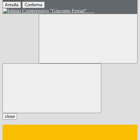
Annulla
Conferma
close