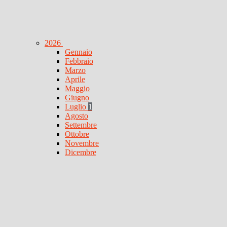
2026
Gennaio
Febbraio
Marzo
Aprile
Maggio
Giugno
Luglio
1
Agosto
Settembre
Ottobre
Novembre
Dicembre