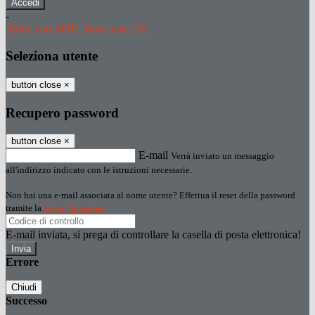
-
Entra con SPID
Entra con CIE
Seleziona utente
button close
×
Recupero password
button close
×
E-mail
Verrà inviato un messaggio
all'indirizzo indicato con le istruzioni necessarie.
Non hai una e-mail associata al nome utente? Effettua il reset della password
tramite la
Login Spaggiari
E-mail inviata, si prega di controllare la casella di posta elettronica!
Errore
Chiudi
Successo