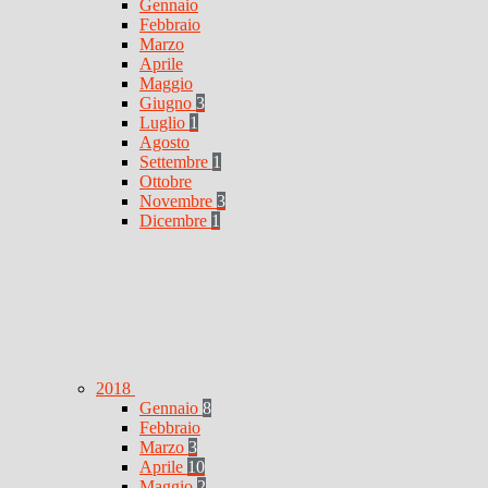
Gennaio
Febbraio
Marzo
Aprile
Maggio
Giugno
3
Luglio
1
Agosto
Settembre
1
Ottobre
Novembre
3
Dicembre
1
2018
Gennaio
8
Febbraio
Marzo
3
Aprile
10
Maggio
2