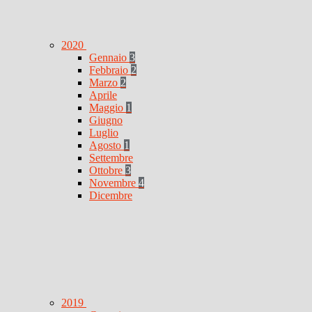
2020
Gennaio
3
Febbraio
2
Marzo
2
Aprile
Maggio
1
Giugno
Luglio
Agosto
1
Settembre
Ottobre
3
Novembre
4
Dicembre
2019