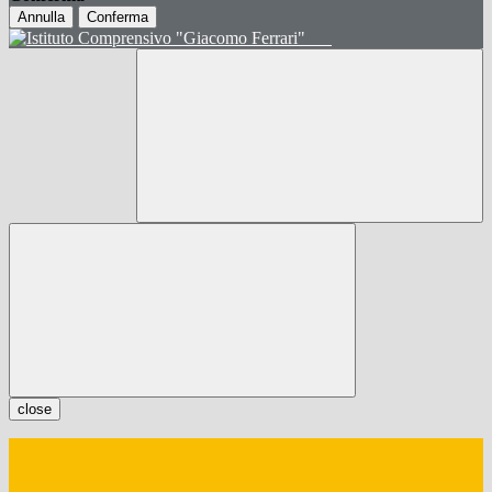
Annulla
Conferma
close