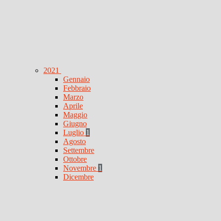
2021
Gennaio
Febbraio
Marzo
Aprile
Maggio
Giugno
Luglio
1
Agosto
Settembre
Ottobre
Novembre
1
Dicembre