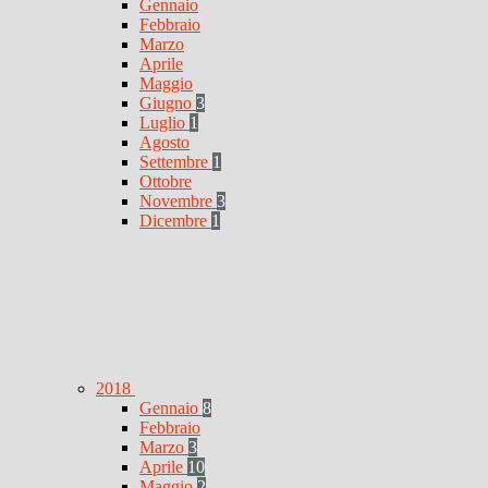
Gennaio
Febbraio
Marzo
Aprile
Maggio
Giugno
3
Luglio
1
Agosto
Settembre
1
Ottobre
Novembre
3
Dicembre
1
2018
Gennaio
8
Febbraio
Marzo
3
Aprile
10
Maggio
2