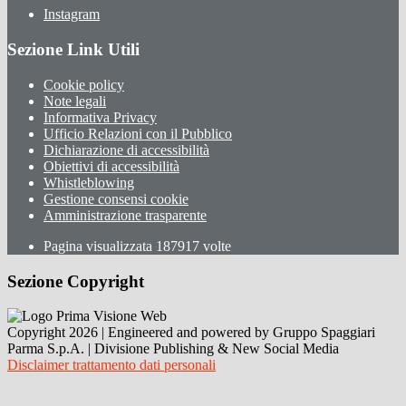
Instagram
Sezione Link Utili
Cookie policy
Note legali
Informativa Privacy
Ufficio Relazioni con il Pubblico
Dichiarazione di accessibilità
Obiettivi di accessibilità
Whistleblowing
Gestione consensi cookie
Amministrazione trasparente
Pagina visualizzata
187917
volte
Sezione Copyright
Copyright 2026 | Engineered and powered by Gruppo Spaggiari
Parma S.p.A. | Divisione Publishing & New Social Media
Disclaimer trattamento dati personali