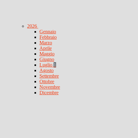
2026
Gennaio
Febbraio
Marzo
Aprile
Maggio
Giugno
Luglio
1
Agosto
Settembre
Ottobre
Novembre
Dicembre