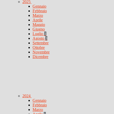
2025
Gennaio
Febbraio
Marzo
Aprile
Maggio
Giugno
Luglio
1
Agosto
3
Settembre
Ottobre
Novembre
Dicembre
2024
Gennaio
Febbraio
Marzo