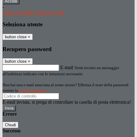
-
Entra con SPID
Entra con CIE
Seleziona utente
button close
×
Recupero password
button close
×
E-mail
Verrà inviato un messaggio
all'indirizzo indicato con le istruzioni necessarie.
Non hai una e-mail associata al nome utente? Effettua il reset della password
tramite la
Login Spaggiari
E-mail inviata, si prega di controllare la casella di posta elettronica!
Errore
Chiudi
Successo