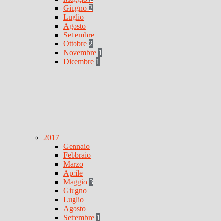
Giugno
2
Luglio
Agosto
Settembre
Ottobre
2
Novembre
1
Dicembre
1
2017
Gennaio
Febbraio
Marzo
Aprile
Maggio
3
Giugno
Luglio
Agosto
Settembre
1