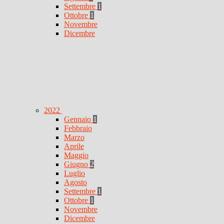
Settembre
1
Ottobre
1
Novembre
Dicembre
2022
Gennaio
1
Febbraio
Marzo
Aprile
Maggio
Giugno
2
Luglio
Agosto
Settembre
1
Ottobre
1
Novembre
Dicembre