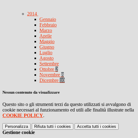
2014
Gennaio
Febbraio
Marzo
Aprile
Maggio
Giugno
Luglio
Agosto
Settembre
Ottobre
2
Novembre
8
Dicembre
10
Nessun contenuto da visualizzare
Questo sito o gli strumenti terzi da questo utilizzati si avvalgono di
cookie necessari al funzionamento ed utili alle finalità illustrate nella
COOKIE POLICY
.
Personalizza
Rifiuta tutti
i cookies
Accetta tutti
i cookies
Gestione cookie