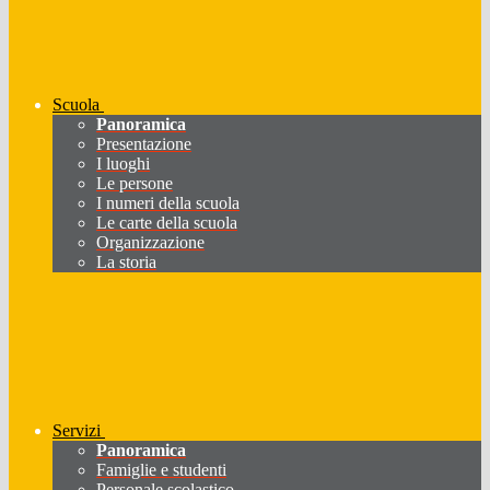
Scuola
Panoramica
Presentazione
I luoghi
Le persone
I numeri della scuola
Le carte della scuola
Organizzazione
La storia
Servizi
Panoramica
Famiglie e studenti
Personale scolastico