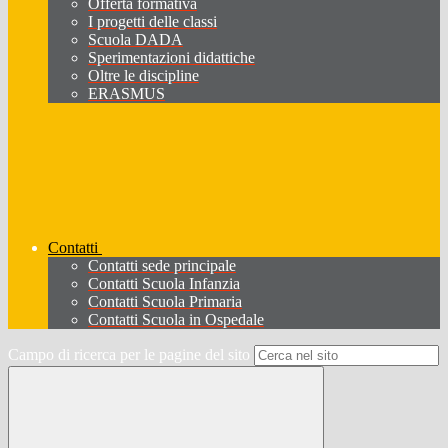
Offerta formativa
I progetti delle classi
Scuola DADA
Sperimentazioni didattiche
Oltre le discipline
ERASMUS
Contatti
Contatti sede principale
Contatti Scuola Infanzia
Contatti Scuola Primaria
Contatti Scuola in Ospedale
Campo di ricerca per le pagine del sito