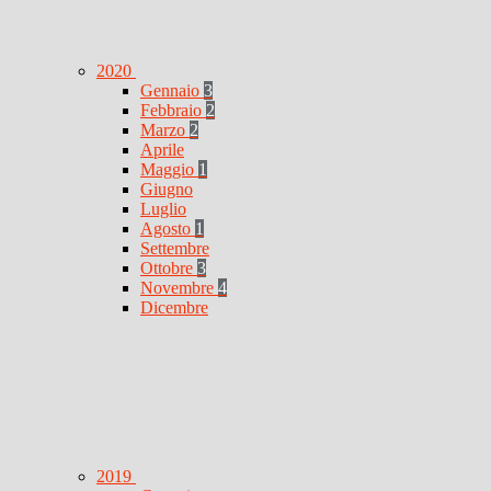
2020
Gennaio
3
Febbraio
2
Marzo
2
Aprile
Maggio
1
Giugno
Luglio
Agosto
1
Settembre
Ottobre
3
Novembre
4
Dicembre
2019