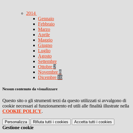
2014
Gennaio
Febbraio
Marzo
Aprile
Maggio
Giugno
Luglio
Agosto
Settembre
Ottobre
2
Novembre
8
Dicembre
10
Nessun contenuto da visualizzare
Questo sito o gli strumenti terzi da questo utilizzati si avvalgono di
cookie necessari al funzionamento ed utili alle finalità illustrate nella
COOKIE POLICY
.
Personalizza
Rifiuta tutti
i cookies
Accetta tutti
i cookies
Gestione cookie