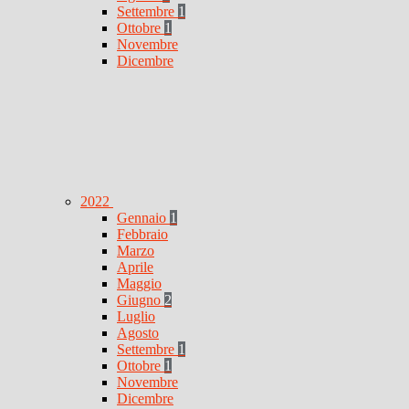
Settembre
1
Ottobre
1
Novembre
Dicembre
2022
Gennaio
1
Febbraio
Marzo
Aprile
Maggio
Giugno
2
Luglio
Agosto
Settembre
1
Ottobre
1
Novembre
Dicembre