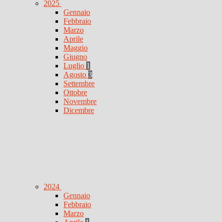
2025
Gennaio
Febbraio
Marzo
Aprile
Maggio
Giugno
Luglio
1
Agosto
3
Settembre
Ottobre
Novembre
Dicembre
2024
Gennaio
Febbraio
Marzo