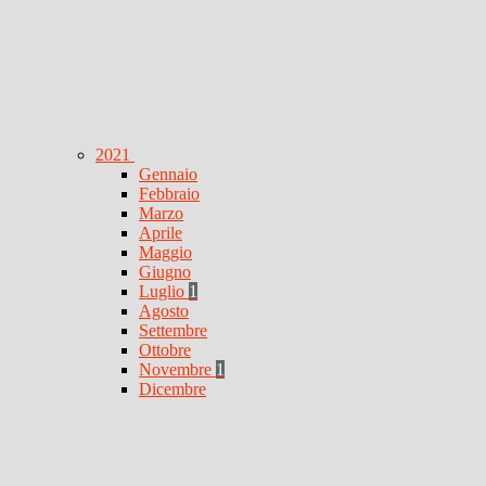
2021
Gennaio
Febbraio
Marzo
Aprile
Maggio
Giugno
Luglio
1
Agosto
Settembre
Ottobre
Novembre
1
Dicembre