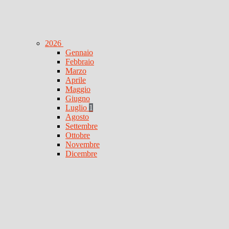
2026
Gennaio
Febbraio
Marzo
Aprile
Maggio
Giugno
Luglio
1
Agosto
Settembre
Ottobre
Novembre
Dicembre