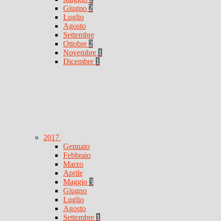
Giugno
2
Luglio
Agosto
Settembre
Ottobre
2
Novembre
1
Dicembre
1
2017
Gennaio
Febbraio
Marzo
Aprile
Maggio
3
Giugno
Luglio
Agosto
Settembre
1