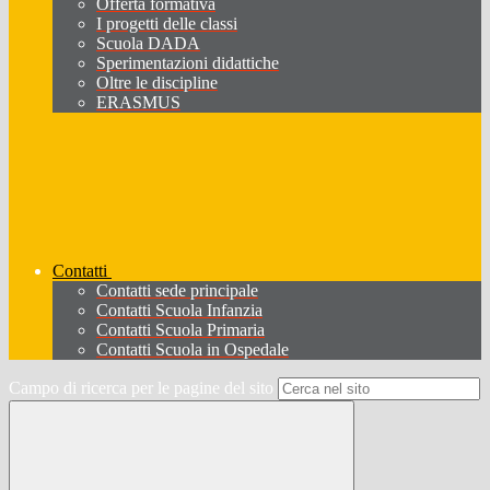
Offerta formativa
I progetti delle classi
Scuola DADA
Sperimentazioni didattiche
Oltre le discipline
ERASMUS
Contatti
Contatti sede principale
Contatti Scuola Infanzia
Contatti Scuola Primaria
Contatti Scuola in Ospedale
Campo di ricerca per le pagine del sito