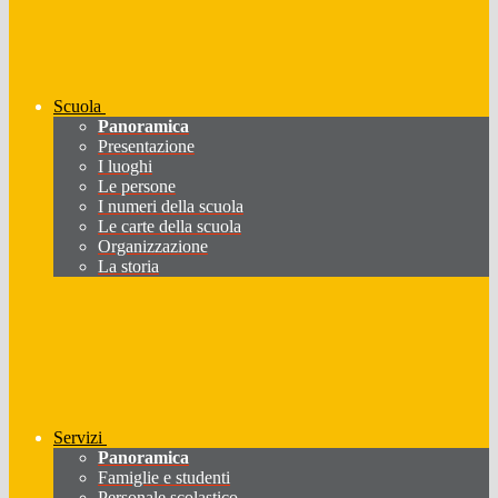
Scuola
Panoramica
Presentazione
I luoghi
Le persone
I numeri della scuola
Le carte della scuola
Organizzazione
La storia
Servizi
Panoramica
Famiglie e studenti
Personale scolastico