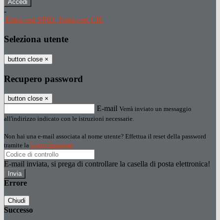
-
Entra con SPID
Entra con CIE
Seleziona utente
button close
×
Recupero password
button close
×
E-mail
Verrà inviato un messaggio
all'indirizzo indicato con le istruzioni necessarie.
Non hai una e-mail associata al nome utente? Effettua il reset della password
tramite la
Login Spaggiari
E-mail inviata, si prega di controllare la casella di posta elettronica!
Errore
Chiudi
Successo