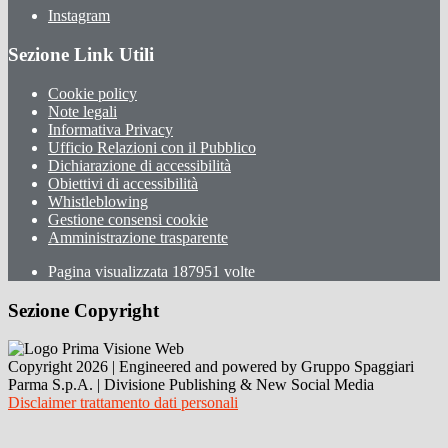
Instagram
Sezione Link Utili
Cookie policy
Note legali
Informativa Privacy
Ufficio Relazioni con il Pubblico
Dichiarazione di accessibilità
Obiettivi di accessibilità
Whistleblowing
Gestione consensi cookie
Amministrazione trasparente
Pagina visualizzata
187951
volte
Sezione Copyright
Copyright 2026 | Engineered and powered by Gruppo Spaggiari
Parma S.p.A. | Divisione Publishing & New Social Media
Disclaimer trattamento dati personali