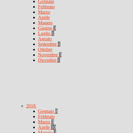
Gennaio
Febbraio
Marzo
Aprile
Maggio
Giugno
3
Luglio
1
Agosto
Settembre
1
Ottobre
Novembre
3
Dicembre
1
2018
Gennaio
8
Febbraio
Marzo
3
Aprile
10
Maggio
2