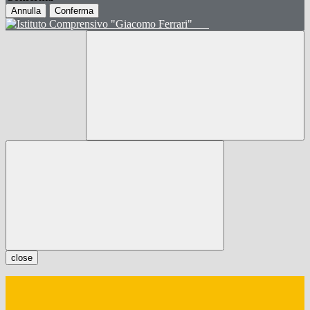
Annulla
Conferma
close