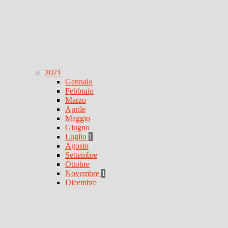
2021
Gennaio
Febbraio
Marzo
Aprile
Maggio
Giugno
Luglio
1
Agosto
Settembre
Ottobre
Novembre
1
Dicembre