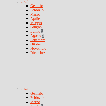
2025
Gennaio
Febbraio
Marzo
Aprile
Maggio
Giugno
Luglio
1
Agosto
3
Settembre
Ottobre
Novembre
Dicembre
2024
Gennaio
Febbraio
Marzo