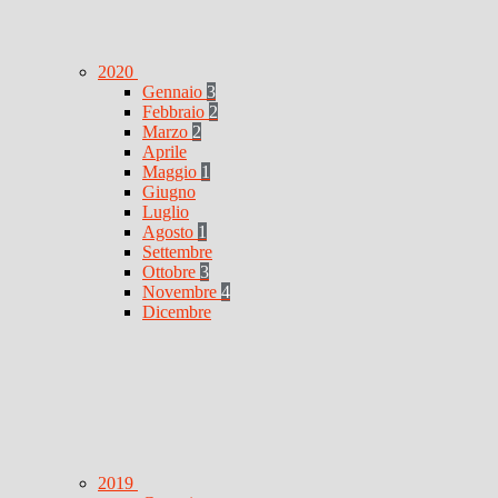
2020
Gennaio
3
Febbraio
2
Marzo
2
Aprile
Maggio
1
Giugno
Luglio
Agosto
1
Settembre
Ottobre
3
Novembre
4
Dicembre
2019