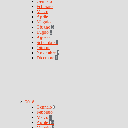
Gennaio
Febbraio
Marzo
Aprile
Maggio
Giugno
3
Luglio
1
Agosto
Settembre
1
Ottobre
Novembre
3
Dicembre
1
2018
Gennaio
8
Febbraio
Marzo
3
Aprile
10
Maggio
2