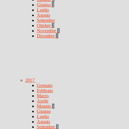
Giugno
2
Luglio
Agosto
Settembre
Ottobre
2
Novembre
1
Dicembre
1
2017
Gennaio
Febbraio
Marzo
Aprile
Maggio
3
Giugno
Luglio
Agosto
Settembre
1