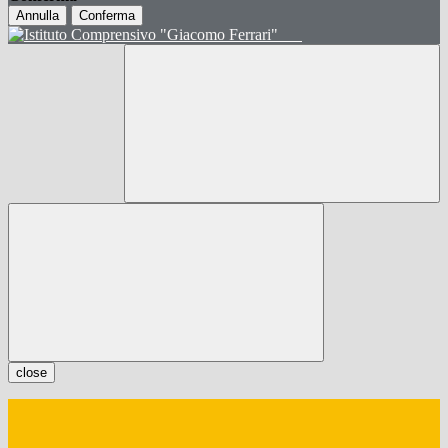
Annulla
Conferma
close