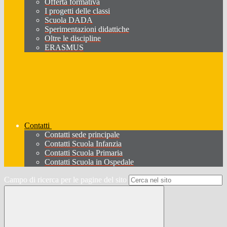
Offerta formativa
I progetti delle classi
Scuola DADA
Sperimentazioni didattiche
Oltre le discipline
ERASMUS
Contatti
Contatti sede principale
Contatti Scuola Infanzia
Contatti Scuola Primaria
Contatti Scuola in Ospedale
Campo di ricerca per le pagine del sito