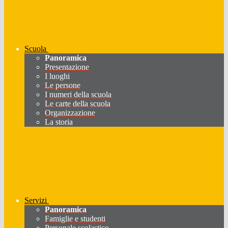
Scuola
Panoramica
Presentazione
I luoghi
Le persone
I numeri della scuola
Le carte della scuola
Organizzazione
La storia
Servizi
Panoramica
Famiglie e studenti
Personale scolastico