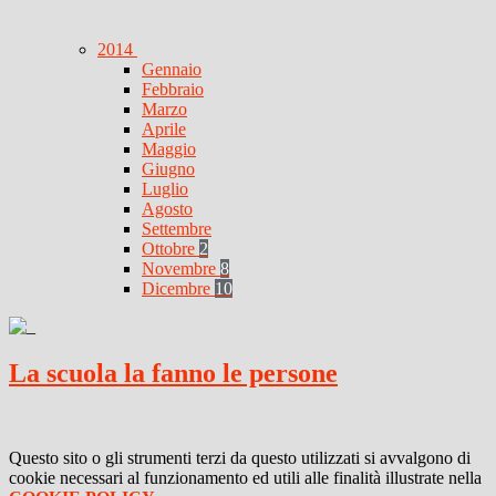
2014
Gennaio
Febbraio
Marzo
Aprile
Maggio
Giugno
Luglio
Agosto
Settembre
Ottobre
2
Novembre
8
Dicembre
10
La scuola la fanno le persone
Questo sito o gli strumenti terzi da questo utilizzati si avvalgono di
cookie necessari al funzionamento ed utili alle finalità illustrate nella