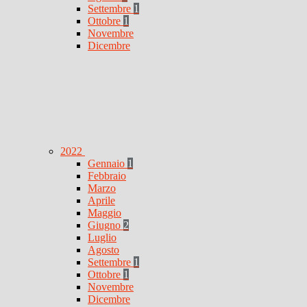
Settembre
1
Ottobre
1
Novembre
Dicembre
2022
Gennaio
1
Febbraio
Marzo
Aprile
Maggio
Giugno
2
Luglio
Agosto
Settembre
1
Ottobre
1
Novembre
Dicembre