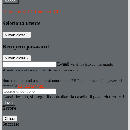
-
Entra con SPID
Entra con CIE
Seleziona utente
button close
×
Recupero password
button close
×
E-mail
Verrà inviato un messaggio
all'indirizzo indicato con le istruzioni necessarie.
Non hai una e-mail associata al nome utente? Effettua il reset della password
tramite la
Login Spaggiari
E-mail inviata, si prega di controllare la casella di posta elettronica!
Errore
Chiudi
Successo