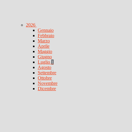
2026
Gennaio
Febbraio
Marzo
Aprile
Maggio
Giugno
Luglio
1
Agosto
Settembre
Ottobre
Novembre
Dicembre