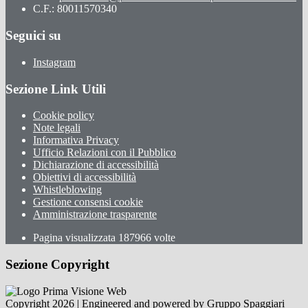
C.F.: 80011570340
Seguici su
Instagram
Sezione Link Utili
Cookie policy
Note legali
Informativa Privacy
Ufficio Relazioni con il Pubblico
Dichiarazione di accessibilità
Obiettivi di accessibilità
Whistleblowing
Gestione consensi cookie
Amministrazione trasparente
Pagina visualizzata
187966
volte
Sezione Copyright
Copyright 2026 | Engineered and powered by Gruppo Spaggiari