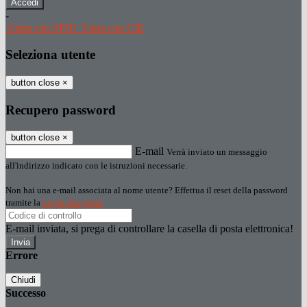
-
Entra con SPID
Entra con CIE
Seleziona utente
button close
×
Recupero password
button close
×
E-mail
Verrà inviato un messaggio
all'indirizzo indicato con le istruzioni necessarie.
Non hai una e-mail associata al nome utente? Effettua il reset della password
tramite la
Login Spaggiari
E-mail inviata, si prega di controllare la casella di posta elettronica!
Errore
Chiudi
Successo