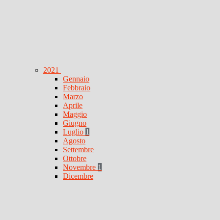
2021
Gennaio
Febbraio
Marzo
Aprile
Maggio
Giugno
Luglio
1
Agosto
Settembre
Ottobre
Novembre
1
Dicembre