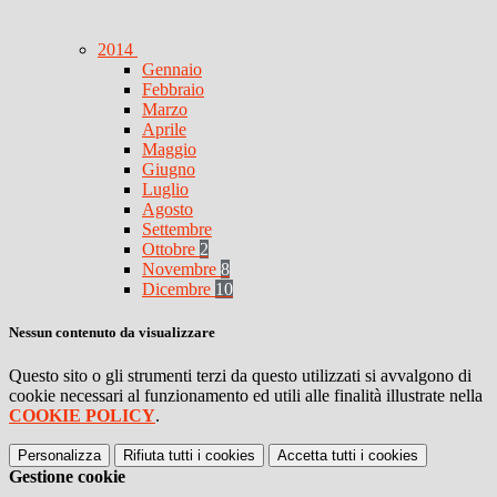
2014
Gennaio
Febbraio
Marzo
Aprile
Maggio
Giugno
Luglio
Agosto
Settembre
Ottobre
2
Novembre
8
Dicembre
10
Nessun contenuto da visualizzare
Questo sito o gli strumenti terzi da questo utilizzati si avvalgono di
cookie necessari al funzionamento ed utili alle finalità illustrate nella
COOKIE POLICY
.
Personalizza
Rifiuta tutti
i cookies
Accetta tutti
i cookies
Gestione cookie