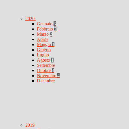
2020
Gennaio
3
Febbraio
2
Marzo
2
Aprile
Maggio
1
Giugno
Luglio
Agosto
1
Settembre
Ottobre
3
Novembre
4
Dicembre
2019