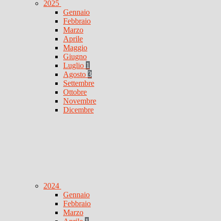
2025
Gennaio
Febbraio
Marzo
Aprile
Maggio
Giugno
Luglio
1
Agosto
3
Settembre
Ottobre
Novembre
Dicembre
2024
Gennaio
Febbraio
Marzo