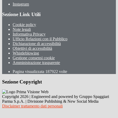
Instagram
Sezione Link Utili
Cookie policy
Note legali
Informativa Privacy
Ufficio Relazioni con il Pubblico
Dichiarazione di accessibilità
Obiettivi di accessibilità
Whistleblowing
Gestione consensi cookie
Amministrazione trasparente
Pagina visualizzata
187922
volte
Sezione Copyright
Copyright 2026 | Engineered and powered by Gruppo Spaggiari
Parma S.p.A. | Divisione Publishing & New Social Media
Disclaimer trattamento dati personali