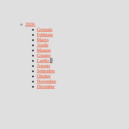
2026
Gennaio
Febbraio
Marzo
Aprile
Maggio
Giugno
Luglio
1
Agosto
Settembre
Ottobre
Novembre
Dicembre