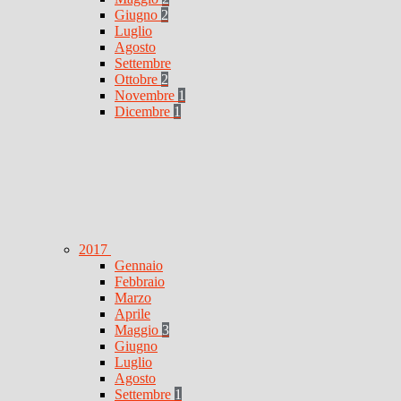
Giugno
2
Luglio
Agosto
Settembre
Ottobre
2
Novembre
1
Dicembre
1
2017
Gennaio
Febbraio
Marzo
Aprile
Maggio
3
Giugno
Luglio
Agosto
Settembre
1