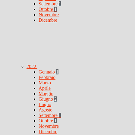
Settembre
1
Ottobre
1
Novembre
Dicembre
2022
Gennaio
1
Febbraio
Marzo
Aprile
Maggio
Giugno
2
Luglio
Agosto
Settembre
1
Ottobre
1
Novembre
Dicembre