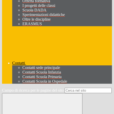
Offerta formativa
I progetti delle classi
Scuola DADA
Sperimentazioni didattiche
Oltre le discipline
ERASMUS
Contatti
Contatti sede principale
Contatti Scuola Infanzia
Contatti Scuola Primaria
Contatti Scuola in Ospedale
Campo di ricerca per le pagine del sito