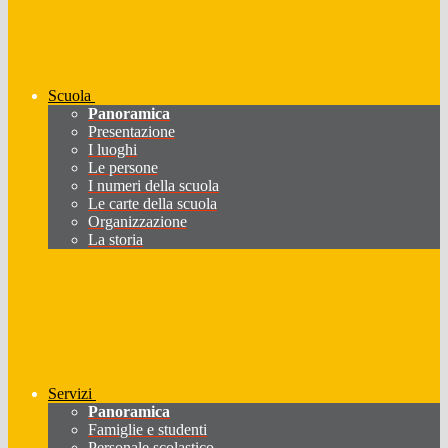
Scuola
Panoramica
Presentazione
I luoghi
Le persone
I numeri della scuola
Le carte della scuola
Organizzazione
La storia
Servizi
Panoramica
Famiglie e studenti
Personale scolastico