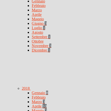
Gennaio
Febbraio
Marzo
Aprile
Maggio
Giugno
3
Luglio
1
Agosto
Settembre
1
Ottobre
Novembre
3
Dicembre
1
2018
Gennaio
8
Febbraio
Marzo
3
Aprile
10
Maggio
2