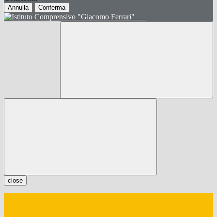
Annulla
Conferma
close