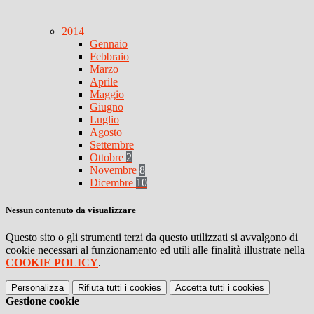
2014
Gennaio
Febbraio
Marzo
Aprile
Maggio
Giugno
Luglio
Agosto
Settembre
Ottobre
2
Novembre
8
Dicembre
10
Nessun contenuto da visualizzare
Questo sito o gli strumenti terzi da questo utilizzati si avvalgono di
cookie necessari al funzionamento ed utili alle finalità illustrate nella
COOKIE POLICY
.
Personalizza
Rifiuta tutti
i cookies
Accetta tutti
i cookies
Gestione cookie