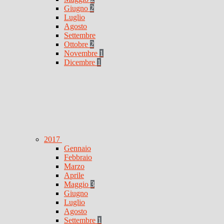
Giugno
2
Luglio
Agosto
Settembre
Ottobre
2
Novembre
1
Dicembre
1
2017
Gennaio
Febbraio
Marzo
Aprile
Maggio
3
Giugno
Luglio
Agosto
Settembre
1