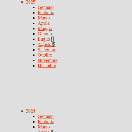
2025
Gennaio
Febbraio
Marzo
Aprile
Maggio
Giugno
Luglio
1
Agosto
3
Settembre
Ottobre
Novembre
Dicembre
2024
Gennaio
Febbraio
Marzo