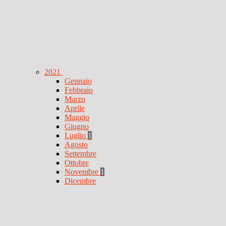
2021
Gennaio
Febbraio
Marzo
Aprile
Maggio
Giugno
Luglio
1
Agosto
Settembre
Ottobre
Novembre
1
Dicembre