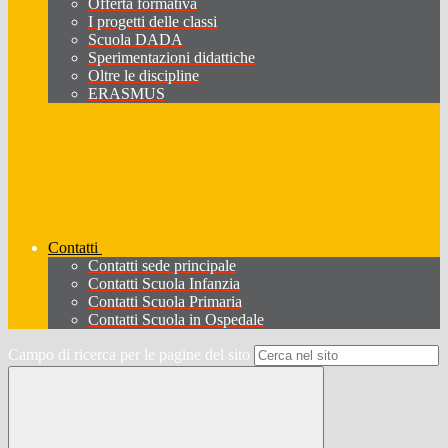
Offerta formativa
I progetti delle classi
Scuola DADA
Sperimentazioni didattiche
Oltre le discipline
ERASMUS
Contatti
Contatti sede principale
Contatti Scuola Infanzia
Contatti Scuola Primaria
Contatti Scuola in Ospedale
Campo di ricerca per le pagine del sito