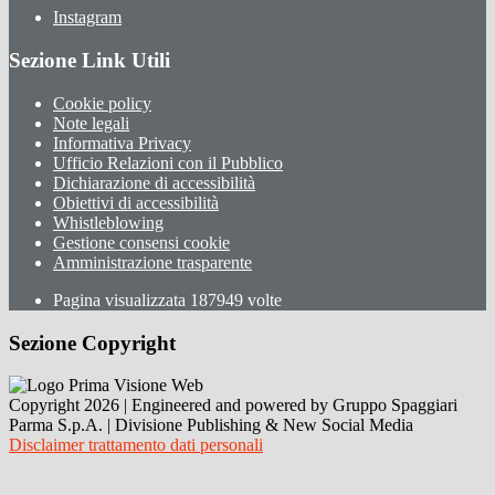
Instagram
Sezione Link Utili
Cookie policy
Note legali
Informativa Privacy
Ufficio Relazioni con il Pubblico
Dichiarazione di accessibilità
Obiettivi di accessibilità
Whistleblowing
Gestione consensi cookie
Amministrazione trasparente
Pagina visualizzata
187949
volte
Sezione Copyright
Copyright 2026 | Engineered and powered by Gruppo Spaggiari
Parma S.p.A. | Divisione Publishing & New Social Media
Disclaimer trattamento dati personali