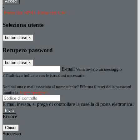
-
Entra con SPID
Entra con CIE
Seleziona utente
button close
×
Recupero password
button close
×
E-mail
Verrà inviato un messaggio
all'indirizzo indicato con le istruzioni necessarie.
Non hai una e-mail associata al nome utente? Effettua il reset della password
tramite la
Login Spaggiari
E-mail inviata, si prega di controllare la casella di posta elettronica!
Errore
Chiudi
Successo