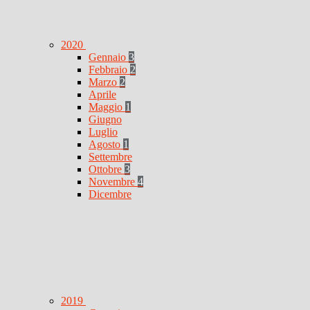
2020
Gennaio
3
Febbraio
2
Marzo
2
Aprile
Maggio
1
Giugno
Luglio
Agosto
1
Settembre
Ottobre
3
Novembre
4
Dicembre
2019