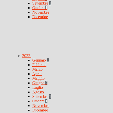
Settembre
1
Ottobre
1
Novembre
Dicembre
2022
Gennaio
1
Febbraio
Marzo
Aprile
Maggio
Giugno
2
Luglio
Agosto
Settembre
1
Ottobre
1
Novembre
Dicembre