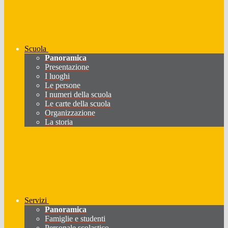
Scuola
Panoramica
Presentazione
I luoghi
Le persone
I numeri della scuola
Le carte della scuola
Organizzazione
La storia
Servizi
Panoramica
Famiglie e studenti
Personale scolastico