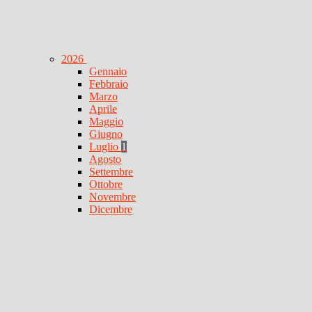
2026
Gennaio
Febbraio
Marzo
Aprile
Maggio
Giugno
Luglio
1
Agosto
Settembre
Ottobre
Novembre
Dicembre