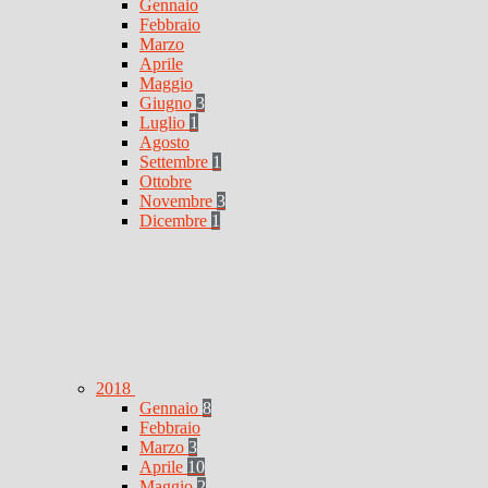
Gennaio
Febbraio
Marzo
Aprile
Maggio
Giugno
3
Luglio
1
Agosto
Settembre
1
Ottobre
Novembre
3
Dicembre
1
2018
Gennaio
8
Febbraio
Marzo
3
Aprile
10
Maggio
2