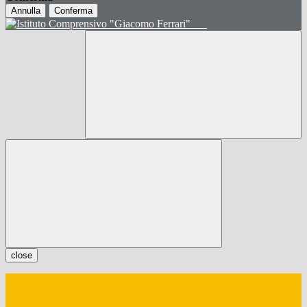
Annulla
Conferma
close