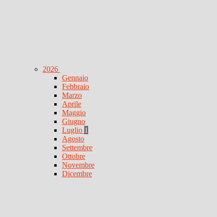
2026
Gennaio
Febbraio
Marzo
Aprile
Maggio
Giugno
Luglio
1
Agosto
Settembre
Ottobre
Novembre
Dicembre