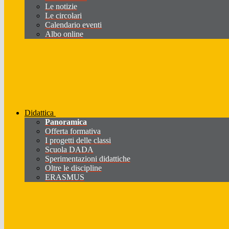
Le notizie
Le circolari
Calendario eventi
Albo online
Didattica
Panoramica
Offerta formativa
I progetti delle classi
Scuola DADA
Sperimentazioni didattiche
Oltre le discipline
ERASMUS