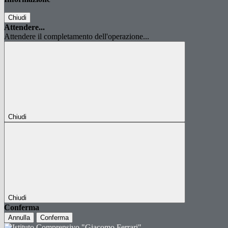
Chiudi
Attendere...
Attendere il completamento dell'operazione...
Chiudi
Chiudi
Conferma
Annulla
Conferma