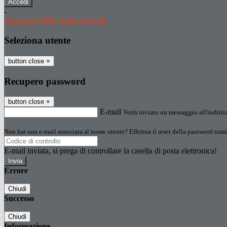
-
Entra con SPID
Entra con CIE
Seleziona utente
button close
×
Recupero password
button close
×
E-mail
Verrà inviato un messaggio all'indirizz
Non hai una e-mail associata al nome utente? Effettua il reset della password tram
E-mail inviata, si prega di controllare la casella di posta elettronica!
Errore
Chiudi
Successo
Chiudi
Informazione