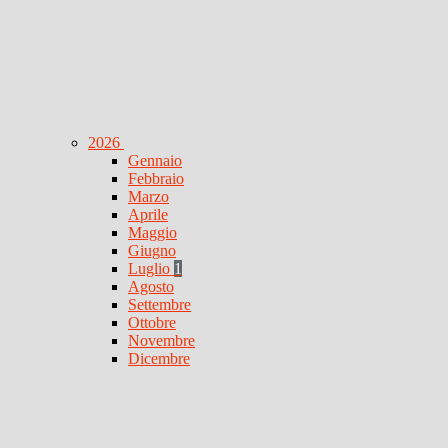
2026
Gennaio
Febbraio
Marzo
Aprile
Maggio
Giugno
Luglio
1
Agosto
Settembre
Ottobre
Novembre
Dicembre