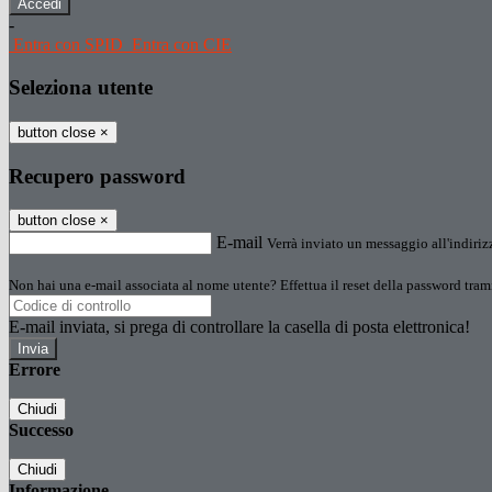
-
Entra con SPID
Entra con CIE
Seleziona utente
button close
×
Recupero password
button close
×
E-mail
Verrà inviato un messaggio all'indirizz
Non hai una e-mail associata al nome utente? Effettua il reset della password tram
E-mail inviata, si prega di controllare la casella di posta elettronica!
Errore
Chiudi
Successo
Chiudi
Informazione