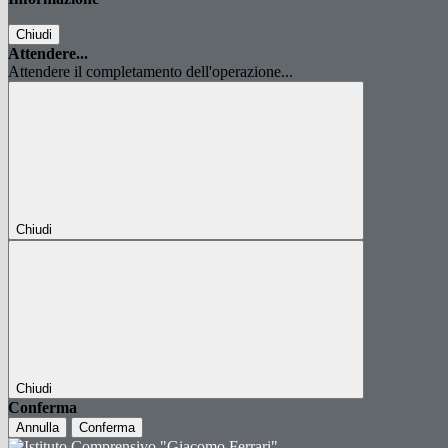
Chiudi
Attendere...
Attendere il completamento dell'operazione...
Chiudi
Chiudi
Conferma
Annulla
Conferma