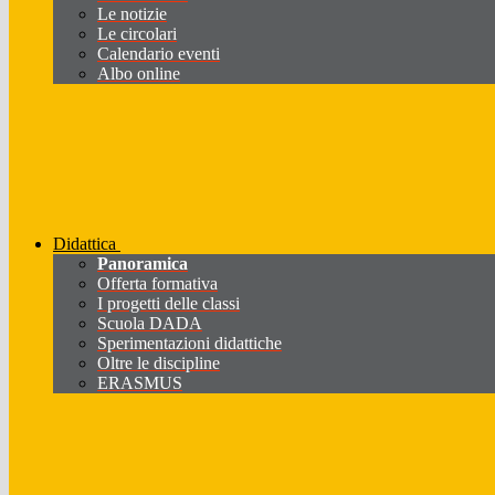
Le notizie
Le circolari
Calendario eventi
Albo online
Didattica
Panoramica
Offerta formativa
I progetti delle classi
Scuola DADA
Sperimentazioni didattiche
Oltre le discipline
ERASMUS